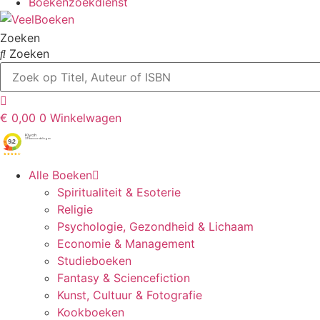
Boekenzoekdienst
Zoeken
Zoeken
€
0,00
0
Winkelwagen
Alle Boeken
Spiritualiteit & Esoterie
Religie
Psychologie, Gezondheid & Lichaam
Economie & Management
Studieboeken
Fantasy & Sciencefiction
Kunst, Cultuur & Fotografie
Kookboeken