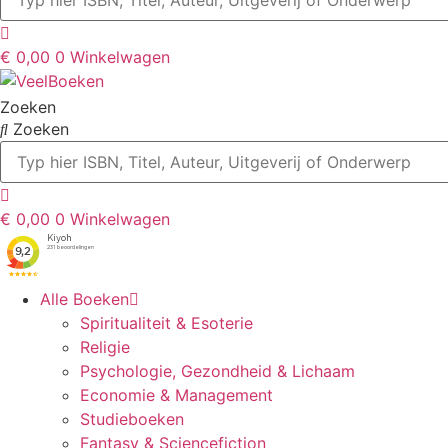
€
0,00
0
Winkelwagen
Zoeken
Zoeken
€
0,00
0
Winkelwagen
Alle Boeken
Spiritualiteit & Esoterie
Religie
Psychologie, Gezondheid & Lichaam
Economie & Management
Studieboeken
Fantasy & Sciencefiction