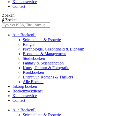
Klantenservice
Contact
Zoeken
Zoeken
Alle Boeken
Spiritualiteit & Esoterie
Religie
Psychologie, Gezondheid & Lichaam
Economie & Management
Studieboeken
Fantasy & Sciencefiction
Kunst, Cultuur & Fotografie
Kookboeken
Literatuur, Romans & Thrillers
Alle Boeken
Inkoop boeken
Boekenzoekdienst
Klantenservice
Contact
Alle Boeken
Spiritualiteit & Esoterie