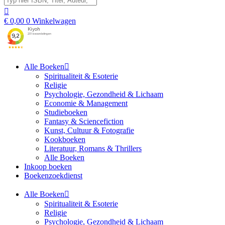
€
0,00
0
Winkelwagen
Alle Boeken
Spiritualiteit & Esoterie
Religie
Psychologie, Gezondheid & Lichaam
Economie & Management
Studieboeken
Fantasy & Sciencefiction
Kunst, Cultuur & Fotografie
Kookboeken
Literatuur, Romans & Thrillers
Alle Boeken
Inkoop boeken
Boekenzoekdienst
Alle Boeken
Spiritualiteit & Esoterie
Religie
Psychologie, Gezondheid & Lichaam