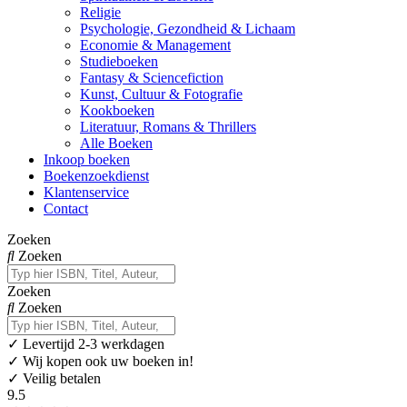
Religie
Psychologie, Gezondheid & Lichaam
Economie & Management
Studieboeken
Fantasy & Sciencefiction
Kunst, Cultuur & Fotografie
Kookboeken
Literatuur, Romans & Thrillers
Alle Boeken
Inkoop boeken
Boekenzoekdienst
Klantenservice
Contact
Zoeken
Zoeken
Zoeken
Zoeken
✓
Levertijd 2-3 werkdagen
✓ Wij kopen ook uw boeken in!
✓ Veilig betalen
9.5