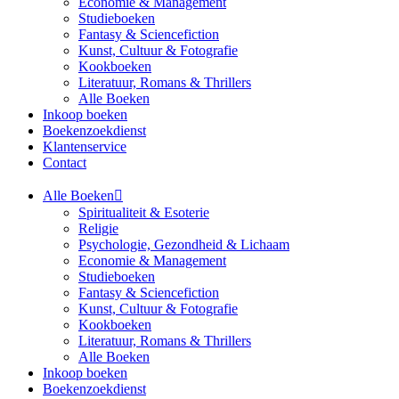
Economie & Management
Studieboeken
Fantasy & Sciencefiction
Kunst, Cultuur & Fotografie
Kookboeken
Literatuur, Romans & Thrillers
Alle Boeken
Inkoop boeken
Boekenzoekdienst
Klantenservice
Contact
Alle Boeken
Spiritualiteit & Esoterie
Religie
Psychologie, Gezondheid & Lichaam
Economie & Management
Studieboeken
Fantasy & Sciencefiction
Kunst, Cultuur & Fotografie
Kookboeken
Literatuur, Romans & Thrillers
Alle Boeken
Inkoop boeken
Boekenzoekdienst