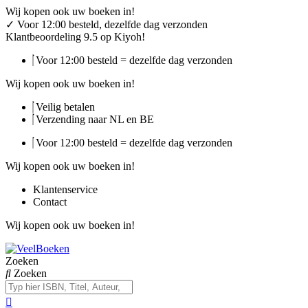
Ga
Wij kopen ook uw boeken in!
naar
✓
Voor 12:00 besteld, dezelfde dag verzonden
de
Klantbeoordeling 9.5 op Kiyoh!
inhoud
Voor 12:00 besteld = dezelfde dag verzonden
Wij kopen ook uw boeken in!
Veilig betalen
Verzending naar NL en BE
Voor 12:00 besteld = dezelfde dag verzonden
Wij kopen ook uw boeken in!
Klantenservice
Contact
Wij kopen ook uw boeken in!
Zoeken
Zoeken