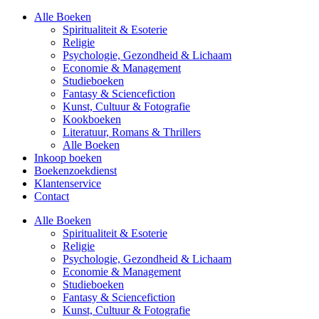
Alle Boeken
Spiritualiteit & Esoterie
Religie
Psychologie, Gezondheid & Lichaam
Economie & Management
Studieboeken
Fantasy & Sciencefiction
Kunst, Cultuur & Fotografie
Kookboeken
Literatuur, Romans & Thrillers
Alle Boeken
Inkoop boeken
Boekenzoekdienst
Klantenservice
Contact
Alle Boeken
Spiritualiteit & Esoterie
Religie
Psychologie, Gezondheid & Lichaam
Economie & Management
Studieboeken
Fantasy & Sciencefiction
Kunst, Cultuur & Fotografie