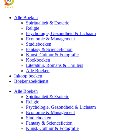
Alle Boeken
Spiritualiteit & Esoterie
Religie
Psychologie, Gezondheid & Lichaam
Economie & Management
Studieboeken
Fantasy & Sciencefiction
Kunst, Cultuur & Fotografie
Kookboeken
Literatuur, Romans & Thrillers
Alle Boeken
Inkoop boeken
Boekenzoekdienst
Alle Boeken
Spiritualiteit & Esoterie
Religie
Psychologie, Gezondheid & Lichaam
Economie & Management
Studieboeken
Fantasy & Sciencefiction
Kunst, Cultuur & Fotografie