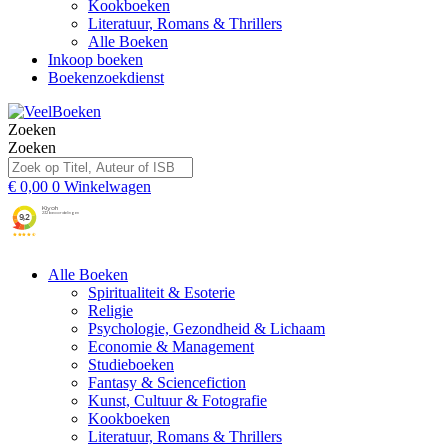
Kookboeken
Literatuur, Romans & Thrillers
Alle Boeken
Inkoop boeken
Boekenzoekdienst
Zoeken
Zoeken
€
0,00
0
Winkelwagen
Alle Boeken
Spiritualiteit & Esoterie
Religie
Psychologie, Gezondheid & Lichaam
Economie & Management
Studieboeken
Fantasy & Sciencefiction
Kunst, Cultuur & Fotografie
Kookboeken
Literatuur, Romans & Thrillers