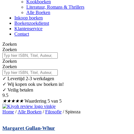
Kookboeken
Literatuur, Romans & Thrillers
Alle Boeken
Inkoop boeken
Boekenzoekdienst
Klantenservice
Contact
Zoeken
Zoeken
Zoeken
Zoeken
✓
Levertijd 2-3 werkdagen
✓ Wij kopen ook uw boeken in!
✓ Veilig betalen
9.5
★
★
★
★
★
Waardering 5 van 5
Home
/
Alle Boeken
/
Filosofie
/ Spinoza
Margaret Gullan-Whur