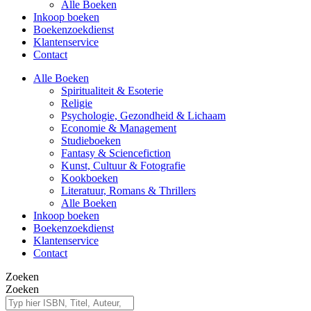
Alle Boeken
Inkoop boeken
Boekenzoekdienst
Klantenservice
Contact
Alle Boeken
Spiritualiteit & Esoterie
Religie
Psychologie, Gezondheid & Lichaam
Economie & Management
Studieboeken
Fantasy & Sciencefiction
Kunst, Cultuur & Fotografie
Kookboeken
Literatuur, Romans & Thrillers
Alle Boeken
Inkoop boeken
Boekenzoekdienst
Klantenservice
Contact
Zoeken
Zoeken