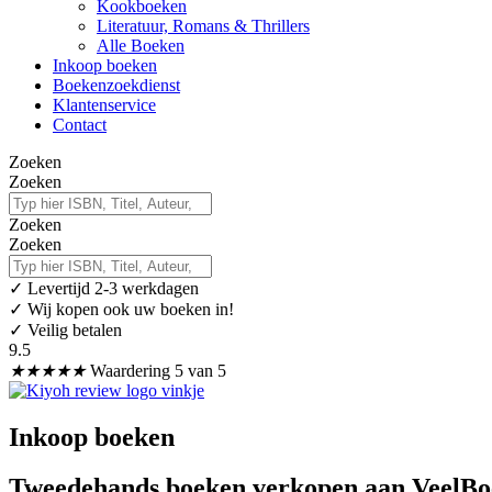
Kookboeken
Literatuur, Romans & Thrillers
Alle Boeken
Inkoop boeken
Boekenzoekdienst
Klantenservice
Contact
Zoeken
Zoeken
Zoeken
Zoeken
✓
Levertijd 2-3 werkdagen
✓ Wij kopen ook uw boeken in!
✓ Veilig betalen
9.5
★
★
★
★
★
Waardering 5 van 5
Inkoop boeken
Tweedehands boeken verkopen aan VeelB