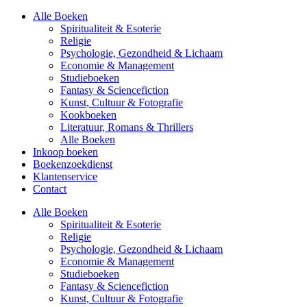
Alle Boeken
Spiritualiteit & Esoterie
Religie
Psychologie, Gezondheid & Lichaam
Economie & Management
Studieboeken
Fantasy & Sciencefiction
Kunst, Cultuur & Fotografie
Kookboeken
Literatuur, Romans & Thrillers
Alle Boeken
Inkoop boeken
Boekenzoekdienst
Klantenservice
Contact
Alle Boeken
Spiritualiteit & Esoterie
Religie
Psychologie, Gezondheid & Lichaam
Economie & Management
Studieboeken
Fantasy & Sciencefiction
Kunst, Cultuur & Fotografie