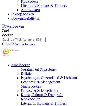
Kookboeken
Literatuur, Romans & Thrillers
Alle Boeken
Inkoop boeken
Boekenzoekdienst
Zoeken
Zoeken
€
0,00
0
Winkelwagen
Alle Boeken
Spiritualiteit & Esoterie
Religie
Psychologie, Gezondheid & Lichaam
Economie & Management
Studieboeken
Fantasy & Sciencefiction
Kunst, Cultuur & Fotografie
Kookboeken
Literatuur, Romans & Thrillers