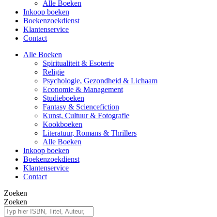
Alle Boeken
Inkoop boeken
Boekenzoekdienst
Klantenservice
Contact
Alle Boeken
Spiritualiteit & Esoterie
Religie
Psychologie, Gezondheid & Lichaam
Economie & Management
Studieboeken
Fantasy & Sciencefiction
Kunst, Cultuur & Fotografie
Kookboeken
Literatuur, Romans & Thrillers
Alle Boeken
Inkoop boeken
Boekenzoekdienst
Klantenservice
Contact
Zoeken
Zoeken