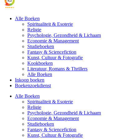
Alle Boeken
Spiritualiteit & Esoterie
Religie
Psychologie, Gezondheid & Lichaam
Economie & Management
Studieboeken
Fantasy & Sciencefiction
Kunst, Cultuur & Fotografie
Kookboeken
Literatuur, Romans & Thrillers
Alle Boeken
Inkoop boeken
Boekenzoekdienst
Alle Boeken
Spiritualiteit & Esoterie
Religie
Psychologie, Gezondheid & Lichaam
Economie & Management
Studieboeken
Fantasy & Sciencefiction
Kunst, Cultuur & Fotografie