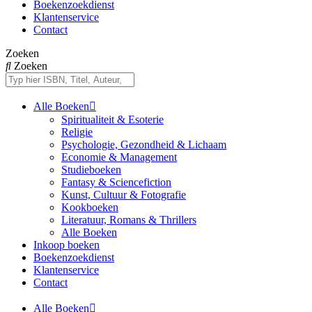
Boekenzoekdienst
Klantenservice
Contact
Zoeken
Zoeken
Alle Boeken
Spiritualiteit & Esoterie
Religie
Psychologie, Gezondheid & Lichaam
Economie & Management
Studieboeken
Fantasy & Sciencefiction
Kunst, Cultuur & Fotografie
Kookboeken
Literatuur, Romans & Thrillers
Alle Boeken
Inkoop boeken
Boekenzoekdienst
Klantenservice
Contact
Alle Boeken