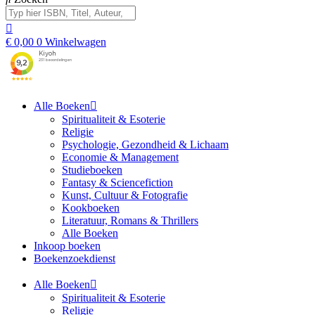
€
0,00
0
Winkelwagen
Alle Boeken
Spiritualiteit & Esoterie
Religie
Psychologie, Gezondheid & Lichaam
Economie & Management
Studieboeken
Fantasy & Sciencefiction
Kunst, Cultuur & Fotografie
Kookboeken
Literatuur, Romans & Thrillers
Alle Boeken
Inkoop boeken
Boekenzoekdienst
Alle Boeken
Spiritualiteit & Esoterie
Religie