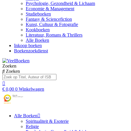
Psychologie, Gezondheid & Lichaam
Economie & Management
Studieboeken
Fantasy & Sciencefiction
Kunst, Cultuur & Fotografie
Kookboeken
Literatuur, Romans & Thrillers
Alle Boeken
Inkoop boeken
Boekenzoekdienst
Zoeken
Zoeken
€
0,00
0
Winkelwagen
Alle Boeken
Spiritualiteit & Esoterie
Religie