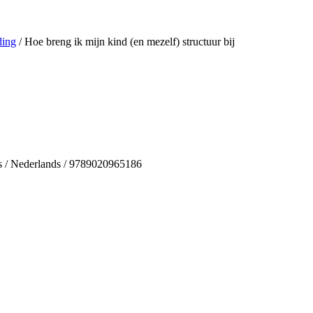
ing
/ Hoe breng ik mijn kind (en mezelf) structuur bij
’s / Nederlands / 9789020965186