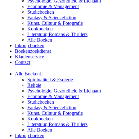
Psychologie, Gezondheid & Lichaam
Economie & Management
Studieboeken
Fantasy & Sciencefiction
Kunst, Cultuur & Fotografie
Kookboeken
Literatuur, Romans & Thrillers
Alle Boeken
Inkoop boeken
Boekenzoekdienst
Klantenservice
Contact
Alle Boeken
Spiritualiteit & Esoterie
Religie
Psychologie, Gezondheid & Lichaam
Economie & Management
Studieboeken
Fantasy & Sciencefiction
Kunst, Cultuur & Fotografie
Kookboeken
Literatuur, Romans & Thrillers
Alle Boeken
Inkoop boeken