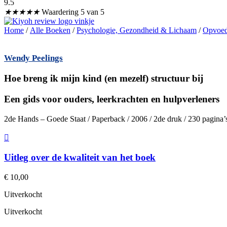
9.5
★
★
★
★
★
Waardering 5 van 5
Home
/
Alle Boeken
/
Psychologie, Gezondheid & Lichaam
/
Opvoed
Wendy Peelings
Hoe breng ik mijn kind (en mezelf) structuur bij
Een gids voor ouders, leerkrachten en hulpverleners
2de Hands – Goede Staat / Paperback / 2006 / 2de druk / 230 pagina
Uitleg over de kwaliteit van het boek
€
10,00
Uitverkocht
Uitverkocht