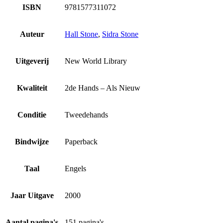
ISBN
9781577311072
Auteur
Hall Stone
,
Sidra Stone
Uitgeverij
New World Library
Kwaliteit
2de Hands – Als Nieuw
Conditie
Tweedehands
Bindwijze
Paperback
Taal
Engels
Jaar Uitgave
2000
Aantal pagina's
151 pagina's