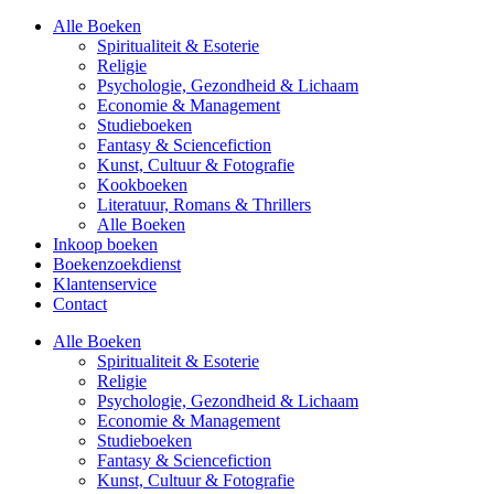
Alle Boeken
Spiritualiteit & Esoterie
Religie
Psychologie, Gezondheid & Lichaam
Economie & Management
Studieboeken
Fantasy & Sciencefiction
Kunst, Cultuur & Fotografie
Kookboeken
Literatuur, Romans & Thrillers
Alle Boeken
Inkoop boeken
Boekenzoekdienst
Klantenservice
Contact
Alle Boeken
Spiritualiteit & Esoterie
Religie
Psychologie, Gezondheid & Lichaam
Economie & Management
Studieboeken
Fantasy & Sciencefiction
Kunst, Cultuur & Fotografie