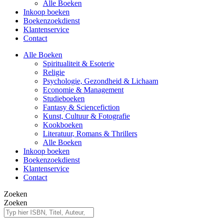
Alle Boeken
Inkoop boeken
Boekenzoekdienst
Klantenservice
Contact
Alle Boeken
Spiritualiteit & Esoterie
Religie
Psychologie, Gezondheid & Lichaam
Economie & Management
Studieboeken
Fantasy & Sciencefiction
Kunst, Cultuur & Fotografie
Kookboeken
Literatuur, Romans & Thrillers
Alle Boeken
Inkoop boeken
Boekenzoekdienst
Klantenservice
Contact
Zoeken
Zoeken