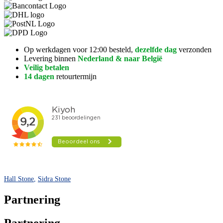
Op werkdagen voor 12:00 besteld,
dezelfde dag
verzonden
Levering binnen
Nederland & naar België
Veilig betalen
14 dagen
retourtermijn
Hall Stone
,
Sidra Stone
Partnering