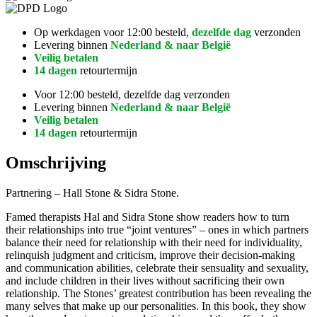
Op werkdagen voor 12:00 besteld,
dezelfde dag
verzonden
Levering binnen
Nederland & naar België
Veilig betalen
14 dagen
retourtermijn
Voor 12:00 besteld, dezelfde dag verzonden
Levering binnen
Nederland & naar België
Veilig betalen
14 dagen
retourtermijn
Omschrijving
Partnering – Hall Stone & Sidra Stone.
Famed therapists Hal and Sidra Stone show readers how to turn
their relationships into true “joint ventures” – ones in which partners
balance their need for relationship with their need for individuality,
relinquish judgment and criticism, improve their decision-making
and communication abilities, celebrate their sensuality and sexuality,
and include children in their lives without sacrificing their own
relationship. The Stones’ greatest contribution has been revealing the
many selves that make up our personalities. In this book, they show