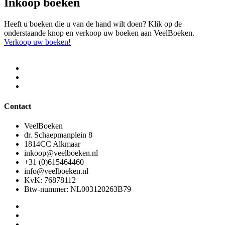
Inkoop boeken
Heeft u boeken die u van de hand wilt doen? Klik op de
onderstaande knop en verkoop uw boeken aan VeelBoeken.
Verkoop uw boeken!
Contact
VeelBoeken
dr. Schaepmanplein 8
1814CC Alkmaar
inkoop@veelboeken.nl
+31 (0)615464460
info@veelboeken.nl
KvK: 76878112
Btw-nummer: NL003120263B79