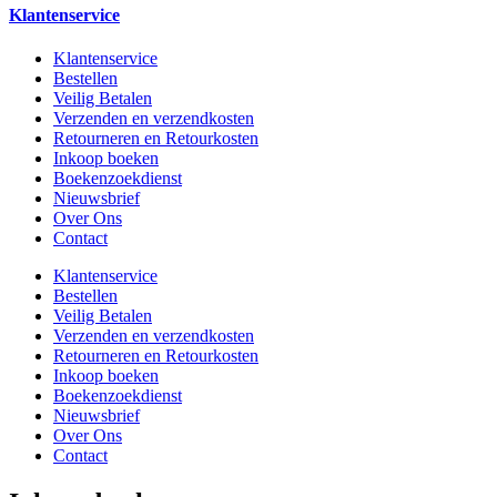
Klantenservice
Klantenservice
Bestellen
Veilig Betalen
Verzenden en verzendkosten
Retourneren en Retourkosten
Inkoop boeken
Boekenzoekdienst
Nieuwsbrief
Over Ons
Contact
Klantenservice
Bestellen
Veilig Betalen
Verzenden en verzendkosten
Retourneren en Retourkosten
Inkoop boeken
Boekenzoekdienst
Nieuwsbrief
Over Ons
Contact