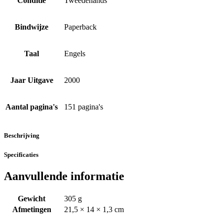
Conditie
Tweedehands
Bindwijze
Paperback
Taal
Engels
Jaar Uitgave
2000
Aantal pagina's
151 pagina's
Beschrijving
Specificaties
Aanvullende informatie
Gewicht
305 g
Afmetingen
21,5 × 14 × 1,3 cm