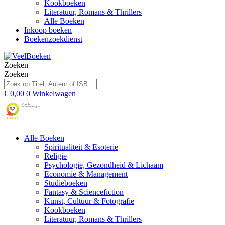
Kookboeken
Literatuur, Romans & Thrillers
Alle Boeken
Inkoop boeken
Boekenzoekdienst
Zoeken
Zoeken
€
0,00
0
Winkelwagen
Alle Boeken
Spiritualiteit & Esoterie
Religie
Psychologie, Gezondheid & Lichaam
Economie & Management
Studieboeken
Fantasy & Sciencefiction
Kunst, Cultuur & Fotografie
Kookboeken
Literatuur, Romans & Thrillers