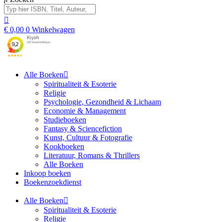
€
0,00
0
Winkelwagen
Alle Boeken
Spiritualiteit & Esoterie
Religie
Psychologie, Gezondheid & Lichaam
Economie & Management
Studieboeken
Fantasy & Sciencefiction
Kunst, Cultuur & Fotografie
Kookboeken
Literatuur, Romans & Thrillers
Alle Boeken
Inkoop boeken
Boekenzoekdienst
Alle Boeken
Spiritualiteit & Esoterie
Religie