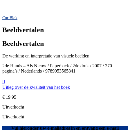
Cor Blok
Beeldvertalen
Beeldvertalen
De werking en interpretatie van visuele beelden
2de Hands – Als Nieuw / Paperback / 2de druk / 2007 / 270
pagina’s / Nederlands / 9789053565841
Uitleg over de kwaliteit van het boek
€
19,95
Uitverkocht
Uitverkocht
Vul hieronder uw e-mailadres in en ontvang een e-mail