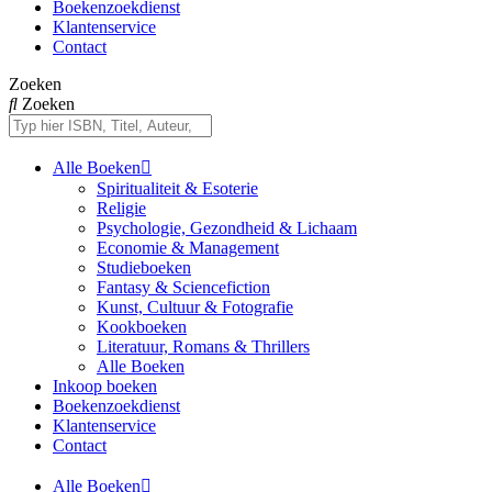
Boekenzoekdienst
Klantenservice
Contact
Zoeken
Zoeken
Alle Boeken
Spiritualiteit & Esoterie
Religie
Psychologie, Gezondheid & Lichaam
Economie & Management
Studieboeken
Fantasy & Sciencefiction
Kunst, Cultuur & Fotografie
Kookboeken
Literatuur, Romans & Thrillers
Alle Boeken
Inkoop boeken
Boekenzoekdienst
Klantenservice
Contact
Alle Boeken