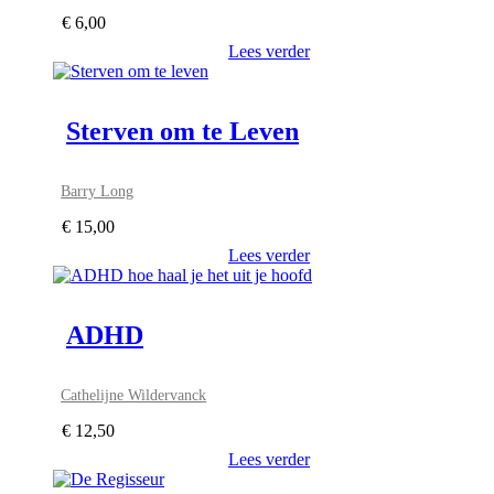
€
6,00
Lees verder
Sterven om te Leven
Barry Long
€
15,00
Lees verder
ADHD
Cathelijne Wildervanck
€
12,50
Lees verder