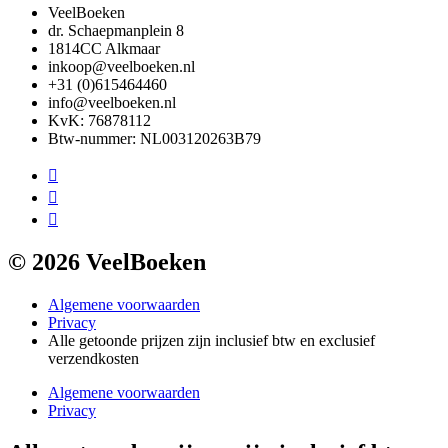
VeelBoeken
dr. Schaepmanplein 8
1814CC Alkmaar
inkoop@veelboeken.nl
+31 (0)615464460
info@veelboeken.nl
KvK: 76878112
Btw-nummer: NL003120263B79
© 2026 VeelBoeken
Algemene voorwaarden
Privacy
Alle getoonde prijzen zijn inclusief btw en exclusief
verzendkosten
Algemene voorwaarden
Privacy