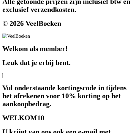
Alle getoonde prijzen zijn inclusief btw en
exclusief verzendkosten.
© 2026 VeelBoeken
Welkom als member!
Leuk dat je erbij bent.
Vul onderstaande kortingscode in tijdens
het afrekenen voor 10% korting op het
aankoopbedrag.
WELKOM10
U krijgt van ons ook een e-mail met