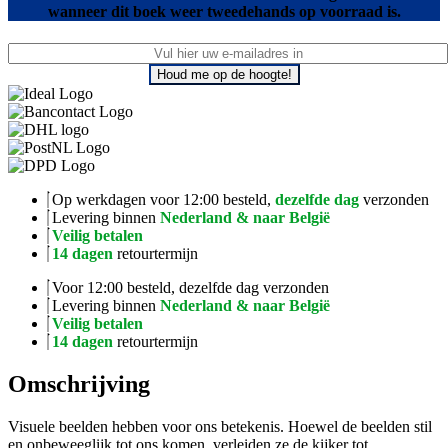
wanneer dit boek weer tweedehands op voorraad is.
Houd me op de hoogte!
Op werkdagen voor 12:00 besteld,
dezelfde dag
verzonden
Levering binnen
Nederland & naar België
Veilig betalen
14 dagen
retourtermijn
Voor 12:00 besteld, dezelfde dag verzonden
Levering binnen
Nederland & naar België
Veilig betalen
14 dagen
retourtermijn
Omschrijving
Visuele beelden hebben voor ons betekenis. Hoewel de beelden stil
en onbeweeglijk tot ons komen, verleiden ze de kijker tot