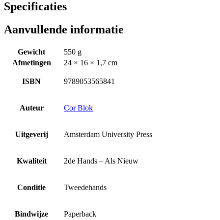
Specificaties
Aanvullende informatie
Gewicht
550 g
Afmetingen
24 × 16 × 1,7 cm
ISBN
9789053565841
Auteur
Cor Blok
Uitgeverij
Amsterdam University Press
Kwaliteit
2de Hands – Als Nieuw
Conditie
Tweedehands
Bindwijze
Paperback