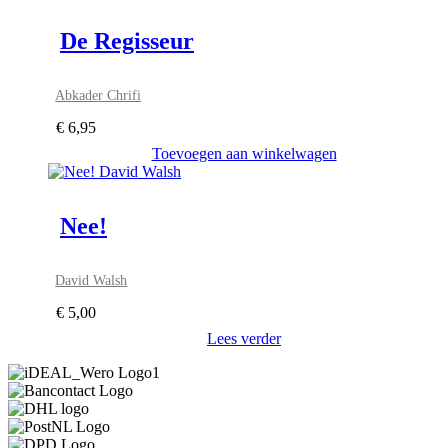
De Regisseur
Abkader Chrifi
€
6,95
Toevoegen aan winkelwagen
Nee!
David Walsh
€
5,00
Lees verder