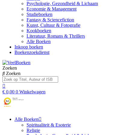
Psychologie, Gezondheid & Lichaam
Economie & Management
Studieboeken
Fantasy & Sciencefiction
Kunst, Cultuur & Fotografie
Kookboeken
Literatuur, Romans & Thrillers
Alle Boeken
Inkoop boeken
Boekenzoekdienst
Zoeken
Zoeken
€
0,00
0
Winkelwagen
Alle Boeken
Spiritualiteit & Esoterie
Religie