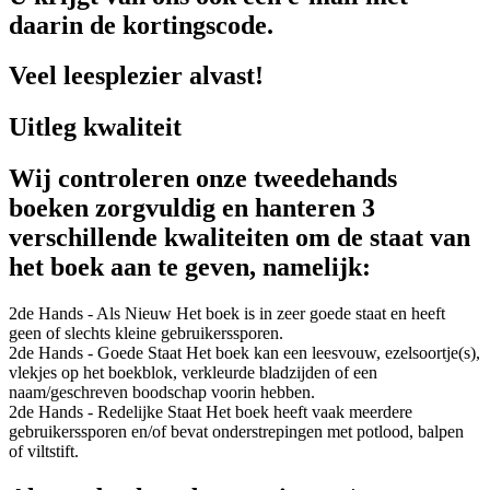
daarin de kortingscode.
Veel leesplezier alvast!
Uitleg kwaliteit
Wij controleren onze tweedehands
boeken zorgvuldig en hanteren 3
verschillende kwaliteiten om de staat van
het boek aan te geven, namelijk:
2de Hands - Als Nieuw
Het boek is in zeer goede staat en heeft
geen of slechts kleine gebruikerssporen.
2de Hands - Goede Staat
Het boek kan een leesvouw, ezelsoortje(s),
vlekjes op het boekblok, verkleurde bladzijden of een
naam/geschreven boodschap voorin hebben.
2de Hands - Redelijke Staat
Het boek heeft vaak meerdere
gebruikerssporen en/of bevat onderstrepingen met potlood, balpen
of viltstift.