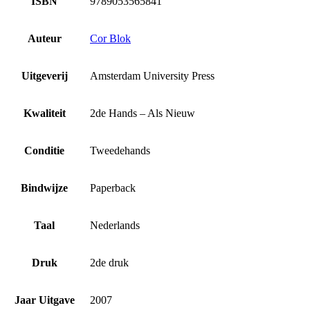
ISBN
9789053565841
Auteur
Cor Blok
Uitgeverij
Amsterdam University Press
Kwaliteit
2de Hands – Als Nieuw
Conditie
Tweedehands
Bindwijze
Paperback
Taal
Nederlands
Druk
2de druk
Jaar Uitgave
2007