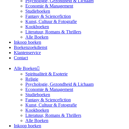
Psychologie, Gezondheid & Lichaam
Economie & Management
Studieboeken
Fantasy & Sciencefiction
Kunst, Cultuur & Fotografie
Kookboeken
Literatuur, Romans & Thrillers
Alle Boeken
Inkoop boeken
Boekenzoekdienst
Klantenservice
Contact
Alle Boeken
Spiritualiteit & Esoterie
Religie
Psychologie, Gezondheid & Lichaam
Economie & Management
Studieboeken
Fantasy & Sciencefiction
Kunst, Cultuur & Fotografie
Kookboeken
Literatuur, Romans & Thrillers
Alle Boeken
Inkoop boeken