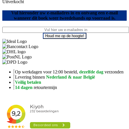
Uitverkocht
Vul hieronder uw e-mailadres in en ontvang een e-mail
wanneer dit boek weer tweedehands op voorraad is.
Houd me op de hoogte!
Op werkdagen voor 12:00 besteld,
dezelfde dag
verzonden
Levering binnen
Nederland & naar België
Veilig betalen
14 dagen
retourtermijn