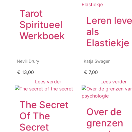
Tarot
Leren lev
Spiritueel
als
Werkboek
Elastiekje
Nevill Drury
Katja Swager
€
13,00
€
7,00
Lees verder
Lees verder
The Secret
Over de
Of The
grenzen
Secret