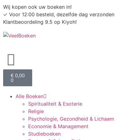
Wij kopen ook uw boeken in!
✓
Voor 12:00 besteld, dezelfde dag verzonden
Klantbeoordeling 9.5 op Kiyoh!
€
0,00
0
Alle Boeken
Spiritualiteit & Esoterie
Religie
Psychologie, Gezondheid & Lichaam
Economie & Management
Studieboeken