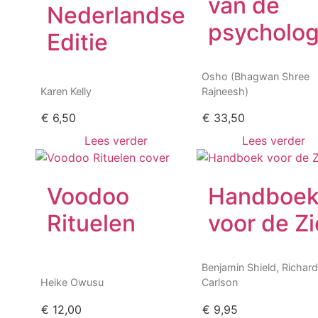
van de
Nederlandse
psycholog
Editie
Osho (Bhagwan Shree
Karen Kelly
Rajneesh)
€
6,50
€
33,50
Lees verder
Lees verder
Voodoo
Handboe
Rituelen
voor de Zi
Benjamin Shield
,
Richar
Heike Owusu
Carlson
€
12,00
€
9,95