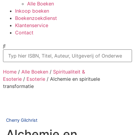
Alle Boeken
Inkoop boeken
Boekenzoekdienst
Klantenservice
Contact
Home
/
Alle Boeken
/
Spiritualiteit &
Esoterie
/
Esoterie
/ Alchemie en spirituele
transformatie
Cherry Gilchrist
Alchemie en