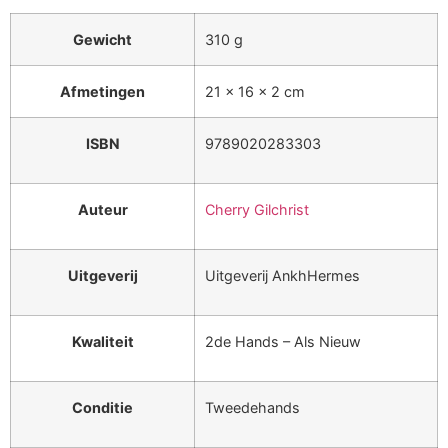
Gewicht
310 g
Afmetingen
21 × 16 × 2 cm
ISBN
9789020283303
Auteur
Cherry Gilchrist
Uitgeverij
Uitgeverij AnkhHermes
Kwaliteit
2de Hands – Als Nieuw
Conditie
Tweedehands