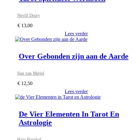
Nevill Drury
€
13,00
Lees verder
Over Gebonden zijn aan de Aarde
Sun van Meijel
€
12,50
Lees verder
De Vier Elementen In Tarot En
Astrologie
Hajo Banzhaf