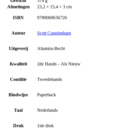
Gewicht
574 g
Afmetingen
23,2 × 15,4 × 3 cm
ISBN
9789069636726
Auteur
Scott Cunningham
Uitgeverij
Altamira-Becht
Kwaliteit
2de Hands – Als Nieuw
Conditie
Tweedehands
Bindwijze
Paperback
Taal
Nederlands
Druk
1ste druk