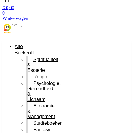
€
0,00
0
Winkelwagen
Alle
Boeken
Spiritualiteit
&
Esoterie
Religie
Psychologie,
Gezondheid
&
Lichaam
Economie
&
Management
Studieboeken
Fantasy