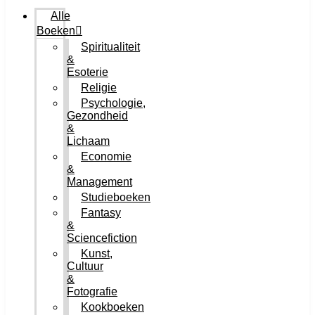
Alle
Boeken
Spiritualiteit
&
Esoterie
Religie
Psychologie,
Gezondheid
&
Lichaam
Economie
&
Management
Studieboeken
Fantasy
&
Sciencefiction
Kunst,
Cultuur
&
Fotografie
Kookboeken