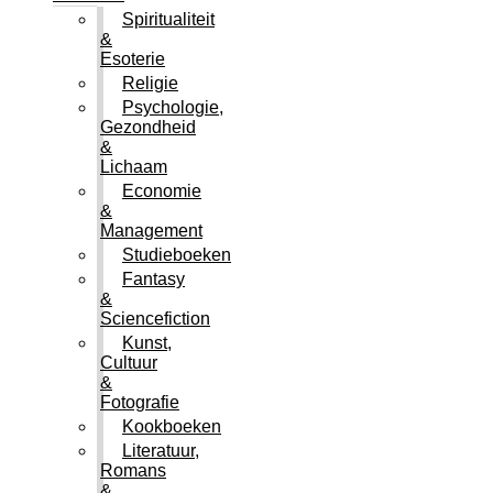
Spiritualiteit
&
Esoterie
Religie
Psychologie,
Gezondheid
&
Lichaam
Economie
&
Management
Studieboeken
Fantasy
&
Sciencefiction
Kunst,
Cultuur
&
Fotografie
Kookboeken
Literatuur,
Romans
&