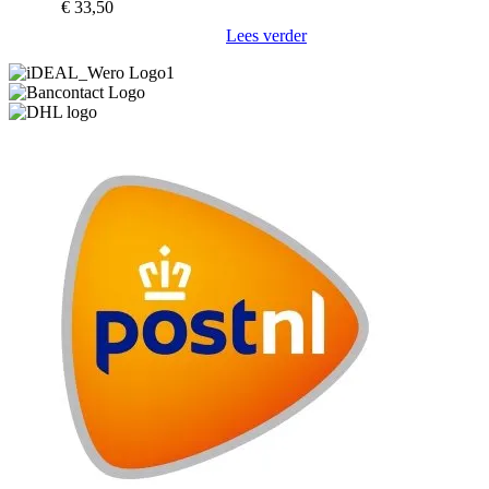
€
33,50
Lees verder