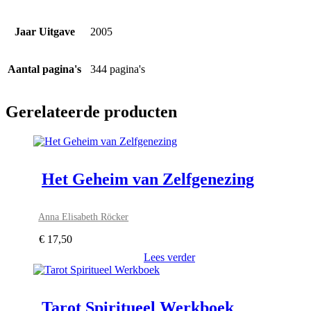
Jaar Uitgave
2005
Aantal pagina's
344 pagina's
Gerelateerde producten
Het Geheim van Zelfgenezing
Anna Elisabeth Röcker
€
17,50
Lees verder
Tarot Spiritueel Werkboek