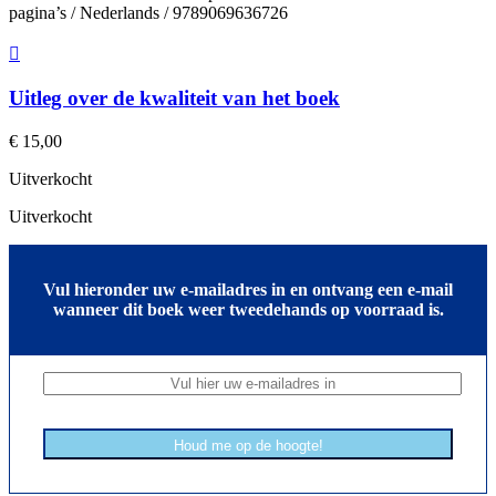
pagina’s / Nederlands / 9789069636726
Uitleg over de kwaliteit van het boek
€
15,00
Uitverkocht
Uitverkocht
Vul hieronder uw e-mailadres in en ontvang een e-mail
wanneer dit boek weer tweedehands op voorraad is.
Houd me op de hoogte!