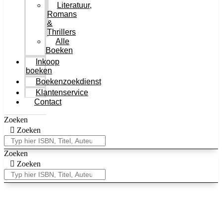
Literatuur,
Romans
&
Thrillers
Alle
Boeken
Inkoop
boeken
Boekenzoekdienst
Klantenservice
Contact
Zoeken
Zoeken
Zoeken
Zoeken
✓
Levertijd 2-3 werkdagen