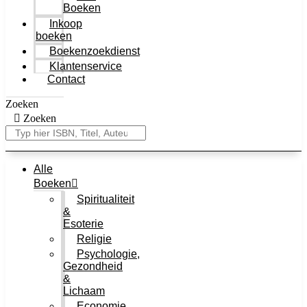
Boeken
Inkoop
boeken
Boekenzoekdienst
Klantenservice
Contact
Zoeken
Zoeken
Alle
Boeken
Spiritualiteit
&
Esoterie
Religie
Psychologie,
Gezondheid
&
Lichaam
Economie