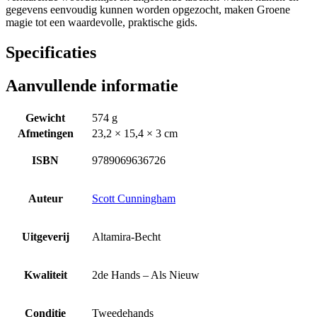
gegevens eenvoudig kunnen worden opgezocht, maken Groene
magie tot een waardevolle, praktische gids.
Specificaties
Aanvullende informatie
Gewicht
574 g
Afmetingen
23,2 × 15,4 × 3 cm
ISBN
9789069636726
Auteur
Scott Cunningham
Uitgeverij
Altamira-Becht
Kwaliteit
2de Hands – Als Nieuw
Conditie
Tweedehands