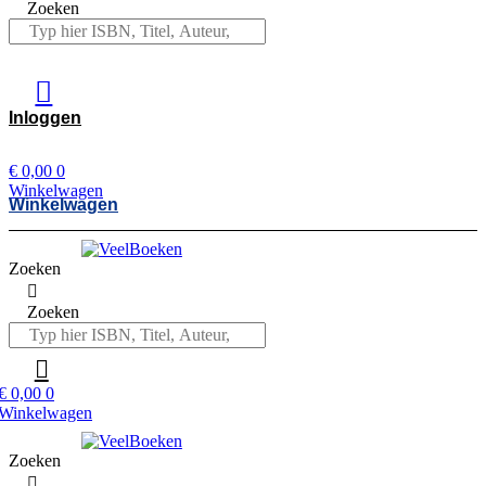
Zoeken
Inloggen
€
0,00
0
Winkelwagen
Winkelwagen
Zoeken
Zoeken
€
0,00
0
Winkelwagen
Zoeken