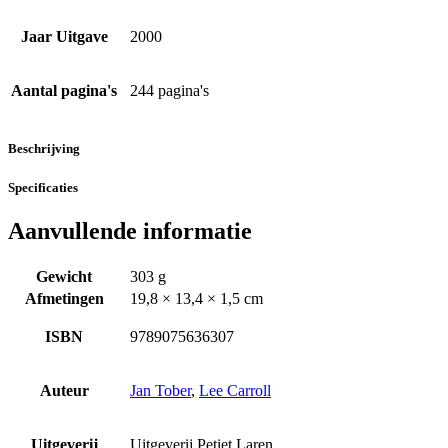
Jaar Uitgave
2000
Aantal pagina's
244 pagina's
Beschrijving
Specificaties
Aanvullende informatie
Gewicht
303 g
Afmetingen
19,8 × 13,4 × 1,5 cm
ISBN
9789075636307
Auteur
Jan Tober
,
Lee Carroll
Uitgeverij
Uitgeverij Petiet Laren