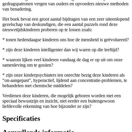
gedragspatronen vergen van ouders en opvoeders nieuwe methoden
van benadering.
Het boek bevat een groot aantal bijdragen van een zeer uiteenlopend
gezelschap van deskundigen, die een aantal puzzels rond deze
nieuwetijdskinderen proberen op te lossen zoals:
* tonen hedendaagse kinderen ons hoe de mensheid is geëvolueerd?
* zijn deze kinderen intelligenter dan wij waren op die leeftijd?
* waarom lijken veel kinderen vandaag de dag er op uit om onze
samenleving om te gooien?
* zijn onze kinderpsychiaters ten onrechte bezig deze kinderen als
“on-aangepast”, hyperactief, lijdend aan concentratie-problemen, te
behandelen met chemische middelen?
Verdienen deze kinderen, die mogelijk geboren worden met een
speciaal bewustzijn en inzicht, niet eerder een buitengewoon
liefdevolle erkenning van hoe bijzonder ze zijn?
Specificaties