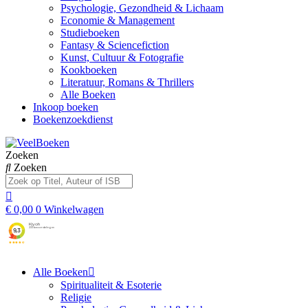
Psychologie, Gezondheid & Lichaam
Economie & Management
Studieboeken
Fantasy & Sciencefiction
Kunst, Cultuur & Fotografie
Kookboeken
Literatuur, Romans & Thrillers
Alle Boeken
Inkoop boeken
Boekenzoekdienst
Zoeken
Zoeken
€
0,00
0
Winkelwagen
Alle Boeken
Spiritualiteit & Esoterie
Religie