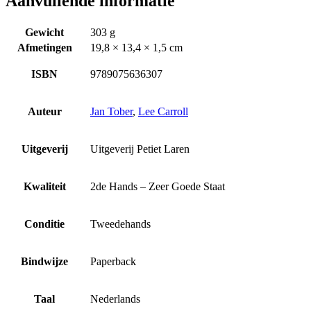
Aanvullende informatie
Gewicht
303 g
Afmetingen
19,8 × 13,4 × 1,5 cm
ISBN
9789075636307
Auteur
Jan Tober
,
Lee Carroll
Uitgeverij
Uitgeverij Petiet Laren
Kwaliteit
2de Hands – Zeer Goede Staat
Conditie
Tweedehands
Bindwijze
Paperback
Taal
Nederlands