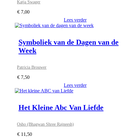
Katja Swager
€
7,00
Lees verder
Symboliek van de Dagen van de
Week
Patricia Brouwer
€
7,50
Lees verder
Het Kleine Abc Van Liefde
Osho (Bhagwan Shree Rajneesh)
€
11,50