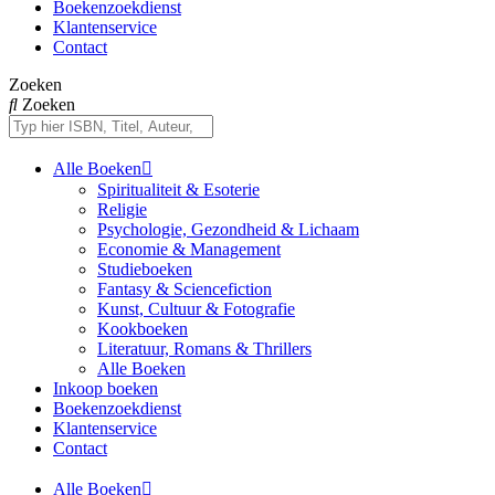
Boekenzoekdienst
Klantenservice
Contact
Zoeken
Zoeken
Alle Boeken
Spiritualiteit & Esoterie
Religie
Psychologie, Gezondheid & Lichaam
Economie & Management
Studieboeken
Fantasy & Sciencefiction
Kunst, Cultuur & Fotografie
Kookboeken
Literatuur, Romans & Thrillers
Alle Boeken
Inkoop boeken
Boekenzoekdienst
Klantenservice
Contact
Alle Boeken