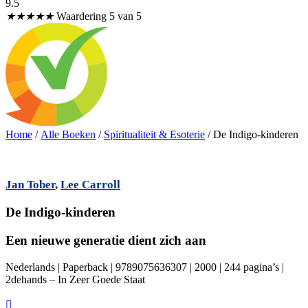
9.5
★
★
★
★
★
Waardering 5 van 5
Home
/
Alle Boeken
/
Spiritualiteit & Esoterie
/ De Indigo-kinderen
Jan Tober
,
Lee Carroll
De Indigo-kinderen
Een nieuwe generatie dient zich aan
Nederlands | Paperback | 9789075636307 | 2000 | 244 pagina’s |
2dehands – In Zeer Goede Staat