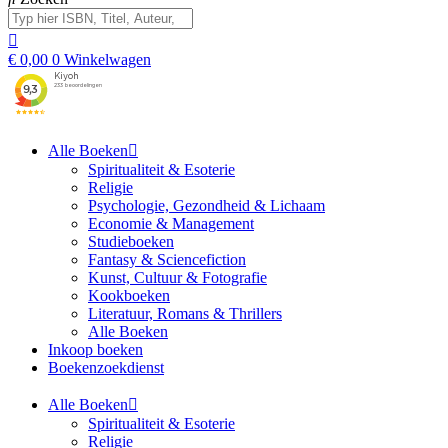
€
0,00
0
Winkelwagen
Alle Boeken
Spiritualiteit & Esoterie
Religie
Psychologie, Gezondheid & Lichaam
Economie & Management
Studieboeken
Fantasy & Sciencefiction
Kunst, Cultuur & Fotografie
Kookboeken
Literatuur, Romans & Thrillers
Alle Boeken
Inkoop boeken
Boekenzoekdienst
Alle Boeken
Spiritualiteit & Esoterie
Religie