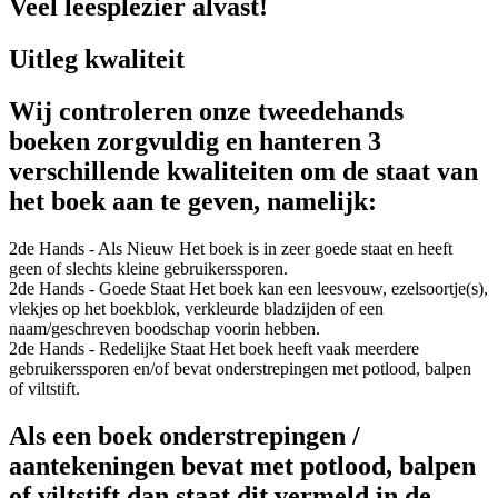
Veel leesplezier alvast!
Uitleg kwaliteit
Wij controleren onze tweedehands
boeken zorgvuldig en hanteren 3
verschillende kwaliteiten om de staat van
het boek aan te geven, namelijk:
2de Hands - Als Nieuw
Het boek is in zeer goede staat en heeft
geen of slechts kleine gebruikerssporen.
2de Hands - Goede Staat
Het boek kan een leesvouw, ezelsoortje(s),
vlekjes op het boekblok, verkleurde bladzijden of een
naam/geschreven boodschap voorin hebben.
2de Hands - Redelijke Staat
Het boek heeft vaak meerdere
gebruikerssporen en/of bevat onderstrepingen met potlood, balpen
of viltstift.
Als een boek onderstrepingen /
aantekeningen bevat met potlood, balpen
of viltstift dan staat dit vermeld in de