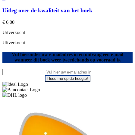
Uitleg over de kwaliteit van het boek
€
6,00
Uitverkocht
Uitverkocht
Vul hieronder uw e-mailadres in en ontvang een e-mail
wanneer dit boek weer tweedehands op voorraad is.
Houd me op de hoogte!