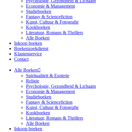
Psychologie, Gezondheid & Lichaam
Economie & Management
Studieboeken
Fantasy & Sciencefiction
Kunst, Cultuur & Fotografie
Kookboeken
Literatuur, Romans & Thrillers
Alle Boeken
Inkoop boeken
Boekenzoekdienst
Klantenservice
Contact
Alle Boeken
Spiritualiteit & Esoterie
Religie
Psychologie, Gezondheid & Lichaam
Economie & Management
Studieboeken
Fantasy & Sciencefiction
Kunst, Cultuur & Fotografie
Kookboeken
Literatuur, Romans & Thrillers
Alle Boeken
Inkoop boeken