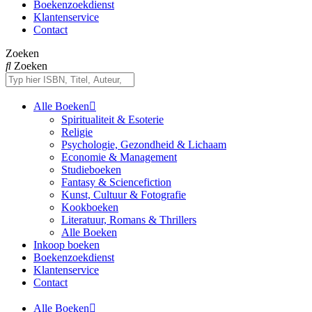
Boekenzoekdienst
Klantenservice
Contact
Zoeken
Zoeken
Alle Boeken
Spiritualiteit & Esoterie
Religie
Psychologie, Gezondheid & Lichaam
Economie & Management
Studieboeken
Fantasy & Sciencefiction
Kunst, Cultuur & Fotografie
Kookboeken
Literatuur, Romans & Thrillers
Alle Boeken
Inkoop boeken
Boekenzoekdienst
Klantenservice
Contact
Alle Boeken