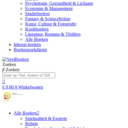
Psychologie, Gezondheid & Lichaam
Economie & Management
Studieboeken
Fantasy & Sciencefiction
Kunst, Cultuur & Fotografie
Kookboeken
Literatuur, Romans & Thrillers
Alle Boeken
Inkoop boeken
Boekenzoekdienst
Zoeken
Zoeken
€
0,00
0
Winkelwagen
Alle Boeken
Spiritualiteit & Esoterie
Religie