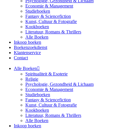
Psychologie, Gezondheid & Lichaam
Economie & Management
Studieboeken
Fantasy & Sciencefiction
Kunst, Cultuur & Fotografie
Kookboeken
Literatuur, Romans & Thrillers
Alle Boeken
Inkoop boeken
Boekenzoekdienst
Klantenservice
Contact
Alle Boeken
Spiritualiteit & Esoterie
Religie
Psychologie, Gezondheid & Lichaam
Economie & Management
Studieboeken
Fantasy & Sciencefiction
Kunst, Cultuur & Fotografie
Kookboeken
Literatuur, Romans & Thrillers
Alle Boeken
Inkoop boeken