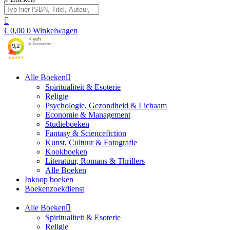
€
0,00
0
Winkelwagen
Alle Boeken
Spiritualiteit & Esoterie
Religie
Psychologie, Gezondheid & Lichaam
Economie & Management
Studieboeken
Fantasy & Sciencefiction
Kunst, Cultuur & Fotografie
Kookboeken
Literatuur, Romans & Thrillers
Alle Boeken
Inkoop boeken
Boekenzoekdienst
Alle Boeken
Spiritualiteit & Esoterie
Religie