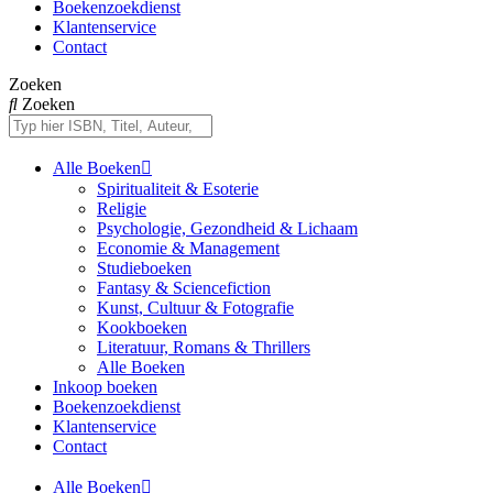
Boekenzoekdienst
Klantenservice
Contact
Zoeken
Zoeken
Alle Boeken
Spiritualiteit & Esoterie
Religie
Psychologie, Gezondheid & Lichaam
Economie & Management
Studieboeken
Fantasy & Sciencefiction
Kunst, Cultuur & Fotografie
Kookboeken
Literatuur, Romans & Thrillers
Alle Boeken
Inkoop boeken
Boekenzoekdienst
Klantenservice
Contact
Alle Boeken