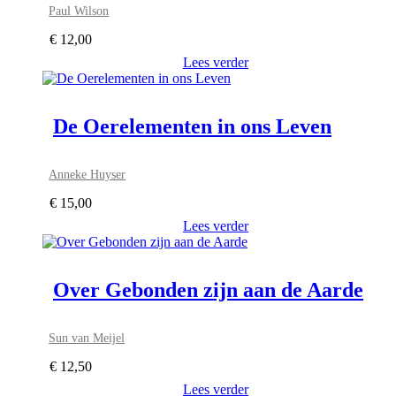
Paul Wilson
€
12,00
Lees verder
De Oerelementen in ons Leven
Anneke Huyser
€
15,00
Lees verder
Over Gebonden zijn aan de Aarde
Sun van Meijel
€
12,50
Lees verder