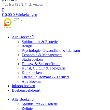
€
0,00
0
Winkelwagen
Alle Boeken
Spiritualiteit & Esoterie
Religie
Psychologie, Gezondheid & Lichaam
Economie & Management
Studieboeken
Fantasy & Sciencefiction
Kunst, Cultuur & Fotografie
Kookboeken
Literatuur, Romans & Thrillers
Alle Boeken
Inkoop boeken
Boekenzoekdienst
Alle Boeken
Spiritualiteit & Esoterie
Religie