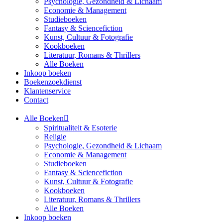
Psychologie, Gezondheid & Lichaam
Economie & Management
Studieboeken
Fantasy & Sciencefiction
Kunst, Cultuur & Fotografie
Kookboeken
Literatuur, Romans & Thrillers
Alle Boeken
Inkoop boeken
Boekenzoekdienst
Klantenservice
Contact
Alle Boeken
Spiritualiteit & Esoterie
Religie
Psychologie, Gezondheid & Lichaam
Economie & Management
Studieboeken
Fantasy & Sciencefiction
Kunst, Cultuur & Fotografie
Kookboeken
Literatuur, Romans & Thrillers
Alle Boeken
Inkoop boeken