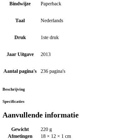
Bindwijze
Paperback
Taal
Nederlands
Druk
1ste druk
Jaar Uitgave
2013
Aantal pagina's
236 pagina's
Beschrijving
Specificaties
Aanvullende informatie
Gewicht
220 g
Afmetingen
18 × 12 × 1 cm