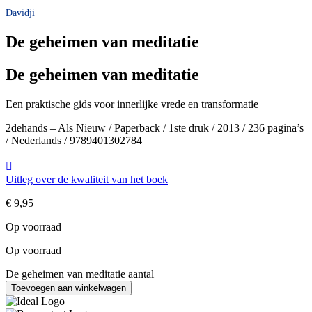
Davidji
De geheimen van meditatie
De geheimen van meditatie
Een praktische gids voor innerlijke vrede en transformatie
2dehands – Als Nieuw / Paperback / 1ste druk / 2013 / 236 pagina’s
/ Nederlands / 9789401302784
Uitleg over de kwaliteit van het boek
€
9,95
Op voorraad
Op voorraad
De geheimen van meditatie aantal
Toevoegen aan winkelwagen