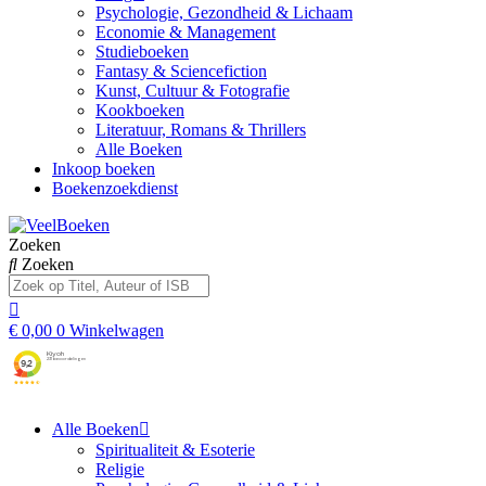
Psychologie, Gezondheid & Lichaam
Economie & Management
Studieboeken
Fantasy & Sciencefiction
Kunst, Cultuur & Fotografie
Kookboeken
Literatuur, Romans & Thrillers
Alle Boeken
Inkoop boeken
Boekenzoekdienst
Zoeken
Zoeken
€
0,00
0
Winkelwagen
Alle Boeken
Spiritualiteit & Esoterie
Religie