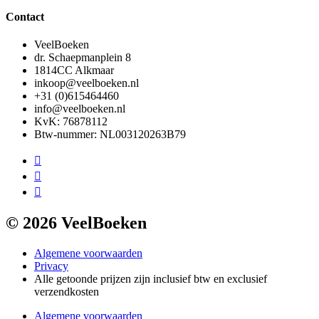
Contact
VeelBoeken
dr. Schaepmanplein 8
1814CC Alkmaar
inkoop@veelboeken.nl
+31 (0)615464460
info@veelboeken.nl
KvK: 76878112
Btw-nummer: NL003120263B79
© 2026 VeelBoeken
Algemene voorwaarden
Privacy
Alle getoonde prijzen zijn inclusief btw en exclusief
verzendkosten
Algemene voorwaarden