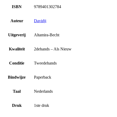
ISBN
9789401302784
Auteur
Davidji
Uitgeverij
Altamira-Becht
Kwaliteit
2dehands – Als Nieuw
Conditie
Tweedehands
Bindwijze
Paperback
Taal
Nederlands
Druk
1ste druk