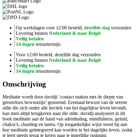
Op werkdagen voor 12:00 besteld,
dezelfde dag
verzonden
Levering binnen
Nederland & naar België
Veilig betalen
14 dagen
retourtermijn
Voor 12:00 besteld, dezelfde dag verzonden
Levering binnen
Nederland & naar België
Veilig betalen
14 dagen
retourtermijn
Omschrijving
Meditatie wordt door davidji ‘contact maken met de diepte van
grenzeloos bewustzijn’ genoemd. Eenmaal bewust van de serene
stilte die zich onder alle hectiek van het dagelijkse leven bevindt,
kan men altijd terugkeren naar die stilte. davidji analyseert in dit
boek meditatie aan de hand van ademhaling, mindfulness, geluid,
chakra’s, chanting en tantra. Op toegankelijke wijze toont hij aan
hoe meditatie geïntegreerd kan worden in het dagelijks leven, zodat
je leert steeds terug te keren naar je innerlijke rustpunt.