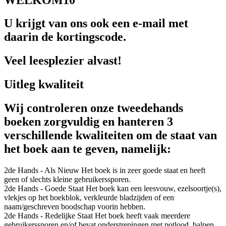
U krijgt van ons ook een e-mail met
daarin de kortingscode.
Veel leesplezier alvast!
Uitleg kwaliteit
Wij controleren onze tweedehands
boeken zorgvuldig en hanteren 3
verschillende kwaliteiten om de staat van
het boek aan te geven, namelijk:
2de Hands - Als Nieuw
Het boek is in zeer goede staat en heeft
geen of slechts kleine gebruikerssporen.
2de Hands - Goede Staat
Het boek kan een leesvouw, ezelsoortje(s),
vlekjes op het boekblok, verkleurde bladzijden of een
naam/geschreven boodschap voorin hebben.
2de Hands - Redelijke Staat
Het boek heeft vaak meerdere
gebruikerssporen en/of bevat onderstrepingen met potlood, balpen