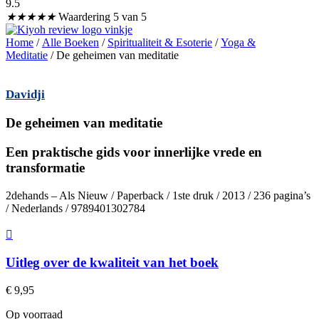
9.5
★
★
★
★
★
Waardering 5 van 5
Home
/
Alle Boeken
/
Spiritualiteit & Esoterie
/
Yoga &
Meditatie
/ De geheimen van meditatie
Davidji
De geheimen van meditatie
Een praktische gids voor innerlijke vrede en
transformatie
2dehands – Als Nieuw / Paperback / 1ste druk / 2013 / 236 pagina’s
/ Nederlands / 9789401302784
Uitleg over de kwaliteit van het boek
€
9,95
Op voorraad