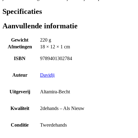
Specificaties
Aanvullende informatie
Gewicht
220 g
Afmetingen
18 × 12 × 1 cm
ISBN
9789401302784
Auteur
Davidji
Uitgeverij
Altamira-Becht
Kwaliteit
2dehands – Als Nieuw
Conditie
Tweedehands