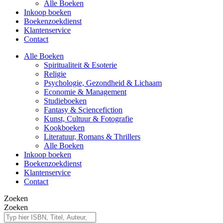
Alle Boeken
Inkoop boeken
Boekenzoekdienst
Klantenservice
Contact
Alle Boeken
Spiritualiteit & Esoterie
Religie
Psychologie, Gezondheid & Lichaam
Economie & Management
Studieboeken
Fantasy & Sciencefiction
Kunst, Cultuur & Fotografie
Kookboeken
Literatuur, Romans & Thrillers
Alle Boeken
Inkoop boeken
Boekenzoekdienst
Klantenservice
Contact
Zoeken
Zoeken