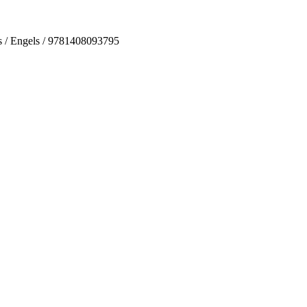
’s / Engels / 9781408093795