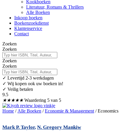
Kookboeken
Literatuur, Romans & Thrillers
Alle Boeken
Inkoop boeken
Boekenzoekdienst
Klantenservice
Contact
Zoeken
Zoeken
Zoeken
Zoeken
✓
Levertijd 2-3 werkdagen
✓ Wij kopen ook uw boeken in!
✓ Veilig betalen
9.5
★
★
★
★
★
Waardering 5 van 5
Home
/
Alle Boeken
/
Economie & Management
/ Economics
Mark P. Taylor
,
N. Gregory Mankiw