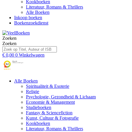
Kookboeken
Literatuur, Romans & Thrillers
Alle Boeken
Inkoop boeken
Boekenzoekdienst
Zoeken
Zoeken
€
0,00
0
Winkelwagen
Alle Boeken
Spiritualiteit & Esoterie
Religie
Psychologie, Gezondheid & Lichaam
Economie & Management
Studieboeken
Fantasy & Sciencefiction
Kunst, Cultuur & Fotografie
Kookboeken
Literatuur, Romans & Thrillers