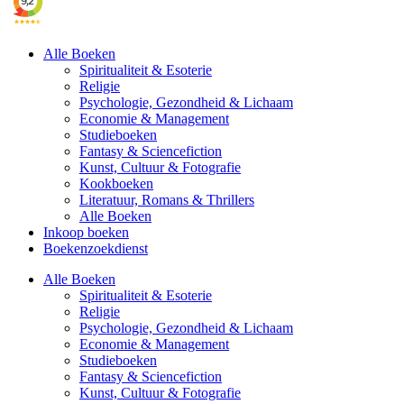
Alle Boeken
Spiritualiteit & Esoterie
Religie
Psychologie, Gezondheid & Lichaam
Economie & Management
Studieboeken
Fantasy & Sciencefiction
Kunst, Cultuur & Fotografie
Kookboeken
Literatuur, Romans & Thrillers
Alle Boeken
Inkoop boeken
Boekenzoekdienst
Alle Boeken
Spiritualiteit & Esoterie
Religie
Psychologie, Gezondheid & Lichaam
Economie & Management
Studieboeken
Fantasy & Sciencefiction
Kunst, Cultuur & Fotografie