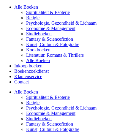
Alle Boeken
Spiritualiteit & Esoterie
Religie
Psychologie, Gezondheid & Lichaam
Economie & Management
Studieboeken
Fantasy & Sciencefiction
Kunst, Cultuur & Fotografie
Kookboeken
Literatuur, Romans & Thrillers
Alle Boeken
Inkoop boeken
Boekenzoekdienst
Klantenservice
Contact
Alle Boeken
Spiritualiteit & Esoterie
Religie
Psychologie, Gezondheid & Lichaam
Economie & Management
Studieboeken
Fantasy & Sciencefiction
Kunst, Cultuur & Fotografie