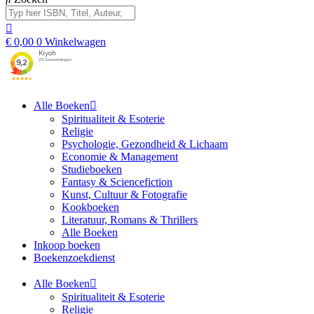
€
0,00
0
Winkelwagen
Alle Boeken
Spiritualiteit & Esoterie
Religie
Psychologie, Gezondheid & Lichaam
Economie & Management
Studieboeken
Fantasy & Sciencefiction
Kunst, Cultuur & Fotografie
Kookboeken
Literatuur, Romans & Thrillers
Alle Boeken
Inkoop boeken
Boekenzoekdienst
Alle Boeken
Spiritualiteit & Esoterie
Religie