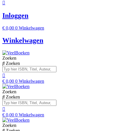
Inloggen
€
0,00
0
Winkelwagen
Winkelwagen
Zoeken
Zoeken
€
0,00
0
Winkelwagen
Zoeken
Zoeken
€
0,00
0
Winkelwagen
Zoeken
Zoeken