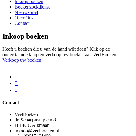
Inkoop boeken
Boekenzoekdienst
Nieuwsbrief
Over Ons
Contact
Inkoop boeken
Heeft u boeken die u van de hand wilt doen? Klik op de
onderstaande knop en verkoop uw boeken aan VeelBoeken.
Verkoop uw boeken!
Contact
VeelBoeken
dr. Schaepmanplein 8
1814CC Alkmaar
inkoop@veelboeken.nl