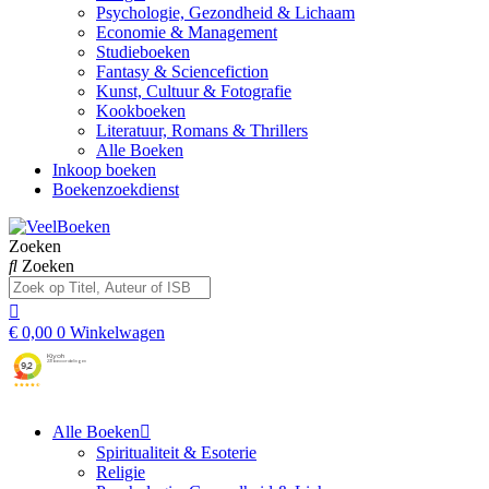
Psychologie, Gezondheid & Lichaam
Economie & Management
Studieboeken
Fantasy & Sciencefiction
Kunst, Cultuur & Fotografie
Kookboeken
Literatuur, Romans & Thrillers
Alle Boeken
Inkoop boeken
Boekenzoekdienst
Zoeken
Zoeken
€
0,00
0
Winkelwagen
Alle Boeken
Spiritualiteit & Esoterie
Religie