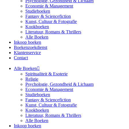
Psychologie, Gezondheid & Lichaam
Economie & Management
Studieboeken
Fantasy & Sciencefiction
Kunst, Cultuur & Fotografie
Kookboeken
Literatuur, Romans & Thrillers
Alle Boeken
Inkoop boeken
Boekenzoekdienst
Klantenservice
Contact
Alle Boeken
Spiritualiteit & Esoterie
Religie
Psychologie, Gezondheid & Lichaam
Economie & Management
Studieboeken
Fantasy & Sciencefiction
Kunst, Cultuur & Fotografie
Kookboeken
Literatuur, Romans & Thrillers
Alle Boeken
Inkoop boeken