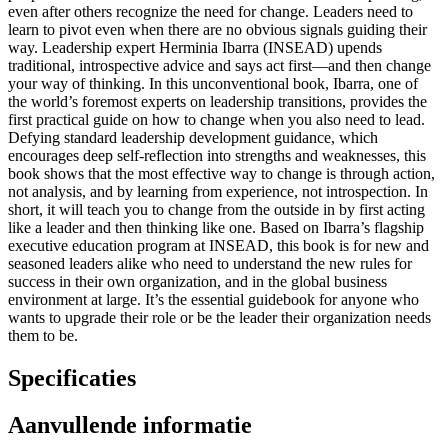
even after others recognize the need for change. Leaders need to
learn to pivot even when there are no obvious signals guiding their
way. Leadership expert Herminia Ibarra (INSEAD) upends
traditional, introspective advice and says act first—and then change
your way of thinking. In this unconventional book, Ibarra, one of
the world’s foremost experts on leadership transitions, provides the
first practical guide on how to change when you also need to lead.
Defying standard leadership development guidance, which
encourages deep self-reflection into strengths and weaknesses, this
book shows that the most effective way to change is through action,
not analysis, and by learning from experience, not introspection. In
short, it will teach you to change from the outside in by first acting
like a leader and then thinking like one. Based on Ibarra’s flagship
executive education program at INSEAD, this book is for new and
seasoned leaders alike who need to understand the new rules for
success in their own organization, and in the global business
environment at large. It’s the essential guidebook for anyone who
wants to upgrade their role or be the leader their organization needs
them to be.
Specificaties
Aanvullende informatie