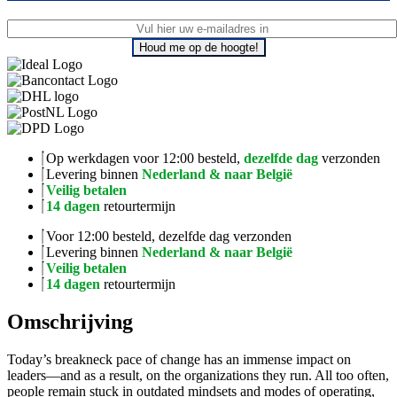
Houd me op de hoogte!
Op werkdagen voor 12:00 besteld,
dezelfde dag
verzonden
Levering binnen
Nederland & naar België
Veilig betalen
14 dagen
retourtermijn
Voor 12:00 besteld, dezelfde dag verzonden
Levering binnen
Nederland & naar België
Veilig betalen
14 dagen
retourtermijn
Omschrijving
Today’s breakneck pace of change has an immense impact on
leaders—and as a result, on the organizations they run. All too often,
people remain stuck in outdated mindsets and modes of operating,