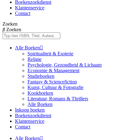
Boekenzoekdienst
Klantenservice
Contact
Zoeken
Zoeken
Alle Boeken
Spiritualiteit & Esoterie
Religie
Psychologie, Gezondheid & Lichaam
Economie & Management
Studieboeken
Fantasy & Sciencefiction
Kunst, Cultuur & Fotografie
Kookboeken
Literatuur, Romans & Thrillers
Alle Boeken
Inkoop boeken
Boekenzoekdienst
Klantenservice
Contact
Alle Boeken