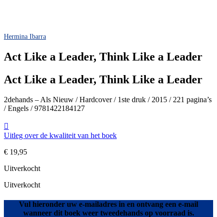
Hermina Ibarra
Act Like a Leader, Think Like a Leader
Act Like a Leader, Think Like a Leader
2dehands – Als Nieuw / Hardcover / 1ste druk / 2015 / 221 pagina’s
/ Engels / 9781422184127
Uitleg over de kwaliteit van het boek
€
19,95
Uitverkocht
Uitverkocht
Vul hieronder uw e-mailadres in en ontvang een e-mail
wanneer dit boek weer tweedehands op voorraad is.