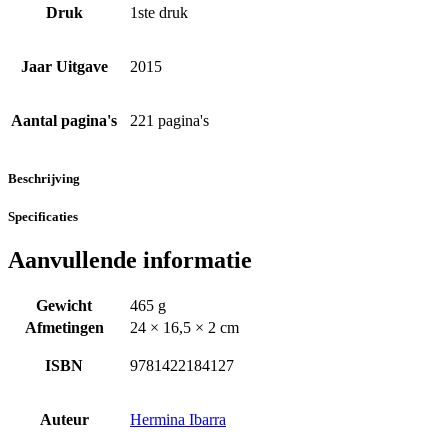
Druk
1ste druk
Jaar Uitgave
2015
Aantal pagina's
221 pagina's
Beschrijving
Specificaties
Aanvullende informatie
Gewicht
465 g
Afmetingen
24 × 16,5 × 2 cm
ISBN
9781422184127
Auteur
Hermina Ibarra