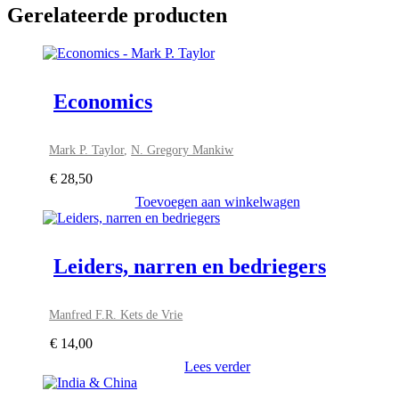
Gerelateerde producten
Economics
Mark P. Taylor
,
N. Gregory Mankiw
€
28,50
Toevoegen aan winkelwagen
Leiders, narren en bedriegers
Manfred F.R. Kets de Vrie
€
14,00
Lees verder