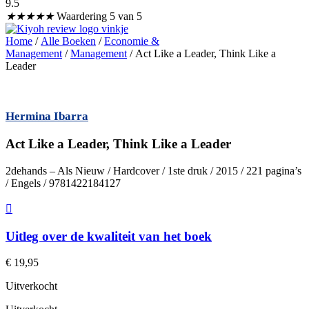
9.5
★
★
★
★
★
Waardering 5 van 5
Home
/
Alle Boeken
/
Economie &
Management
/
Management
/ Act Like a Leader, Think Like a
Leader
Hermina Ibarra
Act Like a Leader, Think Like a Leader
2dehands – Als Nieuw / Hardcover / 1ste druk / 2015 / 221 pagina’s
/ Engels / 9781422184127
Uitleg over de kwaliteit van het boek
€
19,95
Uitverkocht