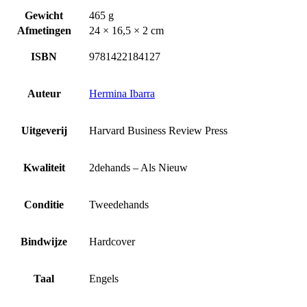
Gewicht
465 g
Afmetingen
24 × 16,5 × 2 cm
ISBN
9781422184127
Auteur
Hermina Ibarra
Uitgeverij
Harvard Business Review Press
Kwaliteit
2dehands – Als Nieuw
Conditie
Tweedehands
Bindwijze
Hardcover
Taal
Engels