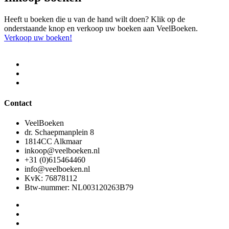
Heeft u boeken die u van de hand wilt doen? Klik op de
onderstaande knop en verkoop uw boeken aan VeelBoeken.
Verkoop uw boeken!
Contact
VeelBoeken
dr. Schaepmanplein 8
1814CC Alkmaar
inkoop@veelboeken.nl
+31 (0)615464460
info@veelboeken.nl
KvK: 76878112
Btw-nummer: NL003120263B79