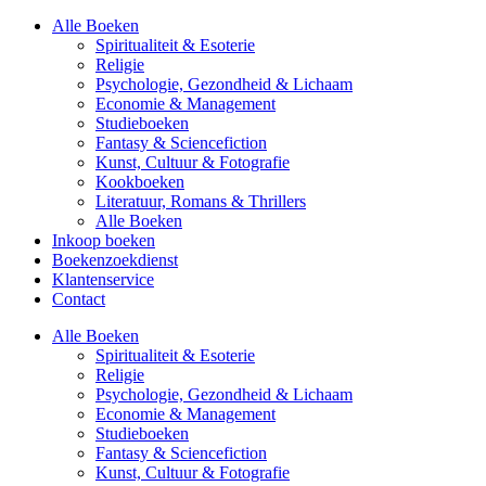
Alle Boeken
Spiritualiteit & Esoterie
Religie
Psychologie, Gezondheid & Lichaam
Economie & Management
Studieboeken
Fantasy & Sciencefiction
Kunst, Cultuur & Fotografie
Kookboeken
Literatuur, Romans & Thrillers
Alle Boeken
Inkoop boeken
Boekenzoekdienst
Klantenservice
Contact
Alle Boeken
Spiritualiteit & Esoterie
Religie
Psychologie, Gezondheid & Lichaam
Economie & Management
Studieboeken
Fantasy & Sciencefiction
Kunst, Cultuur & Fotografie