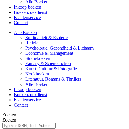
Alle Boeken
Inkoop boeken
Boekenzoekdienst
Klantenservice
Contact
Alle Boeken
Spiritualiteit & Esoterie
Religie
Psychologie, Gezondheid & Lichaam
Economie & Management
Studieboeken
Fantasy & Sciencefiction
Kunst, Cultuur & Fotografie
Kookboeken
Literatuur, Romans & Thrillers
Alle Boeken
Inkoop boeken
Boekenzoekdienst
Klantenservice
Contact
Zoeken
Zoeken