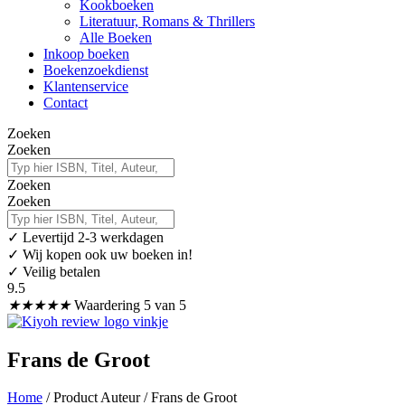
Kookboeken
Literatuur, Romans & Thrillers
Alle Boeken
Inkoop boeken
Boekenzoekdienst
Klantenservice
Contact
Zoeken
Zoeken
Zoeken
Zoeken
✓
Levertijd 2-3 werkdagen
✓ Wij kopen ook uw boeken in!
✓ Veilig betalen
9.5
★
★
★
★
★
Waardering 5 van 5
Frans de Groot
Home
/ Product Auteur / Frans de Groot