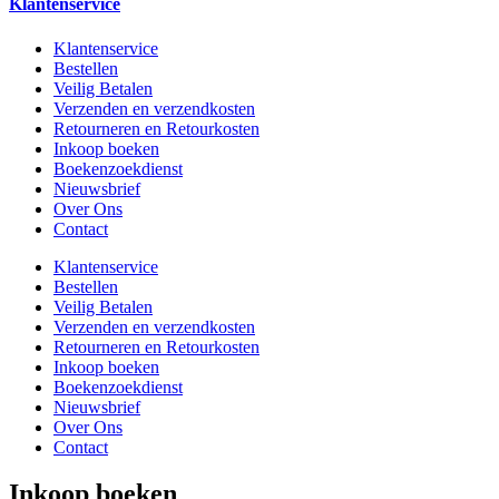
Klantenservice
Klantenservice
Bestellen
Veilig Betalen
Verzenden en verzendkosten
Retourneren en Retourkosten
Inkoop boeken
Boekenzoekdienst
Nieuwsbrief
Over Ons
Contact
Klantenservice
Bestellen
Veilig Betalen
Verzenden en verzendkosten
Retourneren en Retourkosten
Inkoop boeken
Boekenzoekdienst
Nieuwsbrief
Over Ons
Contact
Inkoop boeken