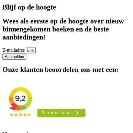
Blijf op de hoogte
Wees als eerste op de hoogte over nieuw
binnengekomen boeken en de beste
aanbiedingen!
E-mailadres
Aanmelden
Onze klanten beoordelen ons met een: