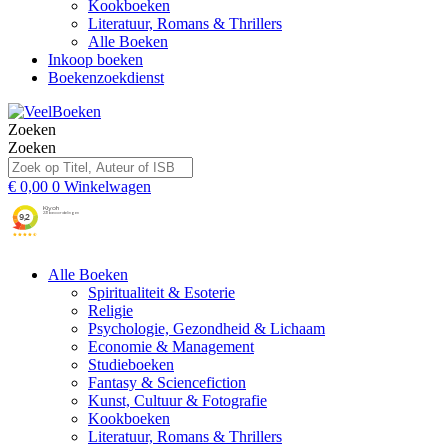
Kookboeken
Literatuur, Romans & Thrillers
Alle Boeken
Inkoop boeken
Boekenzoekdienst
Zoeken
Zoeken
€
0,00
0
Winkelwagen
Alle Boeken
Spiritualiteit & Esoterie
Religie
Psychologie, Gezondheid & Lichaam
Economie & Management
Studieboeken
Fantasy & Sciencefiction
Kunst, Cultuur & Fotografie
Kookboeken
Literatuur, Romans & Thrillers