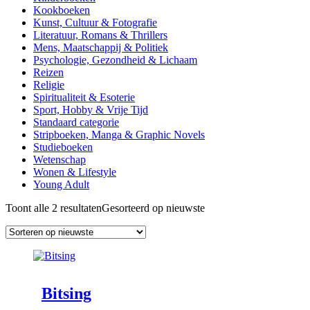
Kookboeken
Kunst, Cultuur & Fotografie
Literatuur, Romans & Thrillers
Mens, Maatschappij & Politiek
Psychologie, Gezondheid & Lichaam
Reizen
Religie
Spiritualiteit & Esoterie
Sport, Hobby & Vrije Tijd
Standaard categorie
Stripboeken, Manga & Graphic Novels
Studieboeken
Wetenschap
Wonen & Lifestyle
Young Adult
Toont alle 2 resultaten
Gesorteerd op nieuwste
Bitsing