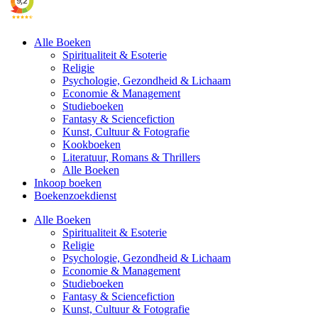
Alle Boeken
Spiritualiteit & Esoterie
Religie
Psychologie, Gezondheid & Lichaam
Economie & Management
Studieboeken
Fantasy & Sciencefiction
Kunst, Cultuur & Fotografie
Kookboeken
Literatuur, Romans & Thrillers
Alle Boeken
Inkoop boeken
Boekenzoekdienst
Alle Boeken
Spiritualiteit & Esoterie
Religie
Psychologie, Gezondheid & Lichaam
Economie & Management
Studieboeken
Fantasy & Sciencefiction
Kunst, Cultuur & Fotografie