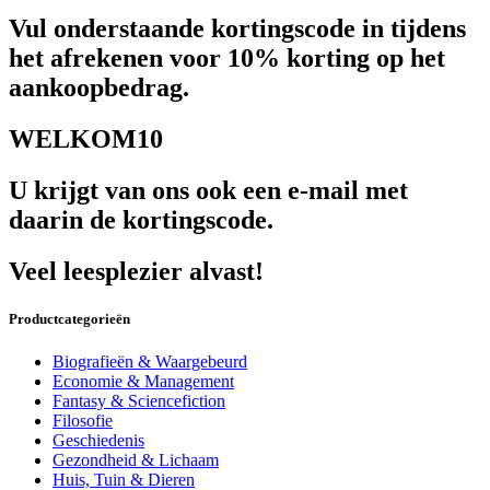
Vul onderstaande kortingscode in tijdens
het afrekenen voor 10% korting op het
aankoopbedrag.
WELKOM10
U krijgt van ons ook een e-mail met
daarin de kortingscode.
Veel leesplezier alvast!
Productcategorieën
Biografieën & Waargebeurd
Economie & Management
Fantasy & Sciencefiction
Filosofie
Geschiedenis
Gezondheid & Lichaam
Huis, Tuin & Dieren