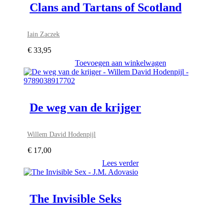
Clans and Tartans of Scotland
Iain Zaczek
€
33,95
Toevoegen aan winkelwagen
De weg van de krijger
Willem David Hodenpijl
€
17,00
Lees verder
The Invisible Seks