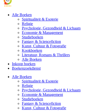
Alle Boeken
Spiritualiteit & Esoterie
Religie
Psychologie, Gezondheid & Lichaam
Economie & Management
Studieboeken
Fantasy & Sciencefiction
Kunst, Cultuur & Fotografie
Kookboeken
Literatuur, Romans & Thrillers
Alle Boeken
Inkoop boeken
Boekenzoekdienst
Alle Boeken
Spiritualiteit & Esoterie
Religie
Psychologie, Gezondheid & Lichaam
Economie & Management
Studieboeken
Fantasy & Sciencefiction
Kunst, Cultuur & Fotografie