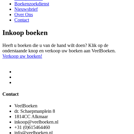
Boekenzoekdienst
Nieuwsbrief
Over Ons
Contact
Inkoop boeken
Heeft u boeken die u van de hand wilt doen? Klik op de
onderstaande knop en verkoop uw boeken aan VeelBoeken.
Verkoop uw boeken!
Contact
VeelBoeken
dr. Schaepmanplein 8
1814CC Alkmaar
inkoop@veelboeken.nl
+31 (0)615464460
info@veelboeken.nl