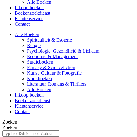
Alle Boeken
Inkoop boeken
Boekenzoekdienst
Klantenservice
Contact
Alle Boeken
Spiritualiteit & Esoterie
Religie
Psychologie, Gezondheid & Lichaam
Economie & Management
Studieboeken
Fantasy & Sciencefiction
Kunst, Cultuur & Fotografie
Kookboeken
Literatuur, Romans & Thrillers
Alle Boeken
Inkoop boeken
Boekenzoekdienst
Klantenservice
Contact
Zoeken
Zoeken