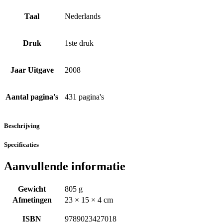
Taal
Nederlands
Druk
1ste druk
Jaar Uitgave
2008
Aantal pagina's
431 pagina's
Beschrijving
Specificaties
Aanvullende informatie
Gewicht
805 g
Afmetingen
23 × 15 × 4 cm
ISBN
9789023427018