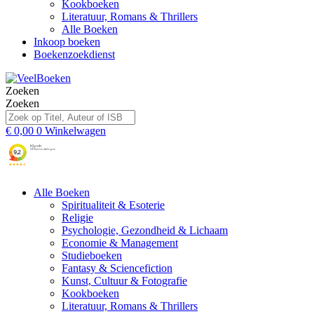
Kookboeken
Literatuur, Romans & Thrillers
Alle Boeken
Inkoop boeken
Boekenzoekdienst
Zoeken
Zoeken
€
0,00
0
Winkelwagen
Alle Boeken
Spiritualiteit & Esoterie
Religie
Psychologie, Gezondheid & Lichaam
Economie & Management
Studieboeken
Fantasy & Sciencefiction
Kunst, Cultuur & Fotografie
Kookboeken
Literatuur, Romans & Thrillers