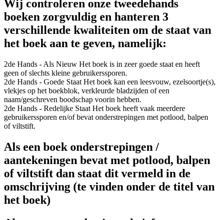
Wij controleren onze tweedehands
boeken zorgvuldig en hanteren 3
verschillende kwaliteiten om de staat van
het boek aan te geven, namelijk:
2de Hands - Als Nieuw
Het boek is in zeer goede staat en heeft
geen of slechts kleine gebruikerssporen.
2de Hands - Goede Staat
Het boek kan een leesvouw, ezelsoortje(s),
vlekjes op het boekblok, verkleurde bladzijden of een
naam/geschreven boodschap voorin hebben.
2de Hands - Redelijke Staat
Het boek heeft vaak meerdere
gebruikerssporen en/of bevat onderstrepingen met potlood, balpen
of viltstift.
Als een boek onderstrepingen /
aantekeningen bevat met potlood, balpen
of viltstift dan staat dit vermeld in de
omschrijving (te vinden onder de titel van
het boek)