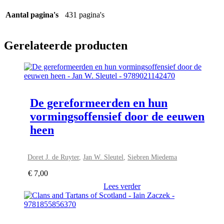
Aantal pagina's
431 pagina's
Gerelateerde producten
De gereformeerden en hun
vormingsoffensief door de eeuwen
heen
Doret J. de Ruyter
,
Jan W. Sleutel
,
Siebren Miedema
€
7,00
Lees verder