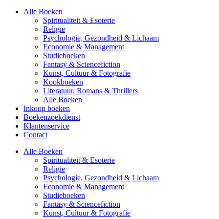
Alle Boeken
Spiritualiteit & Esoterie
Religie
Psychologie, Gezondheid & Lichaam
Economie & Management
Studieboeken
Fantasy & Sciencefiction
Kunst, Cultuur & Fotografie
Kookboeken
Literatuur, Romans & Thrillers
Alle Boeken
Inkoop boeken
Boekenzoekdienst
Klantenservice
Contact
Alle Boeken
Spiritualiteit & Esoterie
Religie
Psychologie, Gezondheid & Lichaam
Economie & Management
Studieboeken
Fantasy & Sciencefiction
Kunst, Cultuur & Fotografie