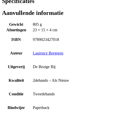
Specificaties
Aanvullende informatie
Gewicht
805 g
Afmetingen
23 × 15 × 4 cm
ISBN
9789023427018
Auteur
Laurence Bergreen
Uitgeverij
De Bezige Bij
Kwaliteit
2dehands – Als Nieuw
Conditie
Tweedehands
Bindwijze
Paperback