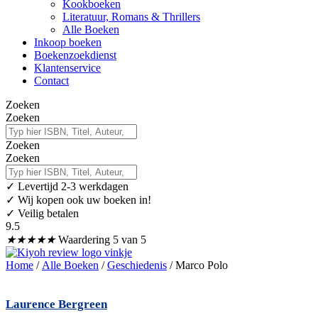
Kookboeken
Literatuur, Romans & Thrillers
Alle Boeken
Inkoop boeken
Boekenzoekdienst
Klantenservice
Contact
Zoeken
Zoeken
Zoeken
Zoeken
✓
Levertijd 2-3 werkdagen
✓ Wij kopen ook uw boeken in!
✓ Veilig betalen
9.5
★
★
★
★
★
Waardering 5 van 5
Home
/
Alle Boeken
/
Geschiedenis
/ Marco Polo
Laurence Bergreen