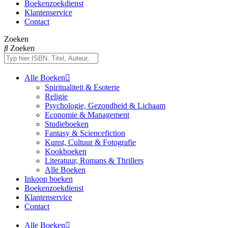
Boekenzoekdienst
Klantenservice
Contact
Zoeken
Zoeken
Alle Boeken
Spiritualiteit & Esoterie
Religie
Psychologie, Gezondheid & Lichaam
Economie & Management
Studieboeken
Fantasy & Sciencefiction
Kunst, Cultuur & Fotografie
Kookboeken
Literatuur, Romans & Thrillers
Alle Boeken
Inkoop boeken
Boekenzoekdienst
Klantenservice
Contact
Alle Boeken