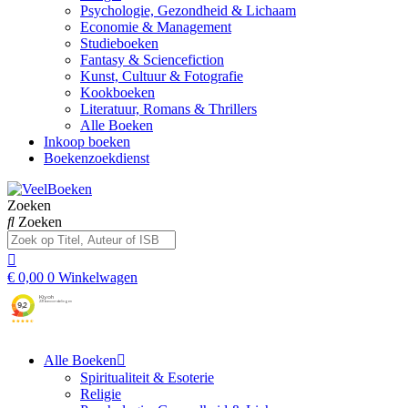
Psychologie, Gezondheid & Lichaam
Economie & Management
Studieboeken
Fantasy & Sciencefiction
Kunst, Cultuur & Fotografie
Kookboeken
Literatuur, Romans & Thrillers
Alle Boeken
Inkoop boeken
Boekenzoekdienst
Zoeken
Zoeken
€
0,00
0
Winkelwagen
Alle Boeken
Spiritualiteit & Esoterie
Religie