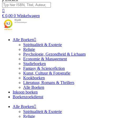
€
0,00
0
Winkelwagen
Alle Boeken
Spiritualiteit & Esoterie
Religie
Psychologie, Gezondheid & Lichaam
Economie & Management
Studieboeken
Fantasy & Sciencefiction
Kunst, Cultuur & Fotografie
Kookboeken
Literatuur, Romans & Thrillers
Alle Boeken
Inkoop boeken
Boekenzoekdienst
Alle Boeken
Spiritualiteit & Esoterie
Religie