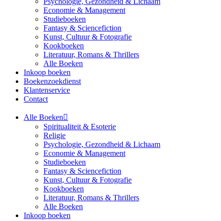
Psychologie, Gezondheid & Lichaam
Economie & Management
Studieboeken
Fantasy & Sciencefiction
Kunst, Cultuur & Fotografie
Kookboeken
Literatuur, Romans & Thrillers
Alle Boeken
Inkoop boeken
Boekenzoekdienst
Klantenservice
Contact
Alle Boeken
Spiritualiteit & Esoterie
Religie
Psychologie, Gezondheid & Lichaam
Economie & Management
Studieboeken
Fantasy & Sciencefiction
Kunst, Cultuur & Fotografie
Kookboeken
Literatuur, Romans & Thrillers
Alle Boeken
Inkoop boeken