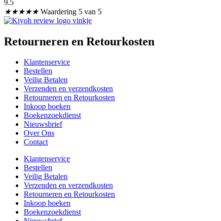
9.5
★
★
★
★
★
Waardering 5 van 5
Retourneren en Retourkosten
Klantenservice
Bestellen
Veilig Betalen
Verzenden en verzendkosten
Retourneren en Retourkosten
Inkoop boeken
Boekenzoekdienst
Nieuwsbrief
Over Ons
Contact
Klantenservice
Bestellen
Veilig Betalen
Verzenden en verzendkosten
Retourneren en Retourkosten
Inkoop boeken
Boekenzoekdienst
Nieuwsbrief