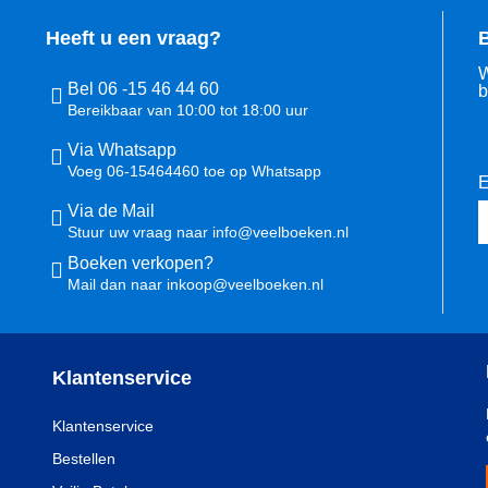
Heeft u een vraag?
B
W
Bel 06 -15 46 44 60
b
Bereikbaar van 10:00 tot 18:00 uur
Via Whatsapp
Voeg 06-15464460 toe op Whatsapp
E
Via de Mail
Stuur uw vraag naar info@veelboeken.nl
Boeken verkopen?
Mail dan naar inkoop@veelboeken.nl
Klantenservice
Klantenservice
Bestellen