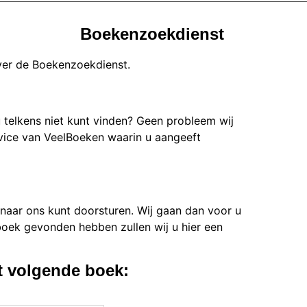
Boekenzoekdienst
over de Boekenzoekdienst.
u telkens niet kunt vinden? Geen probleem wij
vice van VeelBoeken waarin u aangeeft
n naar ons kunt doorsturen. Wij gaan dan voor u
oek gevonden hebben zullen wij u hier een
t volgende boek: