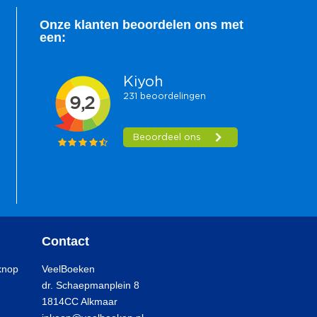
Onze klanten beoordelen ons met
een:
Contact
knop
VeelBoeken
dr. Schaepmanplein 8
1814CC Alkmaar