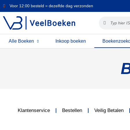
Voor 12:00 besteld = dezelfde dag verzonden
Alle Boeken
Inkoop boeken
Boekenzoekd
B
Klantenservice
Bestellen
Veilig Betalen