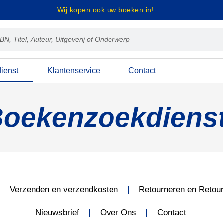
Wij kopen ook uw boeken in!
ienst
Klantenservice
Contact
oekenzoekdiens
Verzenden en verzendkosten
Retourneren en Retou
Nieuwsbrief
Over Ons
Contact