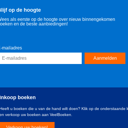
lijf op de hoogte
ees als eerste op de hoogte over nieuw binnengekomen
oeken en de beste aanbiedingen!
-mailadres
Aanmelden
Inkoop boeken
Heeft u boeken die u van de hand wilt doen? Klik op de onderstaande 
en verkoop uw boeken aan VeelBoeken.
Verkoop uw boeken!