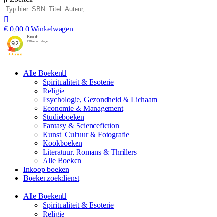
€
0,00
0
Winkelwagen
Alle Boeken
Spiritualiteit & Esoterie
Religie
Psychologie, Gezondheid & Lichaam
Economie & Management
Studieboeken
Fantasy & Sciencefiction
Kunst, Cultuur & Fotografie
Kookboeken
Literatuur, Romans & Thrillers
Alle Boeken
Inkoop boeken
Boekenzoekdienst
Alle Boeken
Spiritualiteit & Esoterie
Religie