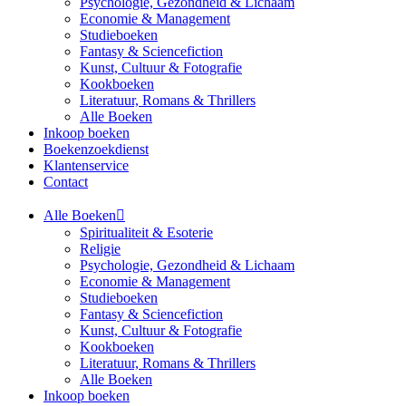
Psychologie, Gezondheid & Lichaam
Economie & Management
Studieboeken
Fantasy & Sciencefiction
Kunst, Cultuur & Fotografie
Kookboeken
Literatuur, Romans & Thrillers
Alle Boeken
Inkoop boeken
Boekenzoekdienst
Klantenservice
Contact
Alle Boeken
Spiritualiteit & Esoterie
Religie
Psychologie, Gezondheid & Lichaam
Economie & Management
Studieboeken
Fantasy & Sciencefiction
Kunst, Cultuur & Fotografie
Kookboeken
Literatuur, Romans & Thrillers
Alle Boeken
Inkoop boeken