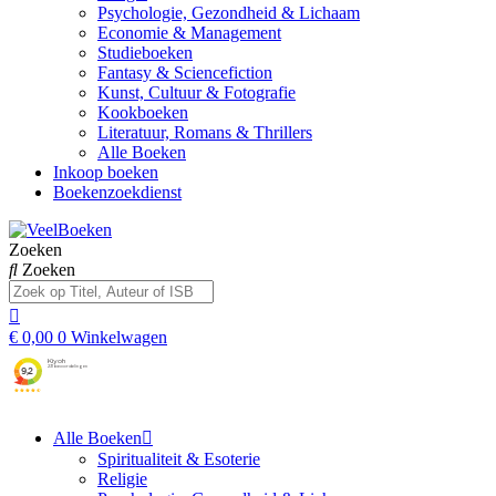
Psychologie, Gezondheid & Lichaam
Economie & Management
Studieboeken
Fantasy & Sciencefiction
Kunst, Cultuur & Fotografie
Kookboeken
Literatuur, Romans & Thrillers
Alle Boeken
Inkoop boeken
Boekenzoekdienst
Zoeken
Zoeken
€
0,00
0
Winkelwagen
Alle Boeken
Spiritualiteit & Esoterie
Religie