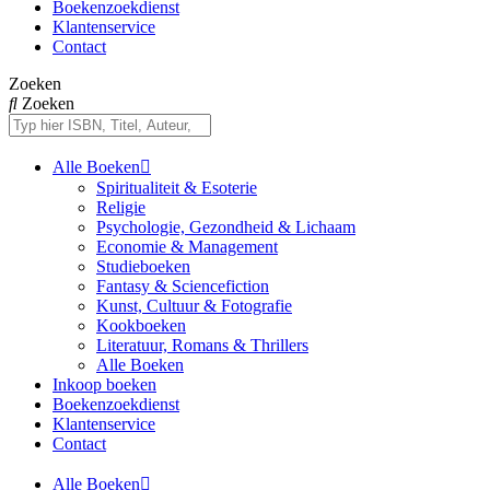
Boekenzoekdienst
Klantenservice
Contact
Zoeken
Zoeken
Alle Boeken
Spiritualiteit & Esoterie
Religie
Psychologie, Gezondheid & Lichaam
Economie & Management
Studieboeken
Fantasy & Sciencefiction
Kunst, Cultuur & Fotografie
Kookboeken
Literatuur, Romans & Thrillers
Alle Boeken
Inkoop boeken
Boekenzoekdienst
Klantenservice
Contact
Alle Boeken