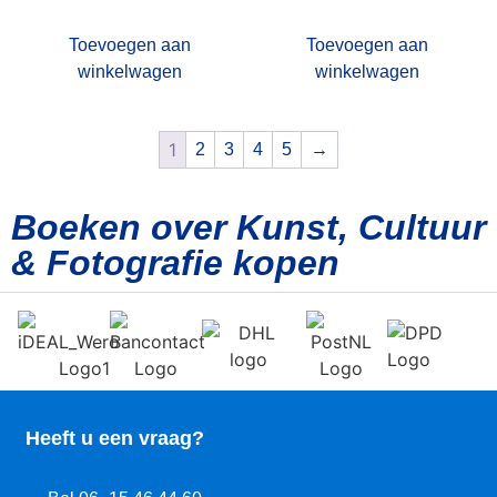
Toevoegen aan
Toevoegen aan
winkelwagen
winkelwagen
1
2
3
4
5
→
Boeken over Kunst, Cultuur
& Fotografie kopen
Heeft u een vraag?