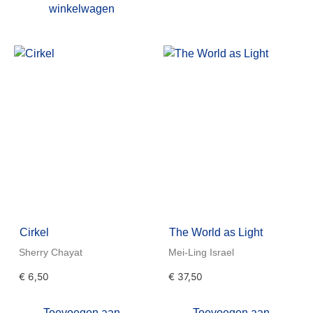
winkelwagen
Cirkel
The World as Light
Sherry Chayat
Mei-Ling Israel
€
6,50
€
37,50
Toevoegen aan
Toevoegen aan