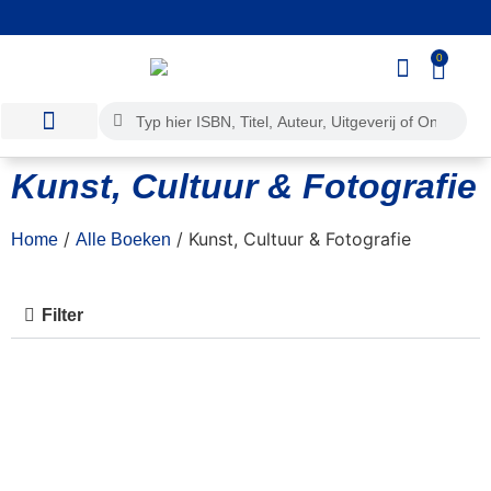
Wij kopen ook uw boeken in!
0
Kunst, Cultuur & Fotografie
/
/ Kunst, Cultuur & Fotografie
Home
Alle Boeken
Filter