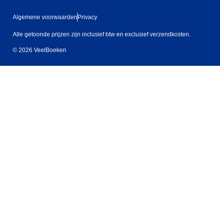
Algemene voorwaarden
Privacy
Alle getoonde prijzen zijn inclusief btw en exclusief verzendkosten.
© 2026 VeelBoeken