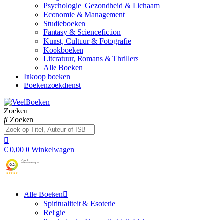
Psychologie, Gezondheid & Lichaam
Economie & Management
Studieboeken
Fantasy & Sciencefiction
Kunst, Cultuur & Fotografie
Kookboeken
Literatuur, Romans & Thrillers
Alle Boeken
Inkoop boeken
Boekenzoekdienst
Zoeken
Zoeken
€
0,00
0
Winkelwagen
Alle Boeken
Spiritualiteit & Esoterie
Religie