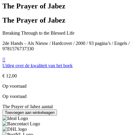
The Prayer of Jabez
The Prayer of Jabez
Breaking Through to the Blessed Life
2de Hands – Als Nieuw / Hardcover / 2000 / 93 pagina’s / Engels /
9781576737330
Uitleg over de kwaliteit van het boek
€
12,00
Op voorraad
Op voorraad
The Prayer of Jabez aantal
Toevoegen aan winkelwagen