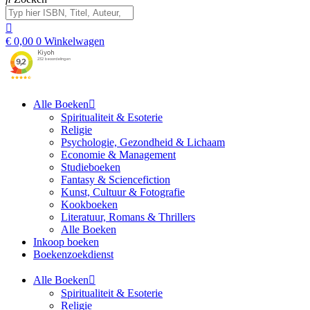
€
0,00
0
Winkelwagen
Alle Boeken
Spiritualiteit & Esoterie
Religie
Psychologie, Gezondheid & Lichaam
Economie & Management
Studieboeken
Fantasy & Sciencefiction
Kunst, Cultuur & Fotografie
Kookboeken
Literatuur, Romans & Thrillers
Alle Boeken
Inkoop boeken
Boekenzoekdienst
Alle Boeken
Spiritualiteit & Esoterie
Religie