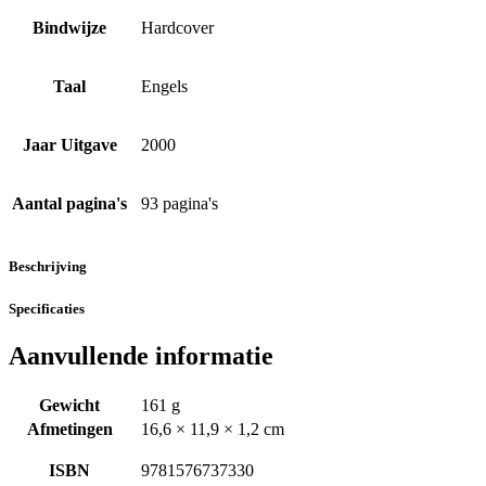
Bindwijze
Hardcover
Taal
Engels
Jaar Uitgave
2000
Aantal pagina's
93 pagina's
Beschrijving
Specificaties
Aanvullende informatie
Gewicht
161 g
Afmetingen
16,6 × 11,9 × 1,2 cm
ISBN
9781576737330