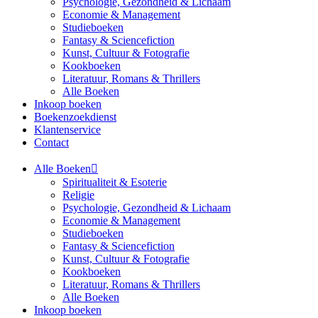
Psychologie, Gezondheid & Lichaam
Economie & Management
Studieboeken
Fantasy & Sciencefiction
Kunst, Cultuur & Fotografie
Kookboeken
Literatuur, Romans & Thrillers
Alle Boeken
Inkoop boeken
Boekenzoekdienst
Klantenservice
Contact
Alle Boeken
Spiritualiteit & Esoterie
Religie
Psychologie, Gezondheid & Lichaam
Economie & Management
Studieboeken
Fantasy & Sciencefiction
Kunst, Cultuur & Fotografie
Kookboeken
Literatuur, Romans & Thrillers
Alle Boeken
Inkoop boeken