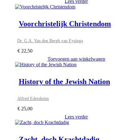
Lees verder
Voorchristelijk Christendom
Dr. G.A. Van den Bergh van Eysinga
€
22,50
Toevoegen aan winkelwagen
History of the Jewish Nation
Alfred Edersheim
€
25,00
Lees verder
Zacht, doch Krachtdadig