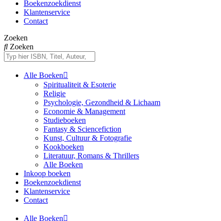
Boekenzoekdienst
Klantenservice
Contact
Zoeken
Zoeken
Alle Boeken
Spiritualiteit & Esoterie
Religie
Psychologie, Gezondheid & Lichaam
Economie & Management
Studieboeken
Fantasy & Sciencefiction
Kunst, Cultuur & Fotografie
Kookboeken
Literatuur, Romans & Thrillers
Alle Boeken
Inkoop boeken
Boekenzoekdienst
Klantenservice
Contact
Alle Boeken