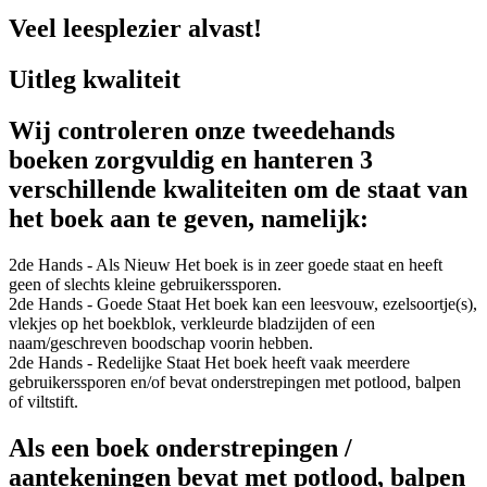
Veel leesplezier alvast!
Uitleg kwaliteit
Wij controleren onze tweedehands
boeken zorgvuldig en hanteren 3
verschillende kwaliteiten om de staat van
het boek aan te geven, namelijk:
2de Hands - Als Nieuw
Het boek is in zeer goede staat en heeft
geen of slechts kleine gebruikerssporen.
2de Hands - Goede Staat
Het boek kan een leesvouw, ezelsoortje(s),
vlekjes op het boekblok, verkleurde bladzijden of een
naam/geschreven boodschap voorin hebben.
2de Hands - Redelijke Staat
Het boek heeft vaak meerdere
gebruikerssporen en/of bevat onderstrepingen met potlood, balpen
of viltstift.
Als een boek onderstrepingen /
aantekeningen bevat met potlood, balpen