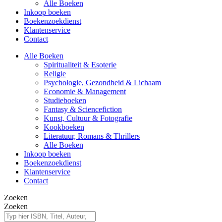
Alle Boeken
Inkoop boeken
Boekenzoekdienst
Klantenservice
Contact
Alle Boeken
Spiritualiteit & Esoterie
Religie
Psychologie, Gezondheid & Lichaam
Economie & Management
Studieboeken
Fantasy & Sciencefiction
Kunst, Cultuur & Fotografie
Kookboeken
Literatuur, Romans & Thrillers
Alle Boeken
Inkoop boeken
Boekenzoekdienst
Klantenservice
Contact
Zoeken
Zoeken