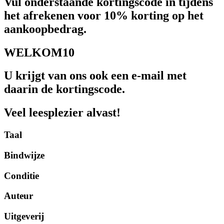
Vul onderstaande kortingscode in tijdens
het afrekenen voor 10% korting op het
aankoopbedrag.
WELKOM10
U krijgt van ons ook een e-mail met
daarin de kortingscode.
Veel leesplezier alvast!
Taal
Bindwijze
Conditie
Auteur
Uitgeverij