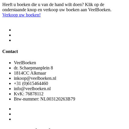
Heeft u boeken die u van de hand wilt doen? Klik op de
onderstaande knop en verkoop uw boeken aan VeelBoeken.
Verkoop uw boeken!
Contact
VeelBoeken
dr. Schaepmanplein 8
1814CC Alkmaar
inkoop@veelboeken.nl
+31 (0)615464460
info@veelboeken.nl
KvK: 76878112
Btw-nummer: NL003120263B79