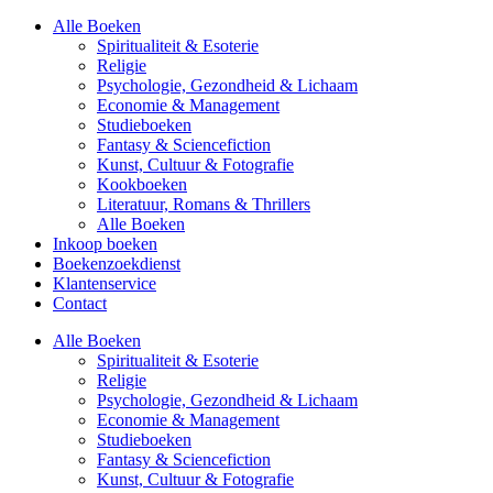
Alle Boeken
Spiritualiteit & Esoterie
Religie
Psychologie, Gezondheid & Lichaam
Economie & Management
Studieboeken
Fantasy & Sciencefiction
Kunst, Cultuur & Fotografie
Kookboeken
Literatuur, Romans & Thrillers
Alle Boeken
Inkoop boeken
Boekenzoekdienst
Klantenservice
Contact
Alle Boeken
Spiritualiteit & Esoterie
Religie
Psychologie, Gezondheid & Lichaam
Economie & Management
Studieboeken
Fantasy & Sciencefiction
Kunst, Cultuur & Fotografie