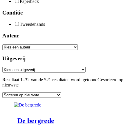
Paperback
Conditie
Tweedehands
Auteur
Uitgeverij
Resultaat 1–32 van de 521 resultaten wordt getoond
Gesorteerd op
nieuwste
De bergrede