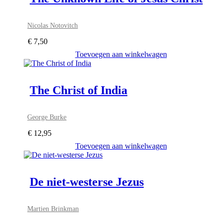
Nicolas Notovitch
€
7,50
Toevoegen aan winkelwagen
The Christ of India
George Burke
€
12,95
Toevoegen aan winkelwagen
De niet-westerse Jezus
Martien Brinkman