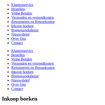
Klantenservice
Bestellen
Veilig Betalen
Verzenden en verzendkosten
Retourneren en Retourkosten
Inkoop boeken
Boekenzoekdienst
Nieuwsbrief
Over Ons
Contact
Klantenservice
Bestellen
Veilig Betalen
Verzenden en verzendkosten
Retourneren en Retourkosten
Inkoop boeken
Boekenzoekdienst
Nieuwsbrief
Over Ons
Contact
Inkoop boeken