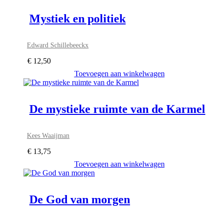
Mystiek en politiek
Edward Schillebeeckx
€
12,50
Toevoegen aan winkelwagen
De mystieke ruimte van de Karmel
Kees Waaijman
€
13,75
Toevoegen aan winkelwagen
De God van morgen