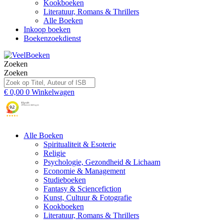
Kookboeken
Literatuur, Romans & Thrillers
Alle Boeken
Inkoop boeken
Boekenzoekdienst
Zoeken
Zoeken
€
0,00
0
Winkelwagen
Alle Boeken
Spiritualiteit & Esoterie
Religie
Psychologie, Gezondheid & Lichaam
Economie & Management
Studieboeken
Fantasy & Sciencefiction
Kunst, Cultuur & Fotografie
Kookboeken
Literatuur, Romans & Thrillers