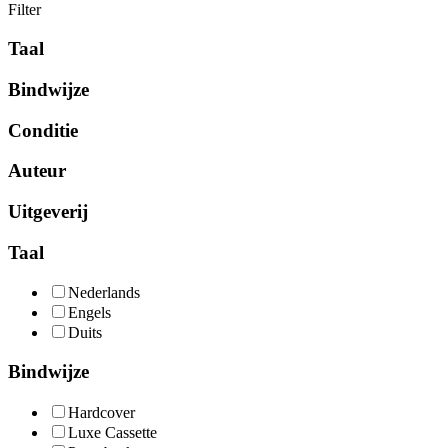
Filter
Taal
Bindwijze
Conditie
Auteur
Uitgeverij
Taal
Nederlands
Engels
Duits
Bindwijze
Hardcover
Luxe Cassette