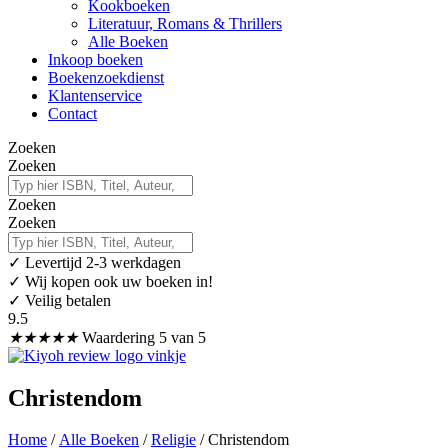
Kookboeken
Literatuur, Romans & Thrillers
Alle Boeken
Inkoop boeken
Boekenzoekdienst
Klantenservice
Contact
Zoeken
Zoeken
Zoeken
Zoeken
✓
Levertijd 2-3 werkdagen
✓ Wij kopen ook uw boeken in!
✓ Veilig betalen
9.5
★
★
★
★
★
Waardering 5 van 5
Christendom
Home
/
Alle Boeken
/
Religie
/ Christendom