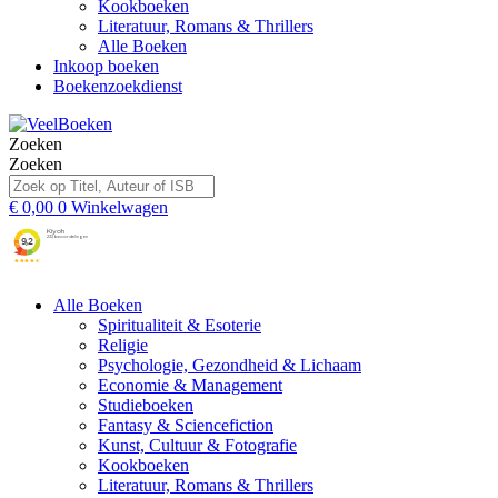
Kookboeken
Literatuur, Romans & Thrillers
Alle Boeken
Inkoop boeken
Boekenzoekdienst
Zoeken
Zoeken
€
0,00
0
Winkelwagen
Alle Boeken
Spiritualiteit & Esoterie
Religie
Psychologie, Gezondheid & Lichaam
Economie & Management
Studieboeken
Fantasy & Sciencefiction
Kunst, Cultuur & Fotografie
Kookboeken
Literatuur, Romans & Thrillers