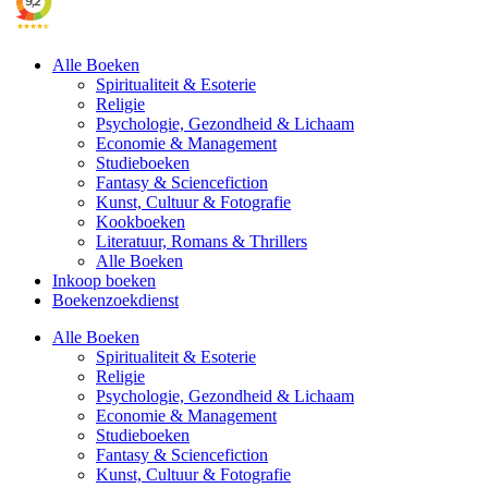
Alle Boeken
Spiritualiteit & Esoterie
Religie
Psychologie, Gezondheid & Lichaam
Economie & Management
Studieboeken
Fantasy & Sciencefiction
Kunst, Cultuur & Fotografie
Kookboeken
Literatuur, Romans & Thrillers
Alle Boeken
Inkoop boeken
Boekenzoekdienst
Alle Boeken
Spiritualiteit & Esoterie
Religie
Psychologie, Gezondheid & Lichaam
Economie & Management
Studieboeken
Fantasy & Sciencefiction
Kunst, Cultuur & Fotografie