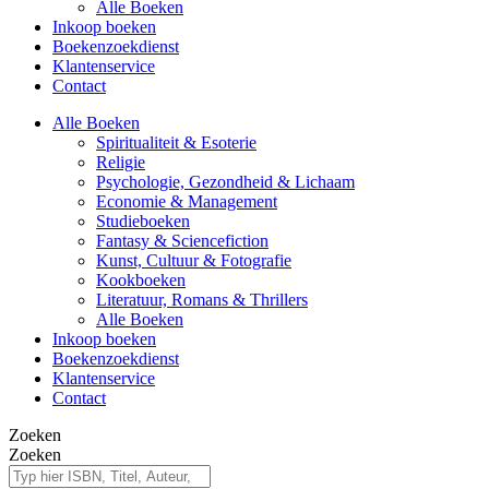
Alle Boeken
Inkoop boeken
Boekenzoekdienst
Klantenservice
Contact
Alle Boeken
Spiritualiteit & Esoterie
Religie
Psychologie, Gezondheid & Lichaam
Economie & Management
Studieboeken
Fantasy & Sciencefiction
Kunst, Cultuur & Fotografie
Kookboeken
Literatuur, Romans & Thrillers
Alle Boeken
Inkoop boeken
Boekenzoekdienst
Klantenservice
Contact
Zoeken
Zoeken