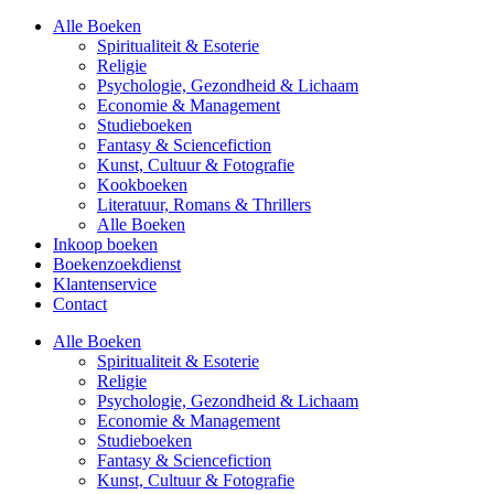
Alle Boeken
Spiritualiteit & Esoterie
Religie
Psychologie, Gezondheid & Lichaam
Economie & Management
Studieboeken
Fantasy & Sciencefiction
Kunst, Cultuur & Fotografie
Kookboeken
Literatuur, Romans & Thrillers
Alle Boeken
Inkoop boeken
Boekenzoekdienst
Klantenservice
Contact
Alle Boeken
Spiritualiteit & Esoterie
Religie
Psychologie, Gezondheid & Lichaam
Economie & Management
Studieboeken
Fantasy & Sciencefiction
Kunst, Cultuur & Fotografie