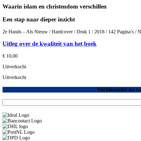
Waarin islam en christendom verschillen
Een stap naar dieper inzicht
2e Hands – Als Nieuw / Hardcover / Druk 1 / 2018 / 142 Pagina’s /
Uitleg over de kwaliteit van het boek
€
10,00
Uitverkocht
Uitverkocht
Vul hieronder uw e-