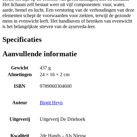
Het lichaam zelf bestaat weer uit vijf componenten: vuur, water,
aarde, hemel en lucht. Een verstoring van de verhoudingen van deze
elementen schept de voorwaarden voor ziekten, terwijl de gezonde
mens in evenwicht leeft. Het handhaven of bereiken van evenwicht
is het belangrijkste streven van de ayurveda-leer.
Specificaties
Aanvullende informatie
Gewicht
437 g
Afmetingen
24 × 16 × 2 cm
ISBN
9789060304600
Auteur
Birgit Heyn
Uitgeverij
Uitgeverij De Driehoek
Kwaliteit
2de Hands – Als Nieuw