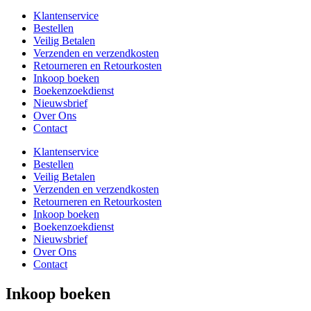
Klantenservice
Bestellen
Veilig Betalen
Verzenden en verzendkosten
Retourneren en Retourkosten
Inkoop boeken
Boekenzoekdienst
Nieuwsbrief
Over Ons
Contact
Klantenservice
Bestellen
Veilig Betalen
Verzenden en verzendkosten
Retourneren en Retourkosten
Inkoop boeken
Boekenzoekdienst
Nieuwsbrief
Over Ons
Contact
Inkoop boeken