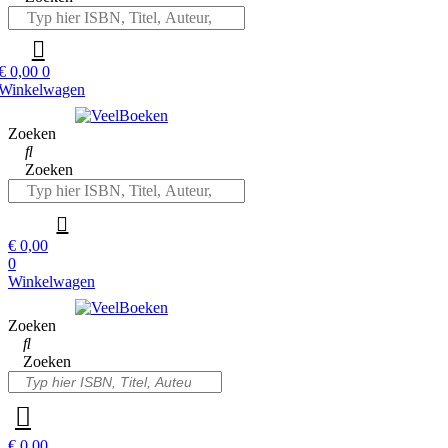
€
0,00
0
Winkelwagen
Zoeken
Zoeken
€
0,00
0
Winkelwagen
Zoeken
Zoeken
€
0,00