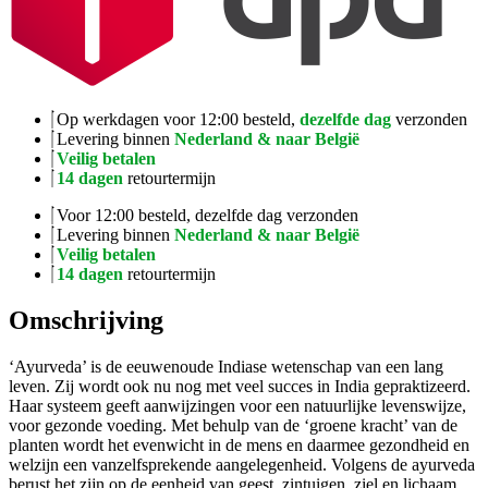
Op werkdagen voor 12:00 besteld,
dezelfde dag
verzonden
Levering binnen
Nederland & naar België
Veilig betalen
14 dagen
retourtermijn
Voor 12:00 besteld, dezelfde dag verzonden
Levering binnen
Nederland & naar België
Veilig betalen
14 dagen
retourtermijn
Omschrijving
‘Ayurveda’ is de eeuwenoude Indiase wetenschap van een lang
leven. Zij wordt ook nu nog met veel succes in India gepraktizeerd.
Haar systeem geeft aanwijzingen voor een natuurlijke levenswijze,
voor gezonde voeding. Met behulp van de ‘groene kracht’ van de
planten wordt het evenwicht in de mens en daarmee gezondheid en
welzijn een vanzelfsprekende aangelegenheid. Volgens de ayurveda
berust het zijn op de eenheid van geest, zintuigen, ziel en lichaam.