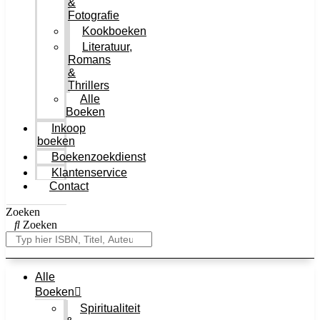
&
Fotografie
Kookboeken
Literatuur,
Romans
&
Thrillers
Alle
Boeken
Inkoop
boeken
Boekenzoekdienst
Klantenservice
Contact
Zoeken
Zoeken
Alle
Boeken
Spiritualiteit