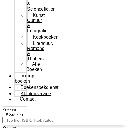
&
Sciencefiction
Kunst,
Cultuur
&
Fotografie
Kookboeken
Literatuur,
Romans
&
Thrillers
Alle
Boeken
Inkoop
boeken
Boekenzoekdienst
Klantenservice
Contact
Zoeken
Zoeken
Zoeken