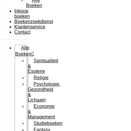
Alle
Boeken
Inkoop
boeken
Boekenzoekdienst
Klantenservice
Contact
Alle
Boeken
Spiritualiteit
&
Esoterie
Religie
Psychologie,
Gezondheid
&
Lichaam
Economie
&
Management
Studieboeken
Fantasy