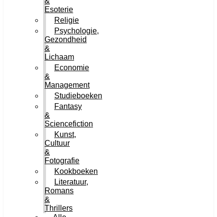
&
Esoterie
Religie
Psychologie,
Gezondheid
&
Lichaam
Economie
&
Management
Studieboeken
Fantasy
&
Sciencefiction
Kunst,
Cultuur
&
Fotografie
Kookboeken
Literatuur,
Romans
&
Thrillers