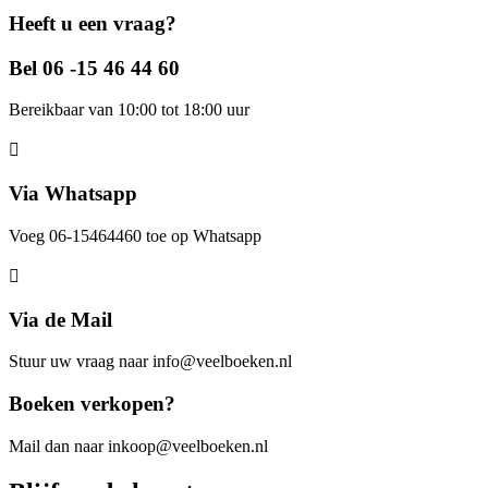
Heeft u een vraag?
Bel 06 -15 46 44 60
Bereikbaar van 10:00 tot 18:00 uur
Via Whatsapp
Voeg 06-15464460 toe op Whatsapp
Via de Mail
Stuur uw vraag naar info@veelboeken.nl
Boeken verkopen?
Mail dan naar inkoop@veelboeken.nl