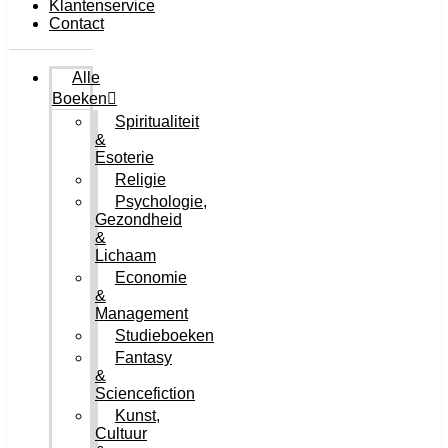
Klantenservice
Contact
Alle
Boeken
Spiritualiteit
&
Esoterie
Religie
Psychologie,
Gezondheid
&
Lichaam
Economie
&
Management
Studieboeken
Fantasy
&
Sciencefiction
Kunst,
Cultuur