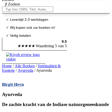
Zoeken
✓
Levertijd 2-3 werkdagen
✓ Wij kopen ook uw boeken in!
✓ Veilig betalen
9.5
★
★
★
★
★
Waardering 5 van 5
Home
/
Alle Boeken
/
Spiritualiteit &
Esoterie
/
Ayurveda
/ Ayurveda
Birgit Heyn
Ayurveda
De zachte kracht van de Indiase natuurgeneeskunde