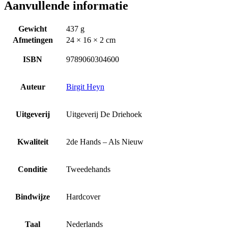
Aanvullende informatie
Gewicht
437 g
Afmetingen
24 × 16 × 2 cm
ISBN
9789060304600
Auteur
Birgit Heyn
Uitgeverij
Uitgeverij De Driehoek
Kwaliteit
2de Hands – Als Nieuw
Conditie
Tweedehands
Bindwijze
Hardcover
Taal
Nederlands