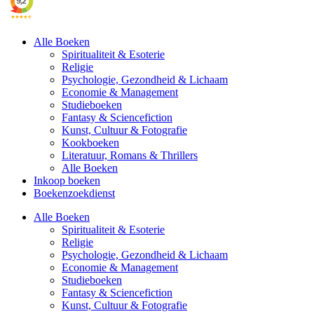
Alle Boeken
Spiritualiteit & Esoterie
Religie
Psychologie, Gezondheid & Lichaam
Economie & Management
Studieboeken
Fantasy & Sciencefiction
Kunst, Cultuur & Fotografie
Kookboeken
Literatuur, Romans & Thrillers
Alle Boeken
Inkoop boeken
Boekenzoekdienst
Alle Boeken
Spiritualiteit & Esoterie
Religie
Psychologie, Gezondheid & Lichaam
Economie & Management
Studieboeken
Fantasy & Sciencefiction
Kunst, Cultuur & Fotografie