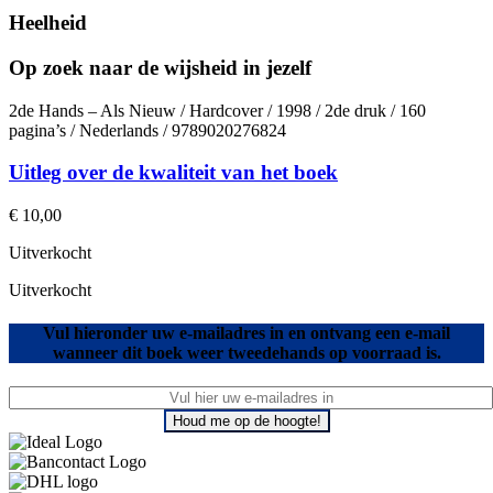
Heelheid
Op zoek naar de wijsheid in jezelf
2de Hands – Als Nieuw / Hardcover / 1998 / 2de druk / 160
pagina’s / Nederlands / 9789020276824
Uitleg over de kwaliteit van het boek
€
10,00
Uitverkocht
Uitverkocht
Vul hieronder uw e-mailadres in en ontvang een e-mail
wanneer dit boek weer tweedehands op voorraad is.
Houd me op de hoogte!