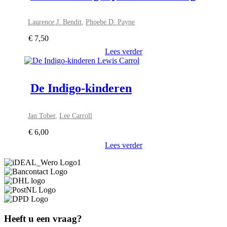
Laurence J. Bendit
,
Phoebe D. Payne
€
7,50
Lees verder
De Indigo-kinderen
Jan Tober
,
Lee Carroll
€
6,00
Lees verder
Heeft u een vraag?