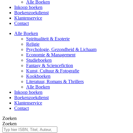
Alle Boeken
Inkoop boeken
Boekenzoekdienst
Klantenservice
Contact
Alle Boeken
Spiritualiteit & Esoterie
Religie
Psychologie, Gezondheid & Lichaam
Economie & Management
Studieboeken
Fantasy & Sciencefiction
Kunst, Cultuur & Fotografie
Kookboeken
Literatuur, Romans & Thrillers
Alle Boeken
Inkoop boeken
Boekenzoekdienst
Klantenservice
Contact
Zoeken
Zoeken