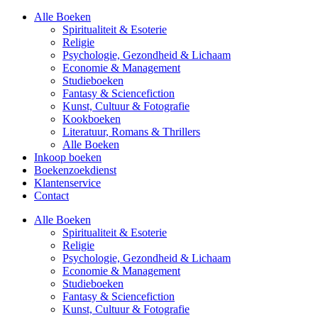
Alle Boeken
Spiritualiteit & Esoterie
Religie
Psychologie, Gezondheid & Lichaam
Economie & Management
Studieboeken
Fantasy & Sciencefiction
Kunst, Cultuur & Fotografie
Kookboeken
Literatuur, Romans & Thrillers
Alle Boeken
Inkoop boeken
Boekenzoekdienst
Klantenservice
Contact
Alle Boeken
Spiritualiteit & Esoterie
Religie
Psychologie, Gezondheid & Lichaam
Economie & Management
Studieboeken
Fantasy & Sciencefiction
Kunst, Cultuur & Fotografie