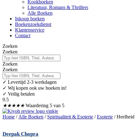
Kookboeken
Literatuur, Romans & Thrillers
Alle Boeken
Inkoop boeken
Boekenzoekdienst
Klantenservice
Contact
Zoeken
Zoeken
Zoeken
Zoeken
✓
Levertijd 2-3 werkdagen
✓ Wij kopen ook uw boeken in!
✓ Veilig betalen
9.5
★
★
★
★
★
Waardering 5 van 5
Home
/
Alle Boeken
/
Spiritualiteit & Esoterie
/
Esoterie
/ Heelheid
Deepak Chopra