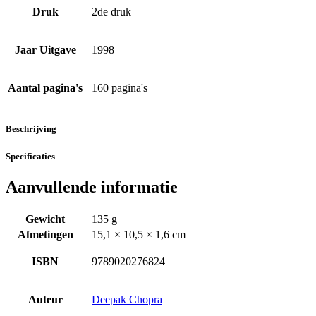
Druk
2de druk
Jaar Uitgave
1998
Aantal pagina's
160 pagina's
Beschrijving
Specificaties
Aanvullende informatie
Gewicht
135 g
Afmetingen
15,1 × 10,5 × 1,6 cm
ISBN
9789020276824
Auteur
Deepak Chopra