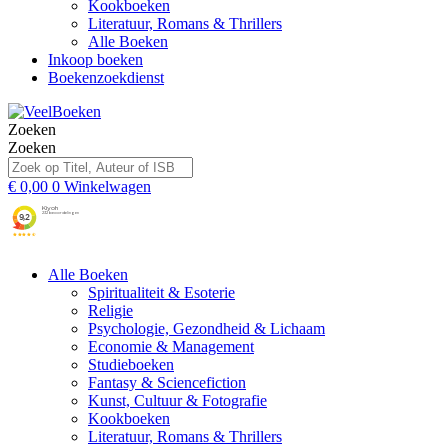
Kookboeken
Literatuur, Romans & Thrillers
Alle Boeken
Inkoop boeken
Boekenzoekdienst
Zoeken
Zoeken
€
0,00
0
Winkelwagen
Alle Boeken
Spiritualiteit & Esoterie
Religie
Psychologie, Gezondheid & Lichaam
Economie & Management
Studieboeken
Fantasy & Sciencefiction
Kunst, Cultuur & Fotografie
Kookboeken
Literatuur, Romans & Thrillers