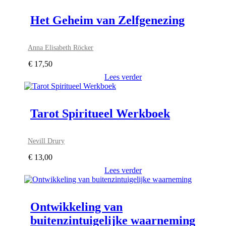
Het Geheim van Zelfgenezing
Anna Elisabeth Röcker
€
17,50
Lees verder
Tarot Spiritueel Werkboek
Nevill Drury
€
13,00
Lees verder
Ontwikkeling van
buitenzintuigelijke waarneming