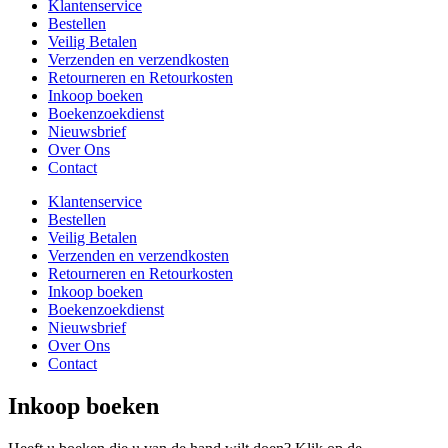
Klantenservice
Bestellen
Veilig Betalen
Verzenden en verzendkosten
Retourneren en Retourkosten
Inkoop boeken
Boekenzoekdienst
Nieuwsbrief
Over Ons
Contact
Klantenservice
Bestellen
Veilig Betalen
Verzenden en verzendkosten
Retourneren en Retourkosten
Inkoop boeken
Boekenzoekdienst
Nieuwsbrief
Over Ons
Contact
Inkoop boeken