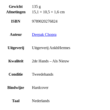
Gewicht
135 g
Afmetingen
15,1 × 10,5 × 1,6 cm
ISBN
9789020276824
Auteur
Deepak Chopra
Uitgeverij
Uitgerverij AnkhHermes
Kwaliteit
2de Hands – Als Nieuw
Conditie
Tweedehands
Bindwijze
Hardcover
Taal
Nederlands