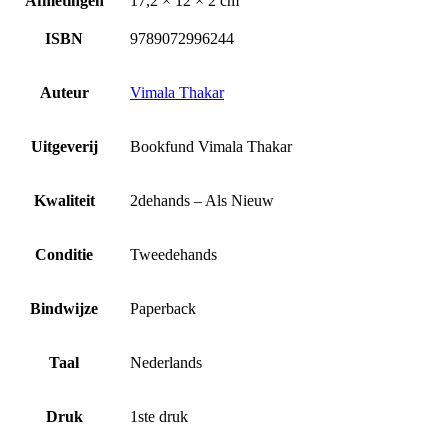
Afmetingen
17,2 × 12 × 2 cm
ISBN
9789072996244
Auteur
Vimala Thakar
Uitgeverij
Bookfund Vimala Thakar
Kwaliteit
2dehands – Als Nieuw
Conditie
Tweedehands
Bindwijze
Paperback
Taal
Nederlands
Druk
1ste druk