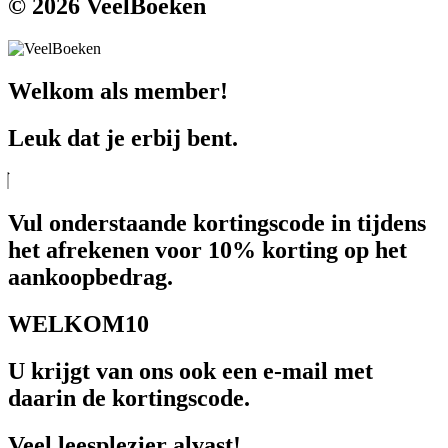
© 2026 VeelBoeken
Welkom als member!
Leuk dat je erbij bent.
Vul onderstaande kortingscode in tijdens
het afrekenen voor 10% korting op het
aankoopbedrag.
WELKOM10
U krijgt van ons ook een e-mail met
daarin de kortingscode.
Veel leesplezier alvast!