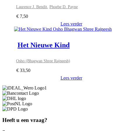
Laurence J. Bendit
,
Phoebe D. Payne
€
7,50
Lees verder
Het Nieuwe Kind
Osho (Bhagwan Shree Rajneesh)
€
33,50
Lees verder
Heeft u een vraag?