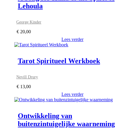
Lehoula
George Kinder
€
20,00
Lees verder
Tarot Spiritueel Werkboek
Nevill Drury
€
13,00
Lees verder
Ontwikkeling van
buitenzintuigelijke waarneming