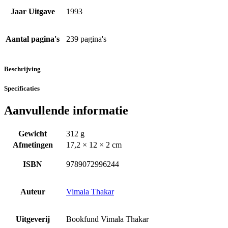
Jaar Uitgave
1993
Aantal pagina's
239 pagina's
Beschrijving
Specificaties
Aanvullende informatie
Gewicht
312 g
Afmetingen
17,2 × 12 × 2 cm
ISBN
9789072996244
Auteur
Vimala Thakar
Uitgeverij
Bookfund Vimala Thakar