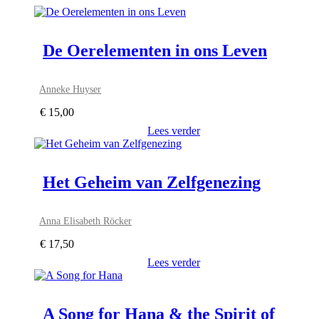
De Oerelementen in ons Leven
Anneke Huyser
€
15,00
Lees verder
Het Geheim van Zelfgenezing
Anna Elisabeth Röcker
€
17,50
Lees verder
A Song for Hana & the Spirit of