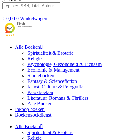
€
0,00
0
Winkelwagen
Alle Boeken
Spiritualiteit & Esoterie
Religie
Psychologie, Gezondheid & Lichaam
Economie & Management
Studieboeken
Fantasy & Sciencefiction
Kunst, Cultuur & Fotografie
Kookboeken
Literatuur, Romans & Thrillers
Alle Boeken
Inkoop boeken
Boekenzoekdienst
Alle Boeken
Spiritualiteit & Esoterie
Religie