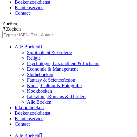
Boekenzoekdienst
Klantenservice
Contact
Zoeken
Zoeken
Alle Boeken
Spiritualiteit & Esoterie
Religie
Psychologie, Gezondheid & Lichaam
Economie & Management
Studieboeken
Fantasy & Sciencefiction
Kunst, Cultuur & Fotografie
Kookboeken
Literatuur, Romans & Thrillers
Alle Boeken
Inkoop boeken
Boekenzoekdienst
Klantenservice
Contact
Alle Boeken