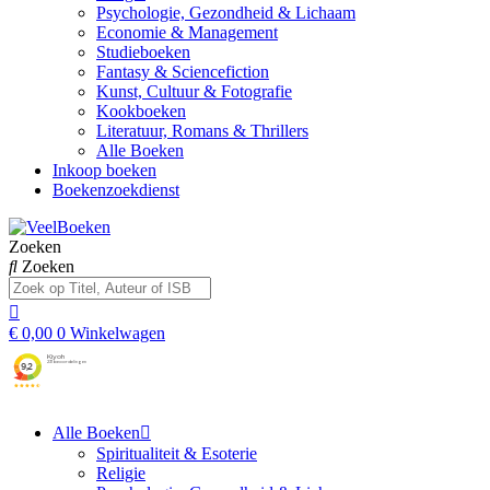
Psychologie, Gezondheid & Lichaam
Economie & Management
Studieboeken
Fantasy & Sciencefiction
Kunst, Cultuur & Fotografie
Kookboeken
Literatuur, Romans & Thrillers
Alle Boeken
Inkoop boeken
Boekenzoekdienst
Zoeken
Zoeken
€
0,00
0
Winkelwagen
Alle Boeken
Spiritualiteit & Esoterie
Religie