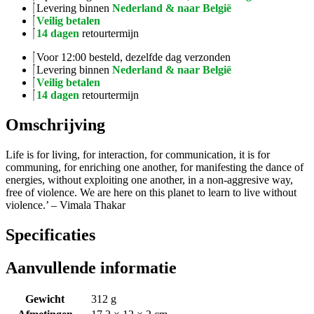
Levering binnen
Nederland & naar België
Veilig betalen
14 dagen
retourtermijn
Voor 12:00 besteld, dezelfde dag verzonden
Levering binnen
Nederland & naar België
Veilig betalen
14 dagen
retourtermijn
Omschrijving
Life is for living, for interaction, for communication, it is for
communing, for enriching one another, for manifesting the dance of
energies, without exploiting one another, in a non-aggresive way,
free of violence. We are here on this planet to learn to live without
violence.’ – Vimala Thakar
Specificaties
Aanvullende informatie
Gewicht
312 g