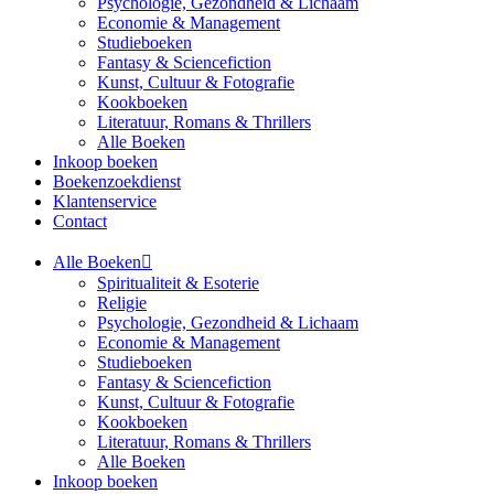
Psychologie, Gezondheid & Lichaam
Economie & Management
Studieboeken
Fantasy & Sciencefiction
Kunst, Cultuur & Fotografie
Kookboeken
Literatuur, Romans & Thrillers
Alle Boeken
Inkoop boeken
Boekenzoekdienst
Klantenservice
Contact
Alle Boeken
Spiritualiteit & Esoterie
Religie
Psychologie, Gezondheid & Lichaam
Economie & Management
Studieboeken
Fantasy & Sciencefiction
Kunst, Cultuur & Fotografie
Kookboeken
Literatuur, Romans & Thrillers
Alle Boeken
Inkoop boeken