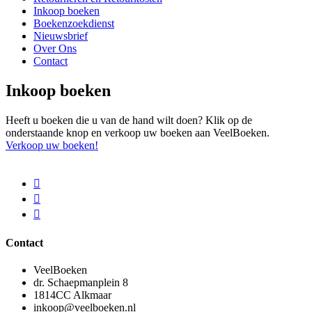
Inkoop boeken
Boekenzoekdienst
Nieuwsbrief
Over Ons
Contact
Inkoop boeken
Heeft u boeken die u van de hand wilt doen? Klik op de
onderstaande knop en verkoop uw boeken aan VeelBoeken.
Verkoop uw boeken!
Contact
VeelBoeken
dr. Schaepmanplein 8
1814CC Alkmaar
inkoop@veelboeken.nl