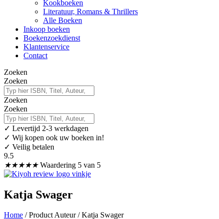
Kookboeken
Literatuur, Romans & Thrillers
Alle Boeken
Inkoop boeken
Boekenzoekdienst
Klantenservice
Contact
Zoeken
Zoeken
Zoeken
Zoeken
✓
Levertijd 2-3 werkdagen
✓ Wij kopen ook uw boeken in!
✓ Veilig betalen
9.5
★
★
★
★
★
Waardering 5 van 5
Katja Swager
Home
/ Product Auteur / Katja Swager