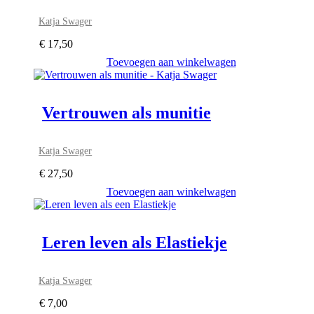
Katja Swager
€
17,50
Toevoegen aan winkelwagen
Vertrouwen als munitie
Katja Swager
€
27,50
Toevoegen aan winkelwagen
Leren leven als Elastiekje
Katja Swager
€
7,00