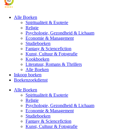
Alle Boeken
Spiritualiteit & Esoterie
Religie
Psychologie, Gezondheid & Lichaam
Economie & Management
Studieboeken
Fantasy & Sciencefiction
Kunst, Cultuur & Fotografie
Kookboeken
Literatuur, Romans & Thrillers
Alle Boeken
Inkoop boeken
Boekenzoekdienst
Alle Boeken
Spiritualiteit & Esoterie
Religie
Psychologie, Gezondheid & Lichaam
Economie & Management
Studieboeken
Fantasy & Sciencefiction
Kunst, Cultuur & Fotografie