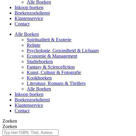
Alle Boeken
Inkoop boeken
Boekenzoekdienst
Klantenservice
Contact
Alle Boeken
Spiritualiteit & Esoterie
Religie
Psychologie, Gezondheid & Lichaam
Economie & Management
Studieboeken
Fantasy & Sciencefiction
Kunst, Cultuur & Fotografie
Kookboeken
Literatuur, Romans & Thrillers
Alle Boeken
Inkoop boeken
Boekenzoekdienst
Klantenservice
Contact
Zoeken
Zoeken