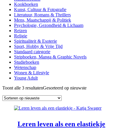
Kookboeken
Kunst, Cultuur & Fotografie
Literatuur, Romans & Thrillers
Mens, Maatschappij & Politiek
Psychologie, Gezondheid & Lichaam
Reizen
Religie
Spiritualiteit & Esoterie
Sport, Hobby & Vrije Tijd
Standaard categorie
Stripboeken, Manga & Graphic Novels
Studieboeken
Wetenschap
Wonen & Lifestyle
Young Adult
Toont alle 3 resultaten
Gesorteerd op nieuwste
Leren leven als een elastiekje