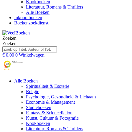
Kookboeken
Literatuur, Romans & Thrillers
Alle Boeken
Inkoop boeken
Boekenzoekdienst
Zoeken
Zoeken
€
0,00
0
Winkelwagen
Alle Boeken
Spiritualiteit & Esoterie
Religie
Psychologie, Gezondheid & Lichaam
Economie & Management
Studieboeken
Fantasy & Sciencefiction
Kunst, Cultuur & Fotografie
Kookboeken
Literatuur, Romans & Thrillers