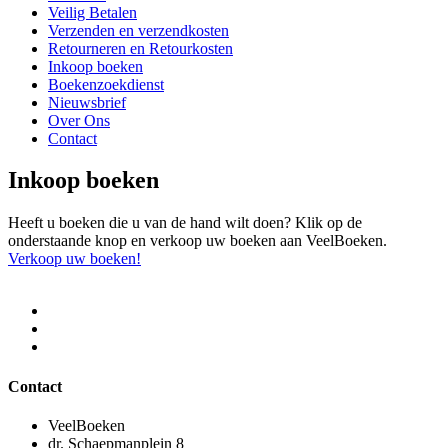
Veilig Betalen
Verzenden en verzendkosten
Retourneren en Retourkosten
Inkoop boeken
Boekenzoekdienst
Nieuwsbrief
Over Ons
Contact
Inkoop boeken
Heeft u boeken die u van de hand wilt doen? Klik op de
onderstaande knop en verkoop uw boeken aan VeelBoeken.
Verkoop uw boeken!
Contact
VeelBoeken
dr. Schaepmanplein 8