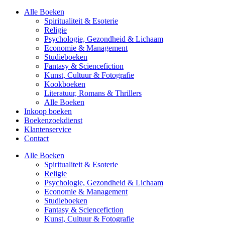
Alle Boeken
Spiritualiteit & Esoterie
Religie
Psychologie, Gezondheid & Lichaam
Economie & Management
Studieboeken
Fantasy & Sciencefiction
Kunst, Cultuur & Fotografie
Kookboeken
Literatuur, Romans & Thrillers
Alle Boeken
Inkoop boeken
Boekenzoekdienst
Klantenservice
Contact
Alle Boeken
Spiritualiteit & Esoterie
Religie
Psychologie, Gezondheid & Lichaam
Economie & Management
Studieboeken
Fantasy & Sciencefiction
Kunst, Cultuur & Fotografie