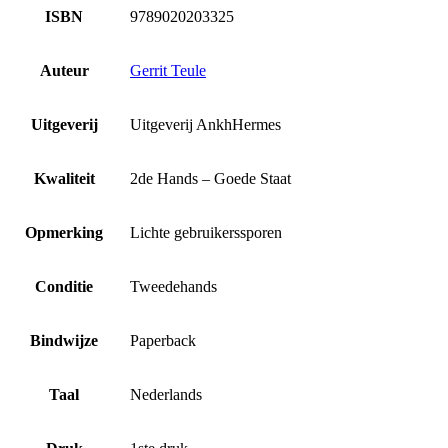
ISBN
9789020203325
Auteur
Gerrit Teule
Uitgeverij
Uitgeverij AnkhHermes
Kwaliteit
2de Hands – Goede Staat
Opmerking
Lichte gebruikerssporen
Conditie
Tweedehands
Bindwijze
Paperback
Taal
Nederlands