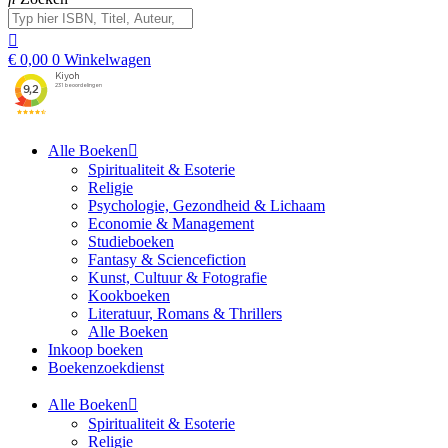
€
0,00
0
Winkelwagen
Alle Boeken
Spiritualiteit & Esoterie
Religie
Psychologie, Gezondheid & Lichaam
Economie & Management
Studieboeken
Fantasy & Sciencefiction
Kunst, Cultuur & Fotografie
Kookboeken
Literatuur, Romans & Thrillers
Alle Boeken
Inkoop boeken
Boekenzoekdienst
Alle Boeken
Spiritualiteit & Esoterie
Religie