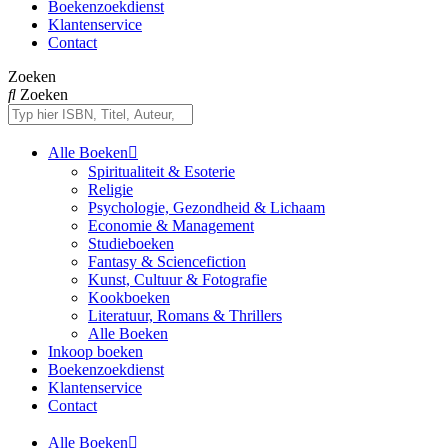
Boekenzoekdienst
Klantenservice
Contact
Zoeken
Zoeken
Alle Boeken
Spiritualiteit & Esoterie
Religie
Psychologie, Gezondheid & Lichaam
Economie & Management
Studieboeken
Fantasy & Sciencefiction
Kunst, Cultuur & Fotografie
Kookboeken
Literatuur, Romans & Thrillers
Alle Boeken
Inkoop boeken
Boekenzoekdienst
Klantenservice
Contact
Alle Boeken