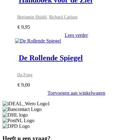
Handboek voor de Ziel
Benjamin Shield
,
Richard Carlson
€
9,95
Lees verder
De Rollende Spiegel
Da Fong
€
9,00
Toevoegen aan winkelwagen
Heeft u een vraag?