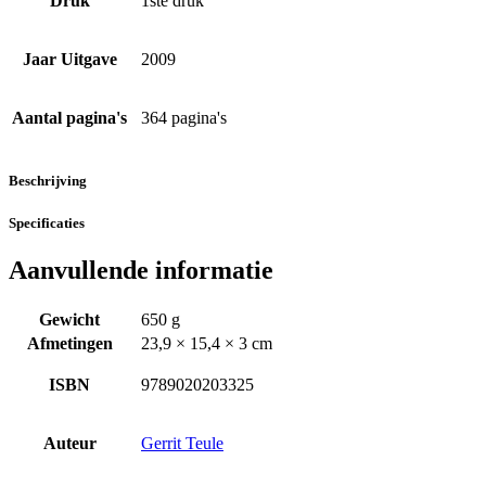
Druk
1ste druk
Jaar Uitgave
2009
Aantal pagina's
364 pagina's
Beschrijving
Specificaties
Aanvullende informatie
Gewicht
650 g
Afmetingen
23,9 × 15,4 × 3 cm
ISBN
9789020203325
Auteur
Gerrit Teule