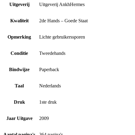
Uitgeverij
Uitgeverij AnkhHermes
Kwaliteit
2de Hands – Goede Staat
Opmerking
Lichte gebruikerssporen
Conditie
Tweedehands
Bindwijze
Paperback
Taal
Nederlands
Druk
1ste druk
Jaar Uitgave
2009
Aantal pagina's
364 pagina's