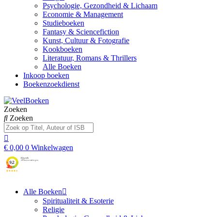
Psychologie, Gezondheid & Lichaam
Economie & Management
Studieboeken
Fantasy & Sciencefiction
Kunst, Cultuur & Fotografie
Kookboeken
Literatuur, Romans & Thrillers
Alle Boeken
Inkoop boeken
Boekenzoekdienst
Zoeken
Zoeken
€
0,00
0
Winkelwagen
Alle Boeken
Spiritualiteit & Esoterie
Religie