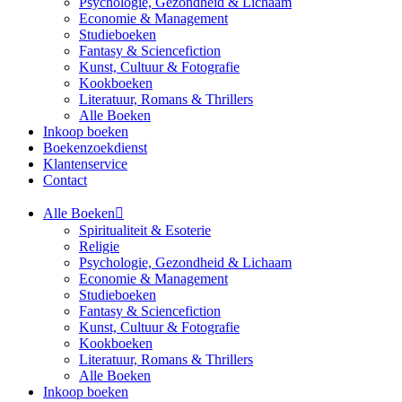
Psychologie, Gezondheid & Lichaam
Economie & Management
Studieboeken
Fantasy & Sciencefiction
Kunst, Cultuur & Fotografie
Kookboeken
Literatuur, Romans & Thrillers
Alle Boeken
Inkoop boeken
Boekenzoekdienst
Klantenservice
Contact
Alle Boeken
Spiritualiteit & Esoterie
Religie
Psychologie, Gezondheid & Lichaam
Economie & Management
Studieboeken
Fantasy & Sciencefiction
Kunst, Cultuur & Fotografie
Kookboeken
Literatuur, Romans & Thrillers
Alle Boeken
Inkoop boeken