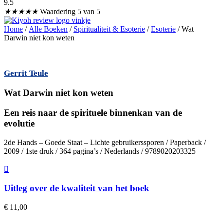
9.5
★
★
★
★
★
Waardering 5 van 5
Home
/
Alle Boeken
/
Spiritualiteit & Esoterie
/
Esoterie
/ Wat
Darwin niet kon weten
Gerrit Teule
Wat Darwin niet kon weten
Een reis naar de spirituele binnenkan van de
evolutie
2de Hands – Goede Staat – Lichte gebruikerssporen / Paperback /
2009 / 1ste druk / 364 pagina’s / Nederlands / 9789020203325
Uitleg over de kwaliteit van het boek
€
11,00