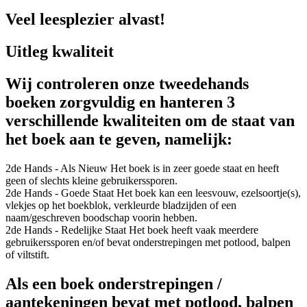
Veel leesplezier alvast!
Uitleg kwaliteit
Wij controleren onze tweedehands
boeken zorgvuldig en hanteren 3
verschillende kwaliteiten om de staat van
het boek aan te geven, namelijk:
2de Hands - Als Nieuw
Het boek is in zeer goede staat en heeft
geen of slechts kleine gebruikerssporen.
2de Hands - Goede Staat
Het boek kan een leesvouw, ezelsoortje(s),
vlekjes op het boekblok, verkleurde bladzijden of een
naam/geschreven boodschap voorin hebben.
2de Hands - Redelijke Staat
Het boek heeft vaak meerdere
gebruikerssporen en/of bevat onderstrepingen met potlood, balpen
of viltstift.
Als een boek onderstrepingen /
aantekeningen bevat met potlood, balpen