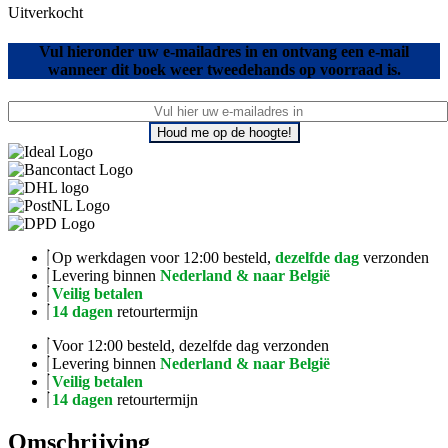
Uitverkocht
Vul hieronder uw e-mailadres in en ontvang een e-mail
wanneer dit boek weer tweedehands op voorraad is.
Houd me op de hoogte!
Op werkdagen voor 12:00 besteld,
dezelfde dag
verzonden
Levering binnen
Nederland & naar België
Veilig betalen
14 dagen
retourtermijn
Voor 12:00 besteld, dezelfde dag verzonden
Levering binnen
Nederland & naar België
Veilig betalen
14 dagen
retourtermijn
Omschrijving