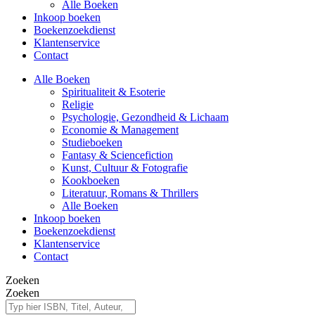
Alle Boeken
Inkoop boeken
Boekenzoekdienst
Klantenservice
Contact
Alle Boeken
Spiritualiteit & Esoterie
Religie
Psychologie, Gezondheid & Lichaam
Economie & Management
Studieboeken
Fantasy & Sciencefiction
Kunst, Cultuur & Fotografie
Kookboeken
Literatuur, Romans & Thrillers
Alle Boeken
Inkoop boeken
Boekenzoekdienst
Klantenservice
Contact
Zoeken
Zoeken