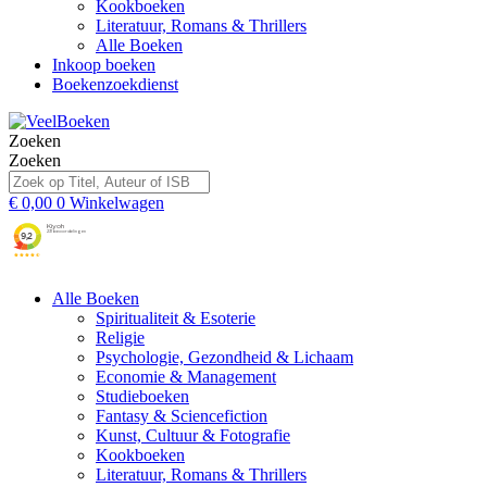
Kookboeken
Literatuur, Romans & Thrillers
Alle Boeken
Inkoop boeken
Boekenzoekdienst
Zoeken
Zoeken
€
0,00
0
Winkelwagen
Alle Boeken
Spiritualiteit & Esoterie
Religie
Psychologie, Gezondheid & Lichaam
Economie & Management
Studieboeken
Fantasy & Sciencefiction
Kunst, Cultuur & Fotografie
Kookboeken
Literatuur, Romans & Thrillers