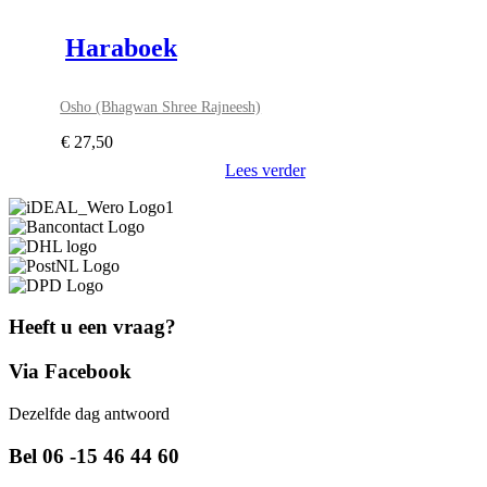
Haraboek
Osho (Bhagwan Shree Rajneesh)
€
27,50
Lees verder
Heeft u een vraag?
Via Facebook
Dezelfde dag antwoord
Bel 06 -15 46 44 60