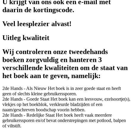
U krijgt van ons ook een e-mail met
daarin de kortingscode.
Veel leesplezier alvast!
Uitleg kwaliteit
Wij controleren onze tweedehands
boeken zorgvuldig en hanteren 3
verschillende kwaliteiten om de staat van
het boek aan te geven, namelijk:
2de Hands - Als Nieuw
Het boek is in zeer goede staat en heeft
geen of slechts kleine gebruikerssporen.
2de Hands - Goede Staat
Het boek kan een leesvouw, ezelsoortje(s),
vlekjes op het boekblok, verkleurde bladzijden of een
naam/geschreven boodschap voorin hebben.
2de Hands - Redelijke Staat
Het boek heeft vaak meerdere
gebruikerssporen en/of bevat onderstrepingen met potlood, balpen
of viltstift.