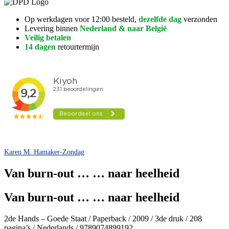
Op werkdagen voor 12:00 besteld,
dezelfde dag
verzonden
Levering binnen
Nederland & naar België
Veilig betalen
14 dagen
retourtermijn
Karen M. Hamaker-Zondag
Van burn-out … … naar heelheid
Van burn-out … … naar heelheid
2de Hands – Goede Staat / Paperback / 2009 / 3de druk / 208
pagina’s / Nederlands / 9789074899192