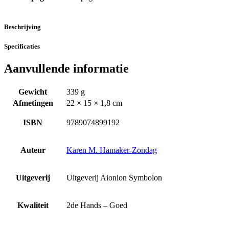
Beschrijving
Specificaties
Aanvullende informatie
Gewicht
339 g
Afmetingen
22 × 15 × 1,8 cm
ISBN
9789074899192
Auteur
Karen M. Hamaker-Zondag
Uitgeverij
Uitgeverij Aionion Symbolon
Kwaliteit
2de Hands – Goed