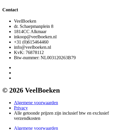
Contact
VeelBoeken
dr. Schaepmanplein 8
1814CC Alkmaar
inkoop@veelboeken.nl
+31 (0)615464460
info@veelboeken.nl
KvK: 76878112
Btw-nummer: NL003120263B79
© 2026 VeelBoeken
Algemene voorwaarden
Privacy
Alle getoonde prijzen zijn inclusief btw en exclusief
verzendkosten
Algemene voorwaarden