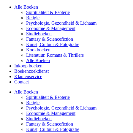
Alle Boeken
Spiritualiteit & Esoterie
Religie
Psychologie, Gezondheid & Lichaam
Economie & Management
Studieboeken
Fantasy & Sciencefiction
Kunst, Cultuur & Fotografie
Kookboeken
Literatuur, Romans & Thrillers
Alle Boeken
Inkoop boeken
Boekenzoekdienst
Klantenservice
Contact
Alle Boeken
Spiritualiteit & Esoterie
Religie
Psychologie, Gezondheid & Lichaam
Economie & Management
Studieboeken
Fantasy & Sciencefiction
Kunst, Cultuur & Fotografie