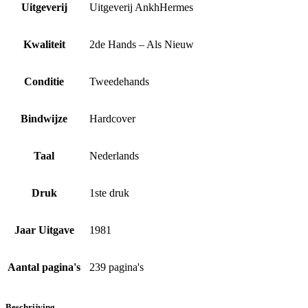
Uitgeverij
Uitgeverij AnkhHermes
Kwaliteit
2de Hands – Als Nieuw
Conditie
Tweedehands
Bindwijze
Hardcover
Taal
Nederlands
Druk
1ste druk
Jaar Uitgave
1981
Aantal pagina's
239 pagina's
Beschrijving