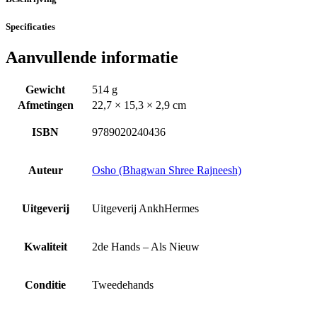
Specificaties
Aanvullende informatie
Gewicht
514 g
Afmetingen
22,7 × 15,3 × 2,9 cm
ISBN
9789020240436
Auteur
Osho (Bhagwan Shree Rajneesh)
Uitgeverij
Uitgeverij AnkhHermes
Kwaliteit
2de Hands – Als Nieuw
Conditie
Tweedehands