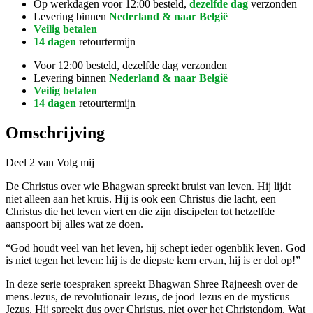
Op werkdagen voor 12:00 besteld,
dezelfde dag
verzonden
Levering binnen
Nederland & naar België
Veilig betalen
14 dagen
retourtermijn
Voor 12:00 besteld, dezelfde dag verzonden
Levering binnen
Nederland & naar België
Veilig betalen
14 dagen
retourtermijn
Omschrijving
Deel 2 van Volg mij
De Christus over wie Bhagwan spreekt bruist van leven. Hij lijdt
niet alleen aan het kruis. Hij is ook een Christus die lacht, een
Christus die het leven viert en die zijn discipelen tot hetzelfde
aanspoort bij alles wat ze doen.
“God houdt veel van het leven, hij schept ieder ogenblik leven. God
is niet tegen het leven: hij is de diepste kern ervan, hij is er dol op!”
In deze serie toespraken spreekt Bhagwan Shree Rajneesh over de
mens Jezus, de revolutionair Jezus, de jood Jezus en de mysticus
Jezus. Hij spreekt dus over Christus, niet over het Christendom. Wat