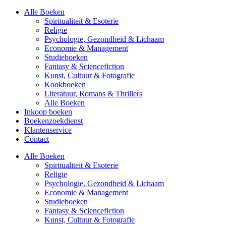
Alle Boeken
Spiritualiteit & Esoterie
Religie
Psychologie, Gezondheid & Lichaam
Economie & Management
Studieboeken
Fantasy & Sciencefiction
Kunst, Cultuur & Fotografie
Kookboeken
Literatuur, Romans & Thrillers
Alle Boeken
Inkoop boeken
Boekenzoekdienst
Klantenservice
Contact
Alle Boeken
Spiritualiteit & Esoterie
Religie
Psychologie, Gezondheid & Lichaam
Economie & Management
Studieboeken
Fantasy & Sciencefiction
Kunst, Cultuur & Fotografie