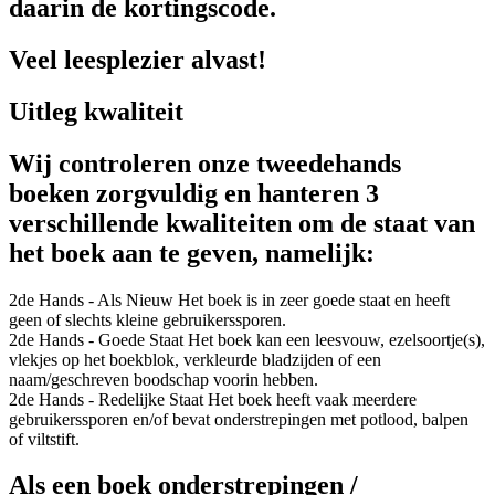
daarin de kortingscode.
Veel leesplezier alvast!
Uitleg kwaliteit
Wij controleren onze tweedehands
boeken zorgvuldig en hanteren 3
verschillende kwaliteiten om de staat van
het boek aan te geven, namelijk:
2de Hands - Als Nieuw
Het boek is in zeer goede staat en heeft
geen of slechts kleine gebruikerssporen.
2de Hands - Goede Staat
Het boek kan een leesvouw, ezelsoortje(s),
vlekjes op het boekblok, verkleurde bladzijden of een
naam/geschreven boodschap voorin hebben.
2de Hands - Redelijke Staat
Het boek heeft vaak meerdere
gebruikerssporen en/of bevat onderstrepingen met potlood, balpen
of viltstift.
Als een boek onderstrepingen /