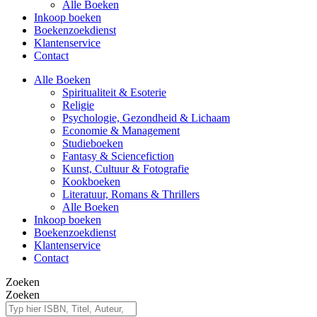
Alle Boeken
Inkoop boeken
Boekenzoekdienst
Klantenservice
Contact
Alle Boeken
Spiritualiteit & Esoterie
Religie
Psychologie, Gezondheid & Lichaam
Economie & Management
Studieboeken
Fantasy & Sciencefiction
Kunst, Cultuur & Fotografie
Kookboeken
Literatuur, Romans & Thrillers
Alle Boeken
Inkoop boeken
Boekenzoekdienst
Klantenservice
Contact
Zoeken
Zoeken