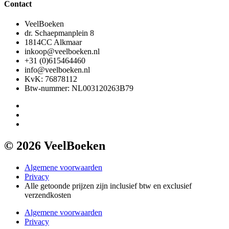
Contact
VeelBoeken
dr. Schaepmanplein 8
1814CC Alkmaar
inkoop@veelboeken.nl
+31 (0)615464460
info@veelboeken.nl
KvK: 76878112
Btw-nummer: NL003120263B79
© 2026 VeelBoeken
Algemene voorwaarden
Privacy
Alle getoonde prijzen zijn inclusief btw en exclusief
verzendkosten
Algemene voorwaarden
Privacy