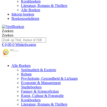
Kookboeken
Literatuur, Romans & Thrillers
Alle Boeken
Inkoop boeken
Boekenzoekdienst
Zoeken
Zoeken
€
0,00
0
Winkelwagen
Alle Boeken
Spiritualiteit & Esoterie
Religie
Psychologie, Gezondheid & Lichaam
Economie & Management
Studieboeken
Fantasy & Sciencefiction
Kunst, Cultuur & Fotografie
Kookboeken
Literatuur, Romans & Thrillers