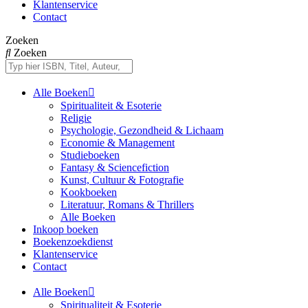
Klantenservice
Contact
Zoeken
Zoeken
Alle Boeken
Spiritualiteit & Esoterie
Religie
Psychologie, Gezondheid & Lichaam
Economie & Management
Studieboeken
Fantasy & Sciencefiction
Kunst, Cultuur & Fotografie
Kookboeken
Literatuur, Romans & Thrillers
Alle Boeken
Inkoop boeken
Boekenzoekdienst
Klantenservice
Contact
Alle Boeken
Spiritualiteit & Esoterie