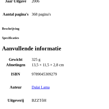
Jaar Uitgave
2006
Aantal pagina's
368 pagina's
Beschrijving
Specificaties
Aanvullende informatie
Gewicht
325 g
Afmetingen
13,5 × 11,5 × 2,8 cm
ISBN
9789045309279
Auteur
Dalai Lama
Uitgeverij
BZZTôH