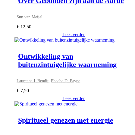
Over Gebonden zijn aan de Aarde
Sun van Meijel
€
12,50
Lees verder
Ontwikkeling van
buitenzintuigelijke waarneming
Laurence J. Bendit
,
Phoebe D. Payne
€
7,50
Lees verder
Spiritueel genezen met energie