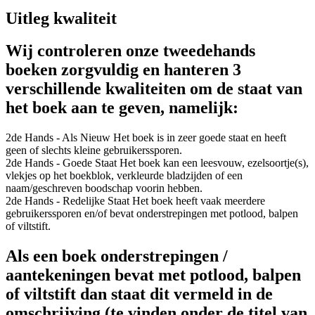
Uitleg kwaliteit
Wij controleren onze tweedehands
boeken zorgvuldig en hanteren 3
verschillende kwaliteiten om de staat van
het boek aan te geven, namelijk:
2de Hands - Als Nieuw
Het boek is in zeer goede staat en heeft
geen of slechts kleine gebruikerssporen.
2de Hands - Goede Staat
Het boek kan een leesvouw, ezelsoortje(s),
vlekjes op het boekblok, verkleurde bladzijden of een
naam/geschreven boodschap voorin hebben.
2de Hands - Redelijke Staat
Het boek heeft vaak meerdere
gebruikerssporen en/of bevat onderstrepingen met potlood, balpen
of viltstift.
Als een boek onderstrepingen /
aantekeningen bevat met potlood, balpen
of viltstift dan staat dit vermeld in de
omschrijving (te vinden onder de titel van