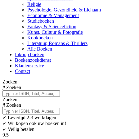
Religie
Psychologie, Gezondheid & Lichaam
Economie & Management
Studieboeken
Fantasy & Sciencefiction
Kunst, Cultuur & Fotografie
Kookboeken
Literatuur, Romans & Thrillers
Alle Boeken
Inkoop boeken
Boekenzoekdienst
Klantenservice
Contact
Zoeken
Zoeken
Zoeken
Zoeken
✓
Levertijd 2-3 werkdagen
✓ Wij kopen ook uw boeken in!
✓ Veilig betalen
9.5