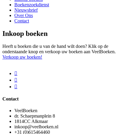
Boekenzoekdienst
Nieuwsbrief
Over Ons
Contact
Inkoop boeken
Heeft u boeken die u van de hand wilt doen? Klik op de
onderstaande knop en verkoop uw boeken aan VeelBoeken.
Verkoop uw boeken!
Contact
VeelBoeken
dr. Schaepmanplein 8
1814CC Alkmaar
inkoop@veelboeken.nl
+31 (0)615464460