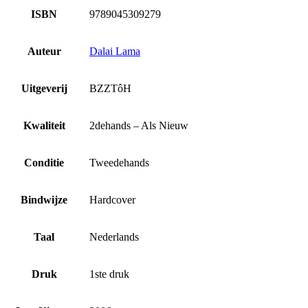
ISBN
9789045309279
Auteur
Dalai Lama
Uitgeverij
BZZTôH
Kwaliteit
2dehands – Als Nieuw
Conditie
Tweedehands
Bindwijze
Hardcover
Taal
Nederlands
Druk
1ste druk