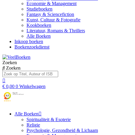
Economie & Management
Studieboeken
Fantasy & Sciencefiction
Kunst, Cultuur & Fotografie
Kookboeken
Literatuur, Romans & Thrillers
Alle Boeken
Inkoop boeken
Boekenzoekdienst
Zoeken
Zoeken
€
0,00
0
Winkelwagen
Alle Boeken
Spiritualiteit & Esoterie
Religie
Psychologie, Gezondheid & Lichaam