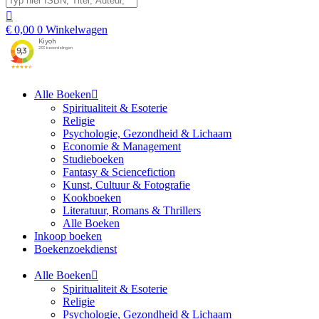
€
0,00
0
Winkelwagen
Alle Boeken
Spiritualiteit & Esoterie
Religie
Psychologie, Gezondheid & Lichaam
Economie & Management
Studieboeken
Fantasy & Sciencefiction
Kunst, Cultuur & Fotografie
Kookboeken
Literatuur, Romans & Thrillers
Alle Boeken
Inkoop boeken
Boekenzoekdienst
Alle Boeken
Spiritualiteit & Esoterie
Religie
Psychologie, Gezondheid & Lichaam