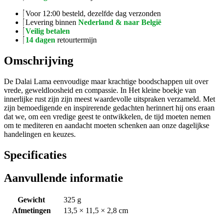
Voor 12:00 besteld, dezelfde dag verzonden
Levering binnen
Nederland & naar België
Veilig betalen
14 dagen
retourtermijn
Omschrijving
De Dalai Lama eenvoudige maar krachtige boodschappen uit over
vrede, geweldloosheid en compassie. In Het kleine boekje van
innerlijke rust zijn zijn meest waardevolle uitspraken verzameld. Met
zijn bemoedigende en inspirerende gedachten herinnert hij ons eraan
dat we, om een vredige geest te ontwikkelen, de tijd moeten nemen
om te mediteren en aandacht moeten schenken aan onze dagelijkse
handelingen en keuzes.
Specificaties
Aanvullende informatie
Gewicht
325 g
Afmetingen
13,5 × 11,5 × 2,8 cm