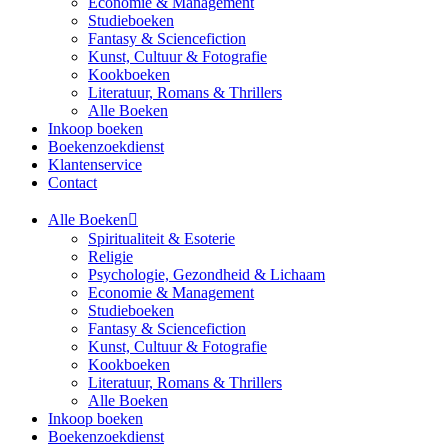
Economie & Management
Studieboeken
Fantasy & Sciencefiction
Kunst, Cultuur & Fotografie
Kookboeken
Literatuur, Romans & Thrillers
Alle Boeken
Inkoop boeken
Boekenzoekdienst
Klantenservice
Contact
Alle Boeken
Spiritualiteit & Esoterie
Religie
Psychologie, Gezondheid & Lichaam
Economie & Management
Studieboeken
Fantasy & Sciencefiction
Kunst, Cultuur & Fotografie
Kookboeken
Literatuur, Romans & Thrillers
Alle Boeken
Inkoop boeken
Boekenzoekdienst