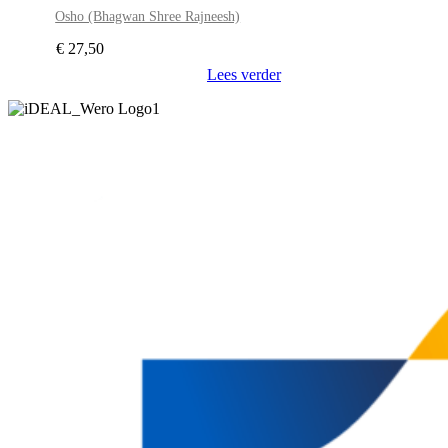
Osho (Bhagwan Shree Rajneesh)
€
27,50
Lees verder