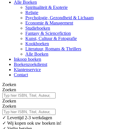
Alle Boeken
Spiritualiteit & Esoterie
Religie
Psychologie, Gezondheid & Lichaam
Economie & Management
Studieboeken
Fantasy & Sciencefiction
Kunst, Cultuur & Fotografie
Kookboeken
Literatuur, Romans & Thrillers
Alle Boeken
Inkoop boeken
Boekenzoekdienst
Klantenservice
Contact
Zoeken
Zoeken
Zoeken
Zoeken
✓
Levertijd 2-3 werkdagen
✓ Wij kopen ook uw boeken in!
✓ Veilig betalen