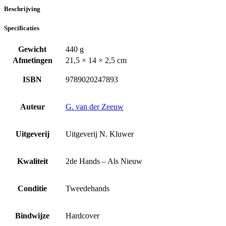
Beschrijving
Specificaties
Gewicht
440 g
Afmetingen
21,5 × 14 × 2,5 cm
ISBN
9789020247893
Auteur
G. van der Zeeuw
Uitgeverij
Uitgeverij N. Kluwer
Kwaliteit
2de Hands – Als Nieuw
Conditie
Tweedehands
Bindwijze
Hardcover