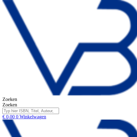
Zoeken
Zoeken
€
0,00
0
Winkelwagen