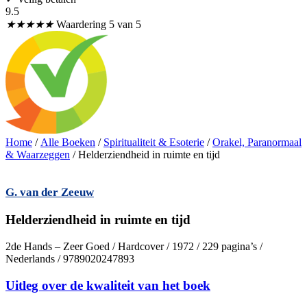
9.5
★
★
★
★
★
Waardering 5 van 5
Home
/
Alle Boeken
/
Spiritualiteit & Esoterie
/
Orakel, Paranormaal
& Waarzeggen
/ Helderziendheid in ruimte en tijd
G. van der Zeeuw
Helderziendheid in ruimte en tijd
2de Hands – Zeer Goed / Hardcover / 1972 / 229 pagina’s /
Nederlands / 9789020247893
Uitleg over de kwaliteit van het boek