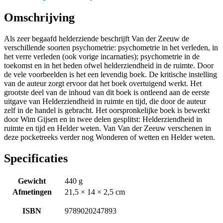
Omschrijving
Als zeer begaafd helderziende beschrijft Van der Zeeuw de
verschillende soorten psychometrie: psychometrie in het verleden, in
het verre verleden (ook vorige incarnaties); psychometrie in de
toekomst en in het heden ofwel helderziendheid in de ruimte. Door
de vele voorbeelden is het een levendig boek. De kritische instelling
van de auteur zorgt ervoor dat het boek overtuigend werkt. Het
grootste deel van de inhoud van dit boek is ontleend aan de eerste
uitgave van Helderziendheid in ruimte en tijd, die door de auteur
zelf in de handel is gebracht. Het oorspronkelijke boek is bewerkt
door Wim Gijsen en in twee delen gesplitst: Helderziendheid in
ruimte en tijd en Helder weten. Van Van der Zeeuw verschenen in
deze pocketreeks verder nog Wonderen of wetten en Helder weten.
Specificaties
Gewicht
440 g
Afmetingen
21,5 × 14 × 2,5 cm
ISBN
9789020247893