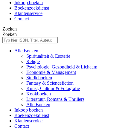
Inkoop boeken
Boekenzoekdienst
Klantenservice
Contact
Zoeken
Zoeken
Alle Boeken
Spiritualiteit & Esoterie
Religie
Psychologie, Gezondheid & Lichaam
Economie & Management
Studieboeken
Fantasy & Sciencefiction
Kunst, Cultuur & Fotografie
Kookboeken
Literatuur, Romans & Thrillers
Alle Boeken
Inkoop boeken
Boekenzoekdienst
Klantenservice
Contact