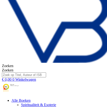
Zoeken
Zoeken
€
0,00
0
Winkelwagen
Alle Boeken
Spiritualiteit & Esoterie