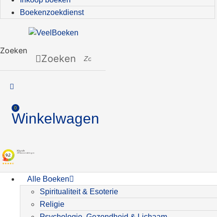
Boekenzoekdienst
Zoeken
Zoeken
0
Winkelwagen
Alle Boeken
Spiritualiteit & Esoterie
Religie
Psychologie, Gezondheid & Lichaam