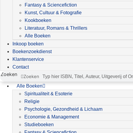
Fantasy & Sciencefiction
Kunst, Cultuur & Fotografie
Kookboeken
Literatuur, Romans & Thrillers
Alle Boeken
Inkoop boeken
Boekenzoekdienst
Klantenservice
Contact
Zoeken
Zoeken
Alle Boeken
Spiritualiteit & Esoterie
Religie
Psychologie, Gezondheid & Lichaam
Economie & Management
Studieboeken
Fantasy & Sciencefiction