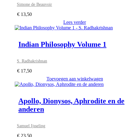
Simone de Beauvoir
€
13,50
Lees verder
Indian Philosophy Volume 1
S. Radhakrishnan
€
17,50
Toevoegen aan winkelwagen
Apollo, Dionysos, Aphrodite en de
anderen
Samuel Ijsseling
€
23,50