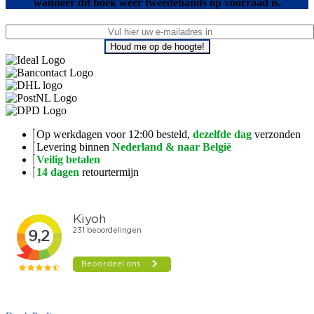
wanneer dit boek weer tweedehands op voorraad is.
Houd me op de hoogte!
Op werkdagen voor 12:00 besteld,
dezelfde dag
verzonden
Levering binnen
Nederland & naar België
Veilig betalen
14 dagen
retourtermijn