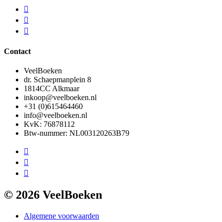
Contact
VeelBoeken
dr. Schaepmanplein 8
1814CC Alkmaar
inkoop@veelboeken.nl
+31 (0)615464460
info@veelboeken.nl
KvK: 76878112
Btw-nummer: NL003120263B79
© 2026 VeelBoeken
Algemene voorwaarden