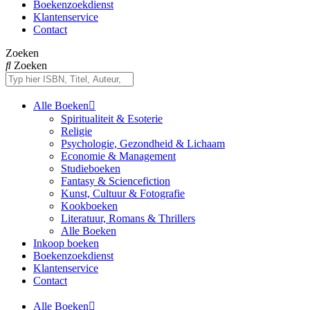
Boekenzoekdienst
Klantenservice
Contact
Zoeken
Zoeken
Alle Boeken
Spiritualiteit & Esoterie
Religie
Psychologie, Gezondheid & Lichaam
Economie & Management
Studieboeken
Fantasy & Sciencefiction
Kunst, Cultuur & Fotografie
Kookboeken
Literatuur, Romans & Thrillers
Alle Boeken
Inkoop boeken
Boekenzoekdienst
Klantenservice
Contact
Alle Boeken