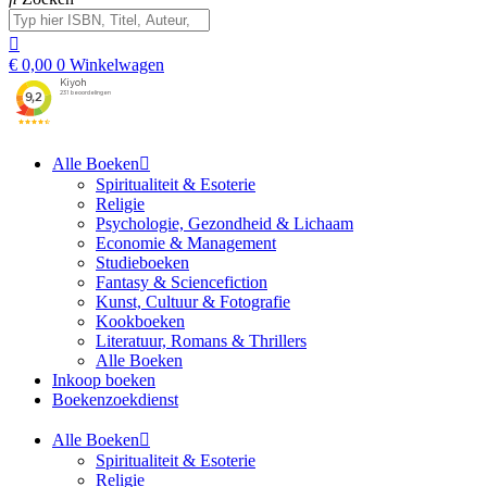
€
0,00
0
Winkelwagen
Alle Boeken
Spiritualiteit & Esoterie
Religie
Psychologie, Gezondheid & Lichaam
Economie & Management
Studieboeken
Fantasy & Sciencefiction
Kunst, Cultuur & Fotografie
Kookboeken
Literatuur, Romans & Thrillers
Alle Boeken
Inkoop boeken
Boekenzoekdienst
Alle Boeken
Spiritualiteit & Esoterie
Religie