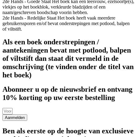
2de Hands - Goede Staat
Het boek kan een leesvouw, ezelsoortje(s),
vlekjes op het boekblok, verkleurde bladzijden of een
naam/geschreven boodschap voorin hebben.
2de Hands - Redelijke Staat
Het boek heeft vaak meerdere
gebruikerssporen en/of bevat onderstrepingen met potlood, balpen
of viltstift.
Als een boek onderstrepingen /
aantekeningen bevat met potlood, balpen
of viltstift dan staat dit vermeld in de
omschrijving (te vinden onder de titel van
het boek)
Abonneer u op de nieuwsbrief en ontvang
10% korting op uw eerste bestelling
Aanmelden
Ben als eerste op de hoogte van exclusieve