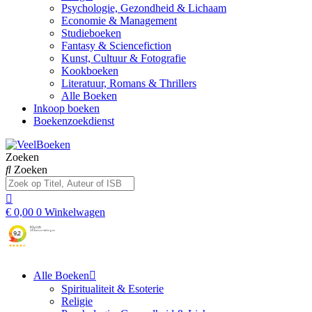
Psychologie, Gezondheid & Lichaam
Economie & Management
Studieboeken
Fantasy & Sciencefiction
Kunst, Cultuur & Fotografie
Kookboeken
Literatuur, Romans & Thrillers
Alle Boeken
Inkoop boeken
Boekenzoekdienst
Zoeken
Zoeken
€
0,00
0
Winkelwagen
Alle Boeken
Spiritualiteit & Esoterie
Religie