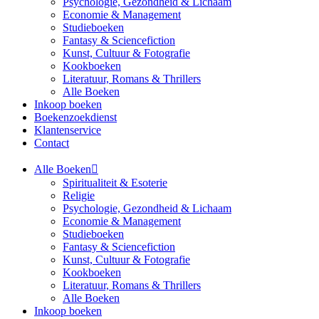
Psychologie, Gezondheid & Lichaam
Economie & Management
Studieboeken
Fantasy & Sciencefiction
Kunst, Cultuur & Fotografie
Kookboeken
Literatuur, Romans & Thrillers
Alle Boeken
Inkoop boeken
Boekenzoekdienst
Klantenservice
Contact
Alle Boeken
Spiritualiteit & Esoterie
Religie
Psychologie, Gezondheid & Lichaam
Economie & Management
Studieboeken
Fantasy & Sciencefiction
Kunst, Cultuur & Fotografie
Kookboeken
Literatuur, Romans & Thrillers
Alle Boeken
Inkoop boeken