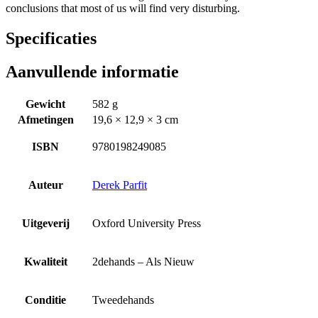
conclusions that most of us will find very disturbing.
Specificaties
Aanvullende informatie
Gewicht
582 g
Afmetingen
19,6 × 12,9 × 3 cm
ISBN
9780198249085
Auteur
Derek Parfit
Uitgeverij
Oxford University Press
Kwaliteit
2dehands – Als Nieuw
Conditie
Tweedehands