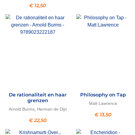
€
12,50
De rationaliteit en haar
Philosophy on Tap
grenzen
Matt Lawrence
,
Arnold Burms
Herman de Dijn
€
13,50
€
22,50