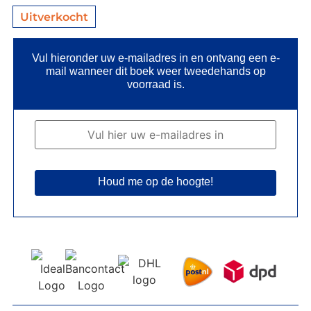
Uitverkocht
Vul hieronder uw e-mailadres in en ontvang een e-
mail wanneer dit boek weer tweedehands op
voorraad is.
Houd me op de hoogte!