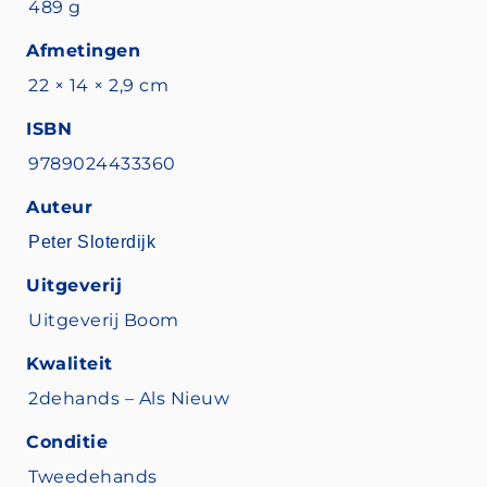
489 g
Afmetingen
22 × 14 × 2,9 cm
ISBN
9789024433360
Auteur
Peter Sloterdijk
Uitgeverij
Uitgeverij Boom
Kwaliteit
2dehands – Als Nieuw
Conditie
Tweedehands