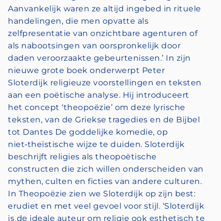
Aanvankelijk waren ze altijd ingebed in rituele
handelingen, die men opvatte als
zelfpresentatie van onzichtbare agenturen of
als nabootsingen van oorspronkelijk door
daden veroorzaakte gebeurtenissen.’ In zijn
nieuwe grote boek onderwerpt Peter
Sloterdijk religieuze voorstellingen en teksten
aan een poëtische analyse. Hij introduceert
het concept ‘theopoëzie’ om deze lyrische
teksten, van de Griekse tragedies en de Bijbel
tot Dantes De goddelijke komedie, op
niet‑theïstische wijze te duiden. Sloterdijk
beschrijft religies als theopoëtische
constructen die zich willen onderscheiden van
mythen, culten en ficties van andere culturen.
In Theopoëzie zien we Sloterdijk op zijn best:
erudiet en met veel gevoel voor stijl. ‘Sloterdijk
is de ideale auteur om religie ook esthetisch te