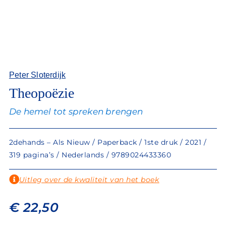
Peter Sloterdijk
Theopoëzie
De hemel tot spreken brengen
2dehands – Als Nieuw / Paperback / 1ste druk / 2021 /
319 pagina’s / Nederlands / 9789024433360
Uitleg over de kwaliteit van het boek
€
22,50