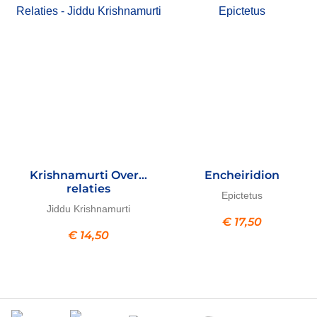
Krishnamurti Over…
Encheiridion
relaties
Epictetus
Jiddu Krishnamurti
€
17,50
€
14,50