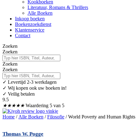
Kookboeken
Literatuur, Romans & Thrillers
Alle Boeken
Inkoop boeken
Boekenzoekdienst
Klantenservice
Contact
Zoeken
Zoeken
Zoeken
Zoeken
✓
Levertijd 2-3 werkdagen
✓ Wij kopen ook uw boeken in!
✓ Veilig betalen
9.5
★
★
★
★
★
Waardering 5 van 5
Home
/
Alle Boeken
/
Filosofie
/ World Poverty and Human Rights
Thomas W. Pogge