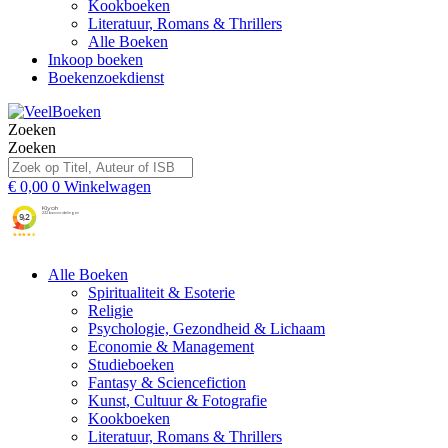
Kookboeken
Literatuur, Romans & Thrillers
Alle Boeken
Inkoop boeken
Boekenzoekdienst
Zoeken
Zoeken
€
0,00
0
Winkelwagen
Alle Boeken
Spiritualiteit & Esoterie
Religie
Psychologie, Gezondheid & Lichaam
Economie & Management
Studieboeken
Fantasy & Sciencefiction
Kunst, Cultuur & Fotografie
Kookboeken
Literatuur, Romans & Thrillers