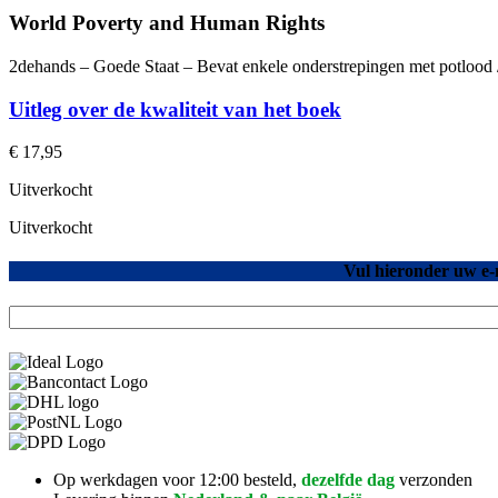
World Poverty and Human Rights
2dehands – Goede Staat – Bevat enkele onderstrepingen met potlood 
Uitleg over de kwaliteit van het boek
€
17,95
Uitverkocht
Uitverkocht
Vul hieronder uw e-
Op werkdagen voor 12:00 besteld,
dezelfde dag
verzonden