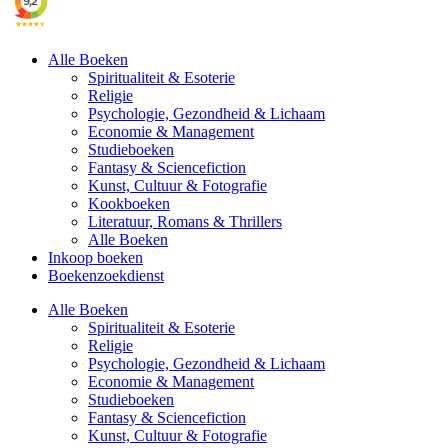
Alle Boeken
Spiritualiteit & Esoterie
Religie
Psychologie, Gezondheid & Lichaam
Economie & Management
Studieboeken
Fantasy & Sciencefiction
Kunst, Cultuur & Fotografie
Kookboeken
Literatuur, Romans & Thrillers
Alle Boeken
Inkoop boeken
Boekenzoekdienst
Alle Boeken
Spiritualiteit & Esoterie
Religie
Psychologie, Gezondheid & Lichaam
Economie & Management
Studieboeken
Fantasy & Sciencefiction
Kunst, Cultuur & Fotografie