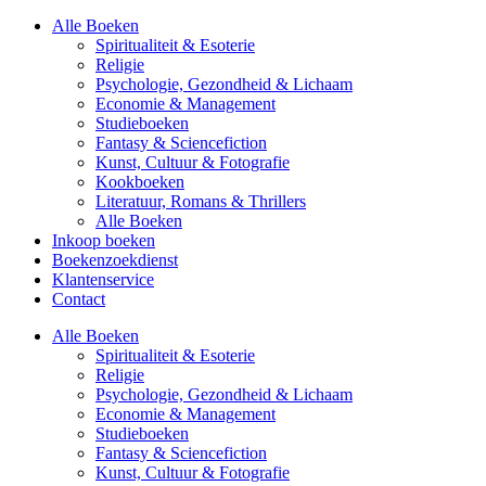
Alle Boeken
Spiritualiteit & Esoterie
Religie
Psychologie, Gezondheid & Lichaam
Economie & Management
Studieboeken
Fantasy & Sciencefiction
Kunst, Cultuur & Fotografie
Kookboeken
Literatuur, Romans & Thrillers
Alle Boeken
Inkoop boeken
Boekenzoekdienst
Klantenservice
Contact
Alle Boeken
Spiritualiteit & Esoterie
Religie
Psychologie, Gezondheid & Lichaam
Economie & Management
Studieboeken
Fantasy & Sciencefiction
Kunst, Cultuur & Fotografie