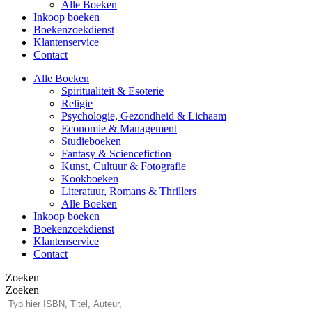
Alle Boeken
Inkoop boeken
Boekenzoekdienst
Klantenservice
Contact
Alle Boeken
Spiritualiteit & Esoterie
Religie
Psychologie, Gezondheid & Lichaam
Economie & Management
Studieboeken
Fantasy & Sciencefiction
Kunst, Cultuur & Fotografie
Kookboeken
Literatuur, Romans & Thrillers
Alle Boeken
Inkoop boeken
Boekenzoekdienst
Klantenservice
Contact
Zoeken
Zoeken