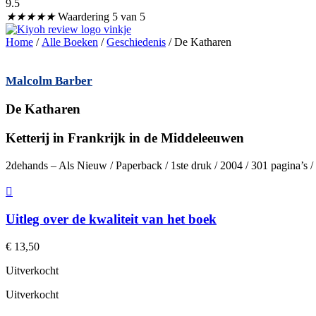
9.5
★
★
★
★
★
Waardering 5 van 5
Home
/
Alle Boeken
/
Geschiedenis
/ De Katharen
Malcolm Barber
De Katharen
Ketterij in Frankrijk in de Middeleeuwen
2dehands – Als Nieuw / Paperback / 1ste druk / 2004 / 301 pagina’s
Uitleg over de kwaliteit van het boek
€
13,50
Uitverkocht
Uitverkocht