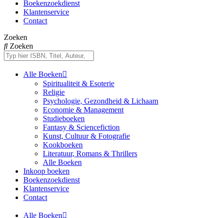
Boekenzoekdienst
Klantenservice
Contact
Zoeken
Zoeken
Alle Boeken
Spiritualiteit & Esoterie
Religie
Psychologie, Gezondheid & Lichaam
Economie & Management
Studieboeken
Fantasy & Sciencefiction
Kunst, Cultuur & Fotografie
Kookboeken
Literatuur, Romans & Thrillers
Alle Boeken
Inkoop boeken
Boekenzoekdienst
Klantenservice
Contact
Alle Boeken