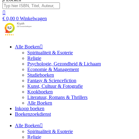
€
0,00
0
Winkelwagen
Alle Boeken
Spiritualiteit & Esoterie
Religie
Psychologie, Gezondheid & Lichaam
Economie & Management
Studieboeken
Fantasy & Sciencefiction
Kunst, Cultuur & Fotografie
Kookboeken
Literatuur, Romans & Thrillers
Alle Boeken
Inkoop boeken
Boekenzoekdienst
Alle Boeken
Spiritualiteit & Esoterie
Religie