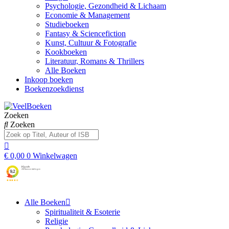
Psychologie, Gezondheid & Lichaam
Economie & Management
Studieboeken
Fantasy & Sciencefiction
Kunst, Cultuur & Fotografie
Kookboeken
Literatuur, Romans & Thrillers
Alle Boeken
Inkoop boeken
Boekenzoekdienst
Zoeken
Zoeken
€
0,00
0
Winkelwagen
Alle Boeken
Spiritualiteit & Esoterie
Religie