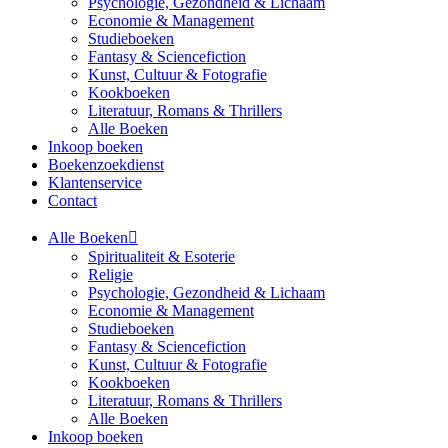
Psychologie, Gezondheid & Lichaam
Economie & Management
Studieboeken
Fantasy & Sciencefiction
Kunst, Cultuur & Fotografie
Kookboeken
Literatuur, Romans & Thrillers
Alle Boeken
Inkoop boeken
Boekenzoekdienst
Klantenservice
Contact
Alle Boeken
Spiritualiteit & Esoterie
Religie
Psychologie, Gezondheid & Lichaam
Economie & Management
Studieboeken
Fantasy & Sciencefiction
Kunst, Cultuur & Fotografie
Kookboeken
Literatuur, Romans & Thrillers
Alle Boeken
Inkoop boeken