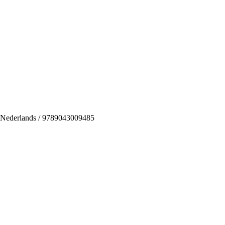
 / Nederlands / 9789043009485