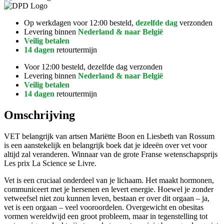
Op werkdagen voor 12:00 besteld,
dezelfde dag
verzonden
Levering binnen
Nederland & naar België
Veilig betalen
14 dagen
retourtermijn
Voor 12:00 besteld, dezelfde dag verzonden
Levering binnen
Nederland & naar België
Veilig betalen
14 dagen
retourtermijn
Omschrijving
VET belangrijk van artsen Mariëtte Boon en Liesbeth van Rossum
is een aanstekelijk en belangrijk boek dat je ideeën over vet voor
altijd zal veranderen. Winnaar van de grote Franse wetenschapsprijs
Les prix La Science se Livre.
Vet is een cruciaal onderdeel van je lichaam. Het maakt hormonen,
communiceert met je hersenen en levert energie. Hoewel je zonder
vetweefsel niet zou kunnen leven, bestaan er over dit orgaan – ja,
vet is een orgaan – veel vooroordelen. Overgewicht en obesitas
vormen wereldwijd een groot probleem, maar in tegenstelling tot