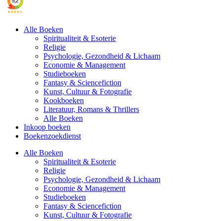
Alle Boeken
Spiritualiteit & Esoterie
Religie
Psychologie, Gezondheid & Lichaam
Economie & Management
Studieboeken
Fantasy & Sciencefiction
Kunst, Cultuur & Fotografie
Kookboeken
Literatuur, Romans & Thrillers
Alle Boeken
Inkoop boeken
Boekenzoekdienst
Alle Boeken
Spiritualiteit & Esoterie
Religie
Psychologie, Gezondheid & Lichaam
Economie & Management
Studieboeken
Fantasy & Sciencefiction
Kunst, Cultuur & Fotografie