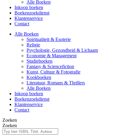
Alle Boeken
Inkoop boeken
Boekenzoekdienst
Klantenservice
Contact
Alle Boeken
Spiritualiteit & Esoterie
Religie
Psychologie, Gezondheid & Lichaam
Economie & Management
Studieboeken
Fantasy & Sciencefiction
Kunst, Cultuur & Fotografie
Kookboeken
Literatuur, Romans & Thrillers
Alle Boeken
Inkoop boeken
Boekenzoekdienst
Klantenservice
Contact
Zoeken
Zoeken