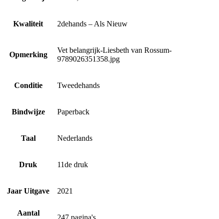
Kwaliteit
2dehands – Als Nieuw
Vet belangrijk-Liesbeth van Rossum-
Opmerking
9789026351358.jpg
Conditie
Tweedehands
Bindwijze
Paperback
Taal
Nederlands
Druk
11de druk
Jaar Uitgave
2021
Aantal
247 pagina's