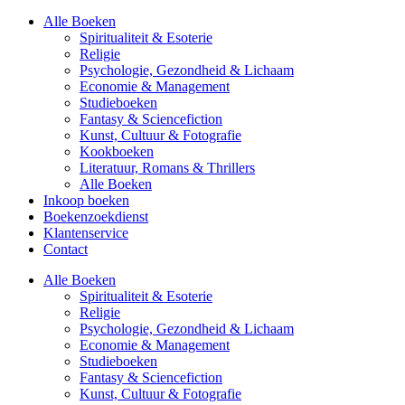
Alle Boeken
Spiritualiteit & Esoterie
Religie
Psychologie, Gezondheid & Lichaam
Economie & Management
Studieboeken
Fantasy & Sciencefiction
Kunst, Cultuur & Fotografie
Kookboeken
Literatuur, Romans & Thrillers
Alle Boeken
Inkoop boeken
Boekenzoekdienst
Klantenservice
Contact
Alle Boeken
Spiritualiteit & Esoterie
Religie
Psychologie, Gezondheid & Lichaam
Economie & Management
Studieboeken
Fantasy & Sciencefiction
Kunst, Cultuur & Fotografie