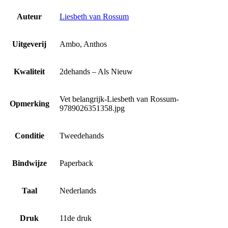
Auteur
Liesbeth van Rossum
Uitgeverij
Ambo, Anthos
Kwaliteit
2dehands – Als Nieuw
Vet belangrijk-Liesbeth van Rossum-
Opmerking
9789026351358.jpg
Conditie
Tweedehands
Bindwijze
Paperback
Taal
Nederlands
Druk
11de druk