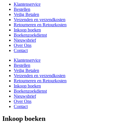
Klantenservice
Bestellen
Veilig Betalen
Verzenden en verzendkosten
Retourneren en Retourkosten
Inkoop boeken
Boekenzoekdienst
Nieuwsbrief
Over Ons
Contact
Klantenservice
Bestellen
Veilig Betalen
Verzenden en verzendkosten
Retourneren en Retourkosten
Inkoop boeken
Boekenzoekdienst
Nieuwsbrief
Over Ons
Contact
Inkoop boeken