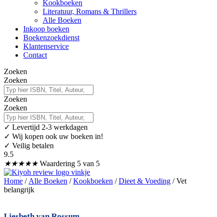
Kookboeken
Literatuur, Romans & Thrillers
Alle Boeken
Inkoop boeken
Boekenzoekdienst
Klantenservice
Contact
Zoeken
Zoeken
Zoeken
Zoeken
✓
Levertijd 2-3 werkdagen
✓ Wij kopen ook uw boeken in!
✓ Veilig betalen
9.5
★
★
★
★
★
Waardering 5 van 5
Home
/
Alle Boeken
/
Kookboeken
/
Dieet & Voeding
/ Vet
belangrijk
Liesbeth van Rossum