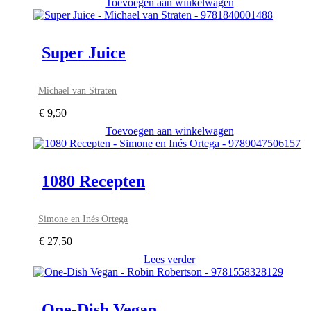
Toevoegen aan winkelwagen
Super Juice
Michael van Straten
€
9,50
Toevoegen aan winkelwagen
1080 Recepten
Simone en Inés Ortega
€
27,50
Lees verder
One-Dish Vegan