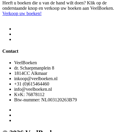
Heeft u boeken die u van de hand wilt doen? Klik op de
onderstaande knop en verkoop uw boeken aan VeelBoeken.
Verkoop uw boeken!
Contact
VeelBoeken
dr. Schaepmanplein 8
1814CC Alkmaar
inkoop@veelboeken.nl
+31 (0)615464460
info@veelboeken.nl
KvK: 76878112
Btw-nummer: NL003120263B79