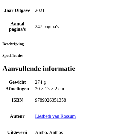
Jaar Uitgave
2021
Aantal
247 pagina's
pagina's
Beschrijving
Specificaties
Aanvullende informatie
Gewicht
274 g
Afmetingen
20 × 13 × 2 cm
ISBN
9789026351358
Auteur
Liesbeth van Rossum
Uitgeverij
Ambo, Anthos