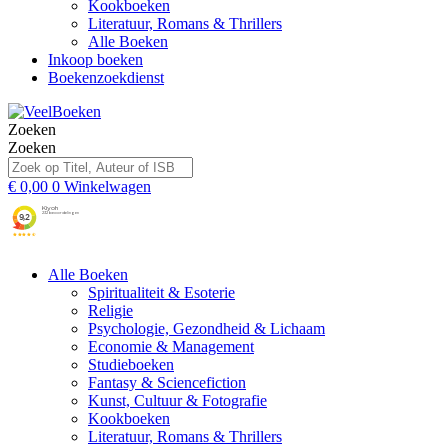
Kookboeken
Literatuur, Romans & Thrillers
Alle Boeken
Inkoop boeken
Boekenzoekdienst
Zoeken
Zoeken
€
0,00
0
Winkelwagen
Alle Boeken
Spiritualiteit & Esoterie
Religie
Psychologie, Gezondheid & Lichaam
Economie & Management
Studieboeken
Fantasy & Sciencefiction
Kunst, Cultuur & Fotografie
Kookboeken
Literatuur, Romans & Thrillers