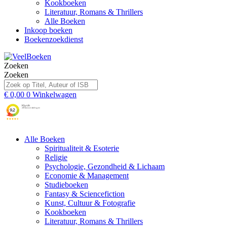
Kookboeken
Literatuur, Romans & Thrillers
Alle Boeken
Inkoop boeken
Boekenzoekdienst
Zoeken
Zoeken
€
0,00
0
Winkelwagen
Alle Boeken
Spiritualiteit & Esoterie
Religie
Psychologie, Gezondheid & Lichaam
Economie & Management
Studieboeken
Fantasy & Sciencefiction
Kunst, Cultuur & Fotografie
Kookboeken
Literatuur, Romans & Thrillers