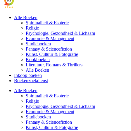
Alle Boeken
Spiritualiteit & Esoterie
Religie
Psychologie, Gezondheid & Lichaam
Economie & Management
Studieboeken
Fantasy & Sciencefiction
Kunst, Cultuur & Fotografie
Kookboeken
Literatuur, Romans & Thrillers
Alle Boeken
Inkoop boeken
Boekenzoekdienst
Alle Boeken
Spiritualiteit & Esoterie
Religie
Psychologie, Gezondheid & Lichaam
Economie & Management
Studieboeken
Fantasy & Sciencefiction
Kunst, Cultuur & Fotografie