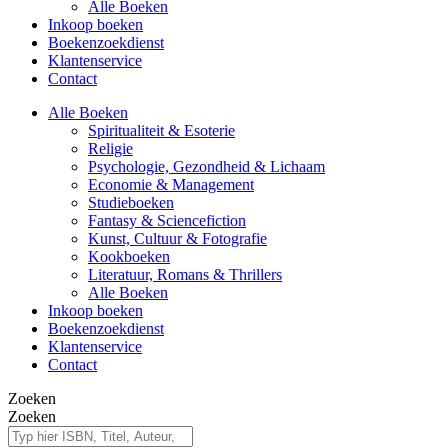
Alle Boeken
Inkoop boeken
Boekenzoekdienst
Klantenservice
Contact
Alle Boeken
Spiritualiteit & Esoterie
Religie
Psychologie, Gezondheid & Lichaam
Economie & Management
Studieboeken
Fantasy & Sciencefiction
Kunst, Cultuur & Fotografie
Kookboeken
Literatuur, Romans & Thrillers
Alle Boeken
Inkoop boeken
Boekenzoekdienst
Klantenservice
Contact
Zoeken
Zoeken