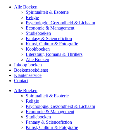
Alle Boeken
Spiritualiteit & Esoterie
Religie
Psychologie, Gezondheid & Lichaam
Economie & Management
Studieboeken
Fantasy & Sciencefiction
Kunst, Cultuur & Fotografie
Kookboeken
Literatuur, Romans & Thrillers
Alle Boeken
Inkoop boeken
Boekenzoekdienst
Klantenservice
Contact
Alle Boeken
Spiritualiteit & Esoterie
Religie
Psychologie, Gezondheid & Lichaam
Economie & Management
Studieboeken
Fantasy & Sciencefiction
Kunst, Cultuur & Fotografie