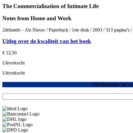
The Commercialization of Intimate Life
Notes from Home and Work
2dehands – Als Nieuw / Paperback / 1ste druk / 2003 / 313 pagina’s
Uitleg over de kwaliteit van het boek
€
12,50
Uitverkocht
Uitverkocht
Vul hieronder uw e-