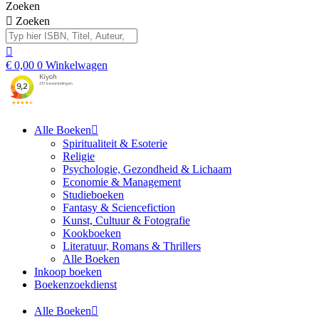
Zoeken
Zoeken
€
0,00
0
Winkelwagen
Alle Boeken
Spiritualiteit & Esoterie
Religie
Psychologie, Gezondheid & Lichaam
Economie & Management
Studieboeken
Fantasy & Sciencefiction
Kunst, Cultuur & Fotografie
Kookboeken
Literatuur, Romans & Thrillers
Alle Boeken
Inkoop boeken
Boekenzoekdienst
Alle Boeken