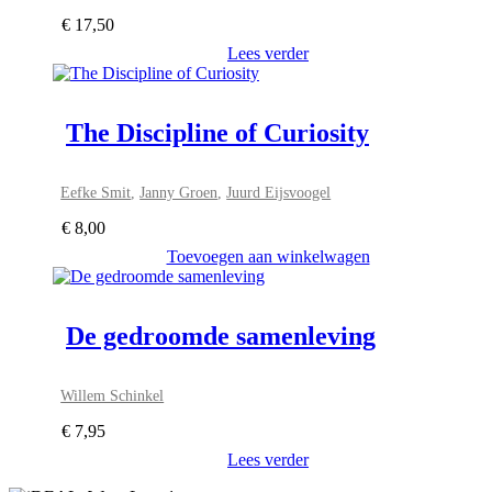
€
17,50
Lees verder
The Discipline of Curiosity
Eefke Smit
,
Janny Groen
,
Juurd Eijsvoogel
€
8,00
Toevoegen aan winkelwagen
De gedroomde samenleving
Willem Schinkel
€
7,95
Lees verder