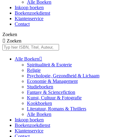
Alle Boeken
Inkoop boeken
Boekenzoekdienst
Klantenservice
Contact
Zoeken
Zoeken
Alle Boeken
Spiritualiteit & Esoterie
Religie
Psychologie, Gezondheid & Lichaam
Economie & Management
Studieboeken
Fantasy & Sciencefiction
Kunst, Cultuur & Fotografie
Kookboeken
Literatuur, Romans & Thrillers
Alle Boeken
Inkoop boeken
Boekenzoekdienst
Klantenservice
Contact