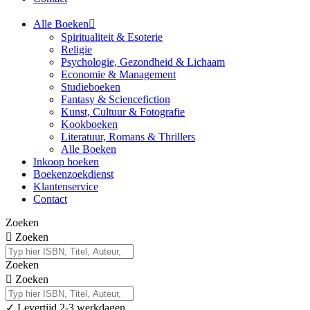
Alle Boeken
Spiritualiteit & Esoterie
Religie
Psychologie, Gezondheid & Lichaam
Economie & Management
Studieboeken
Fantasy & Sciencefiction
Kunst, Cultuur & Fotografie
Kookboeken
Literatuur, Romans & Thrillers
Alle Boeken
Inkoop boeken
Boekenzoekdienst
Klantenservice
Contact
Zoeken
Zoeken
Zoeken
Zoeken
✓
Levertijd 2-3 werkdagen