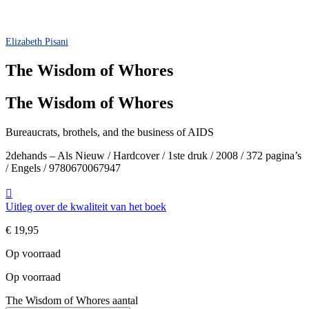
Elizabeth Pisani
The Wisdom of Whores
The Wisdom of Whores
Bureaucrats, brothels, and the business of AIDS
2dehands – Als Nieuw / Hardcover / 1ste druk / 2008 / 372 pagina’s
/ Engels / 9780670067947
Uitleg over de kwaliteit van het boek
€
19,95
Op voorraad
Op voorraad
The Wisdom of Whores aantal