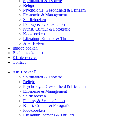
Spiritualiteit & Esoterie
Religie
Psychologie, Gezondheid & Lichaam
Economie & Management
Studieboeken
Fantasy & Sciencefiction
Kunst, Cultuur & Fotografie
Kookboeken
Literatuur, Romans & Thrillers
Alle Boeken
Inkoop boeken
Boekenzoekdienst
Klantenservice
Contact
Alle Boeken
Spiritualiteit & Esoterie
Religie
Psychologie, Gezondheid & Lichaam
Economie & Management
Studieboeken
Fantasy & Sciencefiction
Kunst, Cultuur & Fotografie
Kookboeken
Literatuur, Romans & Thrillers