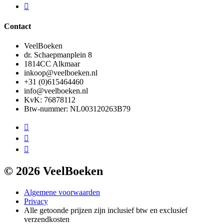
Contact
VeelBoeken
dr. Schaepmanplein 8
1814CC Alkmaar
inkoop@veelboeken.nl
+31 (0)615464460
info@veelboeken.nl
KvK: 76878112
Btw-nummer: NL003120263B79
© 2026 VeelBoeken
Algemene voorwaarden
Privacy
Alle getoonde prijzen zijn inclusief btw en exclusief
verzendkosten