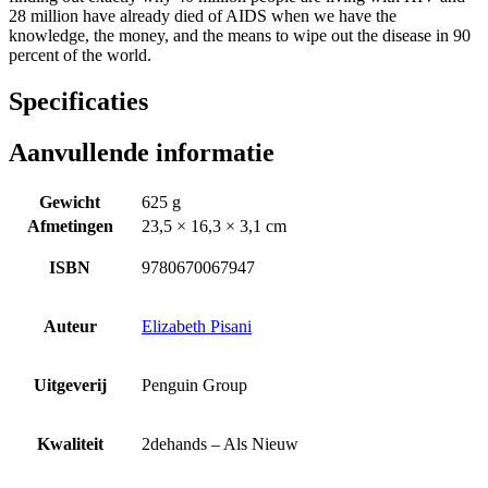
28 million have already died of AIDS when we have the
knowledge, the money, and the means to wipe out the disease in 90
percent of the world.
Specificaties
Aanvullende informatie
Gewicht
625 g
Afmetingen
23,5 × 16,3 × 3,1 cm
ISBN
9780670067947
Auteur
Elizabeth Pisani
Uitgeverij
Penguin Group
Kwaliteit
2dehands – Als Nieuw