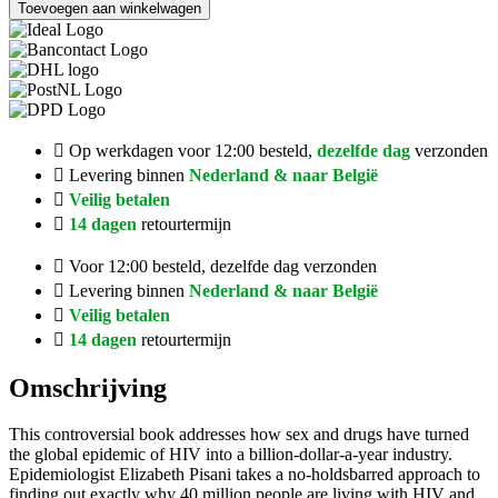
Toevoegen aan winkelwagen
Op werkdagen voor 12:00 besteld,
dezelfde dag
verzonden
Levering binnen
Nederland & naar België
Veilig betalen
14 dagen
retourtermijn
Voor 12:00 besteld, dezelfde dag verzonden
Levering binnen
Nederland & naar België
Veilig betalen
14 dagen
retourtermijn
Omschrijving
This controversial book addresses how sex and drugs have turned
the global epidemic of HIV into a billion-dollar-a-year industry.
Epidemiologist Elizabeth Pisani takes a no-holdsbarred approach to
finding out exactly why 40 million people are living with HIV and