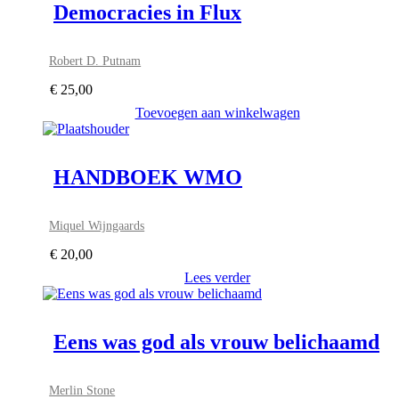
Democracies in Flux
Robert D. Putnam
€
25,00
Toevoegen aan winkelwagen
HANDBOEK WMO
Miquel Wijngaards
€
20,00
Lees verder
Eens was god als vrouw belichaamd
Merlin Stone