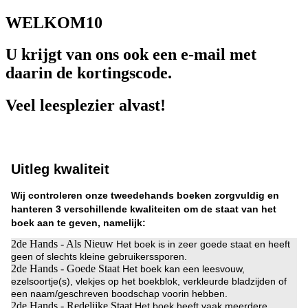
WELKOM10
U krijgt van ons ook een e-mail met
daarin de kortingscode.
Veel leesplezier alvast!
Uitleg kwaliteit
Wij controleren onze tweedehands boeken zorgvuldig en
hanteren 3 verschillende kwaliteiten om de staat van het
boek aan te geven, namelijk:
2de Hands - Als Nieuw
Het boek is in zeer goede staat en heeft
geen of slechts kleine gebruikerssporen.
2de Hands - Goede Staat
Het boek kan een leesvouw,
ezelsoortje(s), vlekjes op het boekblok, verkleurde bladzijden of
een naam/geschreven boodschap voorin hebben.
2de Hands - Redelijke Staat
Het boek heeft vaak meerdere