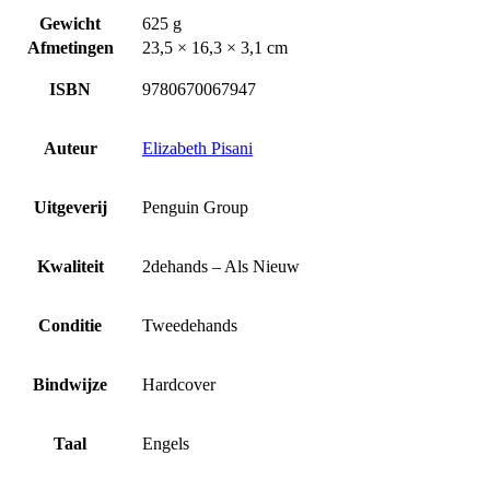
Gewicht
625 g
Afmetingen
23,5 × 16,3 × 3,1 cm
ISBN
9780670067947
Auteur
Elizabeth Pisani
Uitgeverij
Penguin Group
Kwaliteit
2dehands – Als Nieuw
Conditie
Tweedehands
Bindwijze
Hardcover
Taal
Engels