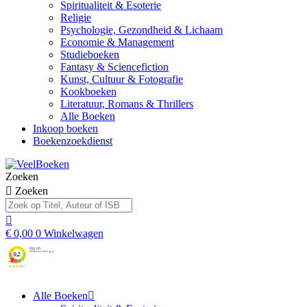
Spiritualiteit & Esoterie
Religie
Psychologie, Gezondheid & Lichaam
Economie & Management
Studieboeken
Fantasy & Sciencefiction
Kunst, Cultuur & Fotografie
Kookboeken
Literatuur, Romans & Thrillers
Alle Boeken
Inkoop boeken
Boekenzoekdienst
Zoeken
Zoeken
€
0,00
0
Winkelwagen
Alle Boeken