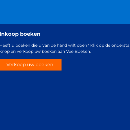
Inkoop boeken
Heeft u boeken die u van de hand wilt doen? Klik op de onderst
knop en verkoop uw boeken aan VeelBoeken.
Verkoop uw boeken!