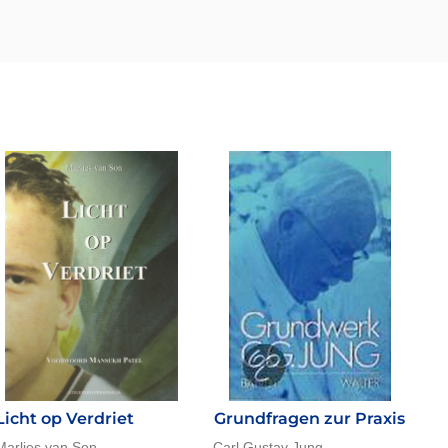
Licht op Verdriet
Grundfragen zur Praxis
Marlies van Son
Carl Gustav Jung