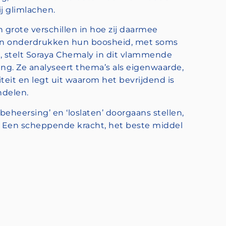
j glimlachen.
 grote verschillen in hoe zij daarmee
en onderdrukken hun boosheid, met soms
, stelt Soraya Chemaly in dit vlammende
ing. Ze analyseert thema’s als eigenwaarde,
siteit en legt uit waarom het bevrijdend is
ndelen.
eheersing’ en ‘loslaten’ doorgaans stellen,
. Een scheppende kracht, het beste middel