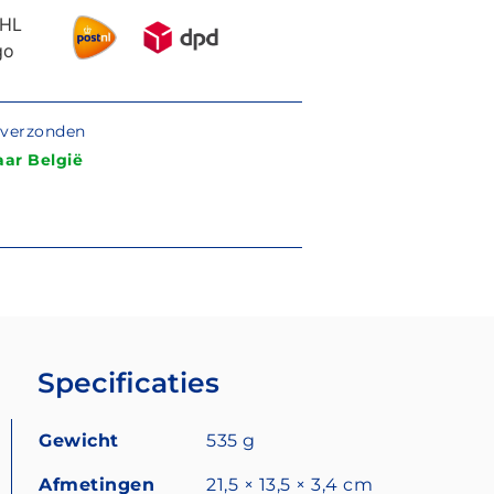
g verzonden
ar België
Specificaties
Gewicht
535 g
Afmetingen
21,5 × 13,5 × 3,4 cm