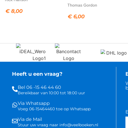
Thomas Gordon
€
8,00
€
6,00
Heeft u een vraag?
B
W
Bel 06 -15 46 44 60
b
Bereikbaar van 10:00 tot 18:00 uur
Via Whatsapp
Voeg 06-15464460 toe op Whatsapp
E
Via de Mail
Stuur uw vraag naar info@veelboeken.nl