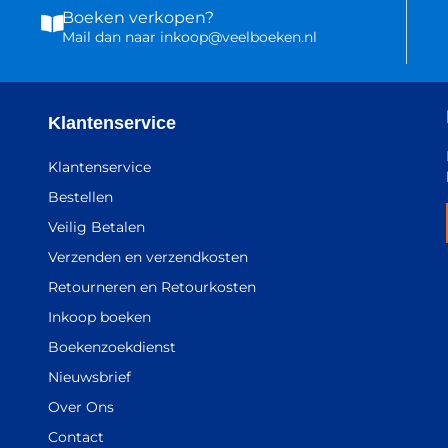
Boeken verkopen?
Mail dan naar inkoop@veelboeken.nl
Klantenservice
Klantenservice
Bestellen
Veilig Betalen
Verzenden en verzendkosten
Retourneren en Retourkosten
Inkoop boeken
Boekenzoekdienst
Nieuwsbrief
Over Ons
Contact