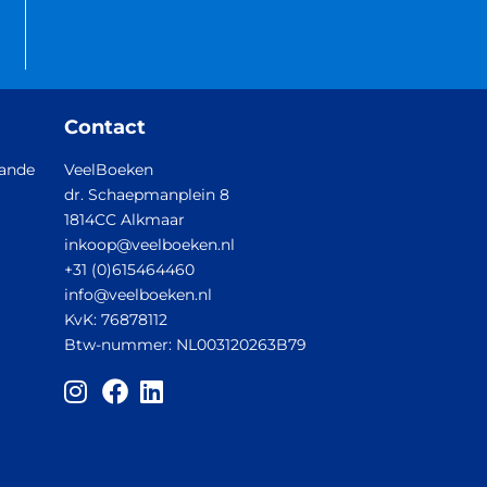
Contact
aande
VeelBoeken
dr. Schaepmanplein 8
1814CC Alkmaar
inkoop@veelboeken.nl
+31 (0)615464460
info@veelboeken.nl
KvK: 76878112
Btw-nummer: NL003120263B79