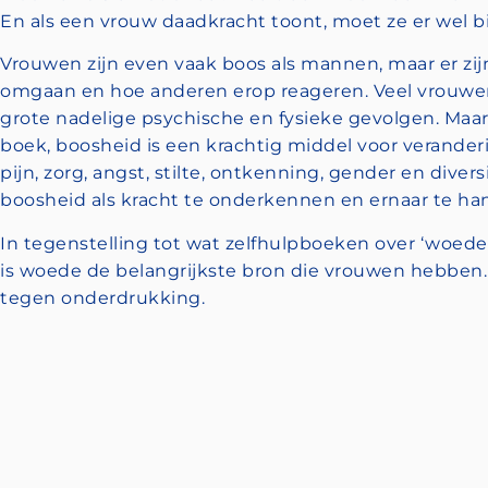
En als een vrouw daadkracht toont, moet ze er wel bi
Vrouwen zijn even vaak boos als mannen, maar er zijn
omgaan en hoe anderen erop reageren. Veel vrouw
grote nadelige psychische en fysieke gevolgen. Maar
boek, boosheid is een krachtig middel voor verander
pijn, zorg, angst, stilte, ontkenning, gender en diver
boosheid als kracht te onderkennen en ernaar te ha
In tegenstelling tot wat zelfhulpboeken over ‘woedeb
is woede de belangrijkste bron die vrouwen hebben
tegen onderdrukking.