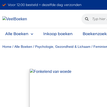
Voor 12:00 besteld = dezelfde dag verzonden
Alle Boeken
Inkoop boeken
Boekenzoek
Home
/
Alle Boeken
/
Psychologie, Gezondheid & Lichaam
/
Feminis