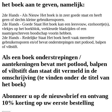
het boek aan te geven, namelijk:
2de Hands - Als Nieuw
Het boek is in zeer goede staat en heeft
geen of slechts kleine gebruikerssporen.
2de Hands - Goede Staat
Het boek kan een leesvouw, ezelsoortje(s),
vlekjes op het boekblok, verkleurde bladzijden of een
naam/geschreven boodschap voorin hebben.
2de Hands - Redelijke Staat
Het boek heeft vaak meerdere
gebruikerssporen en/of bevat onderstrepingen met potlood, balpen
of viltstift.
Als een boek onderstrepingen /
aantekeningen bevat met potlood, balpen
of viltstift dan staat dit vermeld in de
omschrijving (te vinden onder de titel van
het boek)
Abonneer u op de nieuwsbrief en ontvang
10% korting op uw eerste bestelling