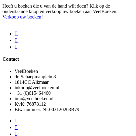
Heeft u boeken die u van de hand wilt doen? Klik op de
onderstaande knop en verkoop uw boeken aan VeelBoeken.
Verkoop uw boeken!
Contact
VeelBoeken
dr. Schaepmanplein 8
1814CC Alkmaar
inkoop@veelboeken.nl
+31 (0)615464460
info@veelboeken.nl
KvK: 76878112
Btw-nummer: NL003120263B79