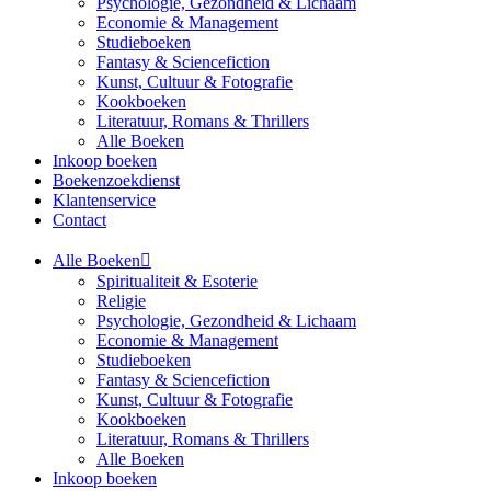
Psychologie, Gezondheid & Lichaam
Economie & Management
Studieboeken
Fantasy & Sciencefiction
Kunst, Cultuur & Fotografie
Kookboeken
Literatuur, Romans & Thrillers
Alle Boeken
Inkoop boeken
Boekenzoekdienst
Klantenservice
Contact
Alle Boeken
Spiritualiteit & Esoterie
Religie
Psychologie, Gezondheid & Lichaam
Economie & Management
Studieboeken
Fantasy & Sciencefiction
Kunst, Cultuur & Fotografie
Kookboeken
Literatuur, Romans & Thrillers
Alle Boeken
Inkoop boeken