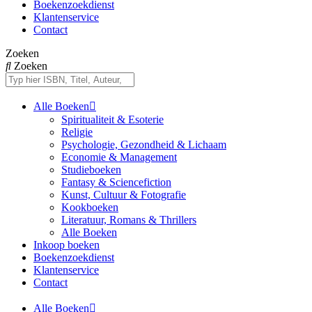
Boekenzoekdienst
Klantenservice
Contact
Zoeken
Zoeken
Alle Boeken
Spiritualiteit & Esoterie
Religie
Psychologie, Gezondheid & Lichaam
Economie & Management
Studieboeken
Fantasy & Sciencefiction
Kunst, Cultuur & Fotografie
Kookboeken
Literatuur, Romans & Thrillers
Alle Boeken
Inkoop boeken
Boekenzoekdienst
Klantenservice
Contact
Alle Boeken