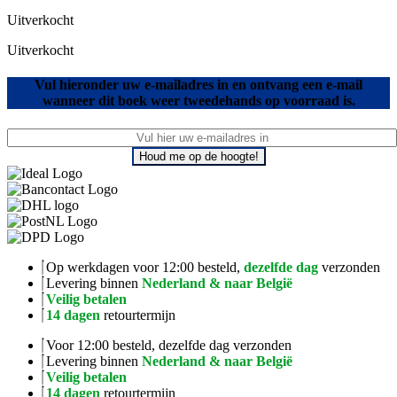
Uitverkocht
Uitverkocht
Vul hieronder uw e-mailadres in en ontvang een e-mail
wanneer dit boek weer tweedehands op voorraad is.
Houd me op de hoogte!
Op werkdagen voor 12:00 besteld,
dezelfde dag
verzonden
Levering binnen
Nederland & naar België
Veilig betalen
14 dagen
retourtermijn
Voor 12:00 besteld, dezelfde dag verzonden
Levering binnen
Nederland & naar België
Veilig betalen
14 dagen
retourtermijn