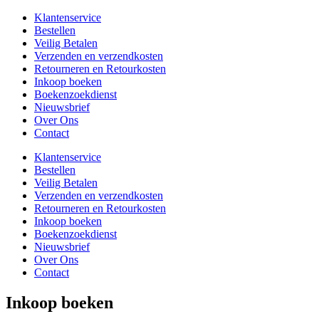
Klantenservice
Bestellen
Veilig Betalen
Verzenden en verzendkosten
Retourneren en Retourkosten
Inkoop boeken
Boekenzoekdienst
Nieuwsbrief
Over Ons
Contact
Klantenservice
Bestellen
Veilig Betalen
Verzenden en verzendkosten
Retourneren en Retourkosten
Inkoop boeken
Boekenzoekdienst
Nieuwsbrief
Over Ons
Contact
Inkoop boeken