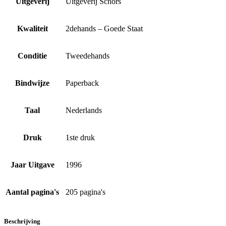
Uitgeverij
Uitgeverij Schors
Kwaliteit
2dehands – Goede Staat
Conditie
Tweedehands
Bindwijze
Paperback
Taal
Nederlands
Druk
1ste druk
Jaar Uitgave
1996
Aantal pagina's
205 pagina's
Beschrijving