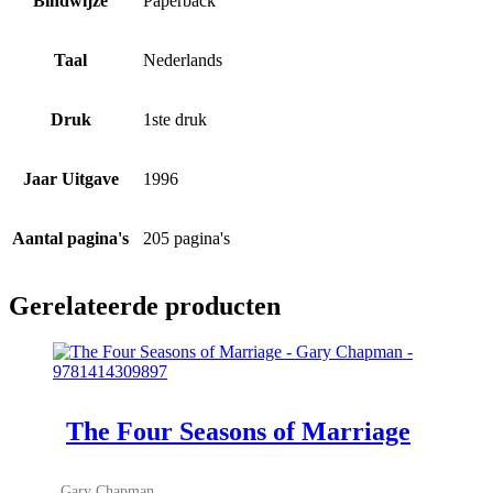
Bindwijze
Paperback
Taal
Nederlands
Druk
1ste druk
Jaar Uitgave
1996
Aantal pagina's
205 pagina's
Gerelateerde producten
The Four Seasons of Marriage
Gary Chapman