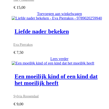
€
15,00
Toevoegen aan winkelwagen
Liefde nader bekeken
Eva Pierrakos
€
7,50
Lees verder
Een moeilijk kind of een kind dat
het moeilijk heeft
Sylvia Roosendaal
€
9,00