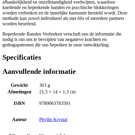
afhankelijkheid en onzelfstandigheid verdwijnen, waardoor
knellende en beperkende banden en psychische blokkeringen
worden verbroken en de innerlijke harmonie hersteld wordt. Deze
methode kan zowel individueel als met één of meerdere partners
worden beoefend.
Beperkende Banden Verbreken verschaft ons de informatie die
nodig is om ons te bevrijden van negatieve krachten en
gedragspatronen die ons beperken in onze ontwikkeling.
Specificaties
Aanvullende informatie
Gewicht
303 g
Afmetingen
21,5 × 14 × 1,3 cm
ISBN
9789063783501
Auteur
Phyllis Krystal