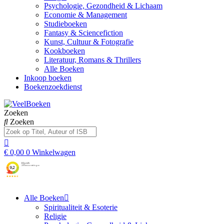
Psychologie, Gezondheid & Lichaam
Economie & Management
Studieboeken
Fantasy & Sciencefiction
Kunst, Cultuur & Fotografie
Kookboeken
Literatuur, Romans & Thrillers
Alle Boeken
Inkoop boeken
Boekenzoekdienst
Zoeken
Zoeken
€
0,00
0
Winkelwagen
Alle Boeken
Spiritualiteit & Esoterie
Religie