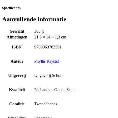
Specificaties
Aanvullende informatie
Gewicht
303 g
Afmetingen
21,5 × 14 × 1,3 cm
ISBN
9789063783501
Auteur
Phyllis Krystal
Uitgeverij
Uitgeverij Schors
Kwaliteit
2dehands – Goede Staat
Conditie
Tweedehands