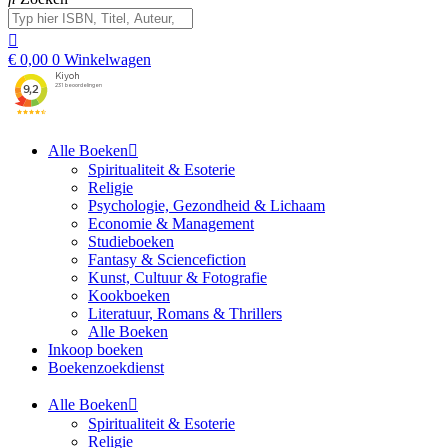
€
0,00
0
Winkelwagen
Alle Boeken
Spiritualiteit & Esoterie
Religie
Psychologie, Gezondheid & Lichaam
Economie & Management
Studieboeken
Fantasy & Sciencefiction
Kunst, Cultuur & Fotografie
Kookboeken
Literatuur, Romans & Thrillers
Alle Boeken
Inkoop boeken
Boekenzoekdienst
Alle Boeken
Spiritualiteit & Esoterie
Religie