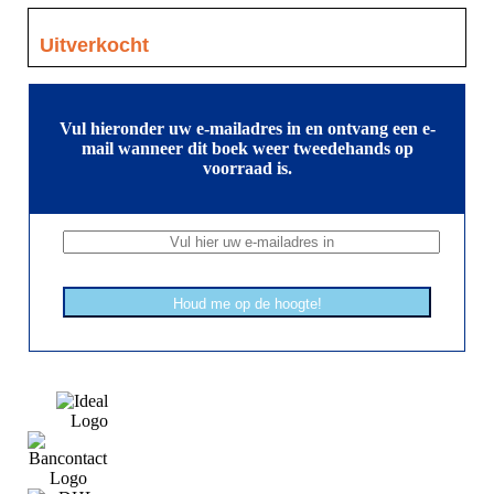
Uitverkocht
Vul hieronder uw e-mailadres in en ontvang een e-
mail wanneer dit boek weer tweedehands op
voorraad is.
Houd me op de hoogte!