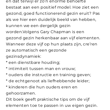
en dat terwijl er zo’n enorme behoefte
bestaat aan een positief model. Hoe ziet een
gezond, goed functionerend gezin eruit? Pas
als we hier een duidelijk beeld van hebben,
kunnen we een dergelijk gezin
worden.Volgens Gary Chapman is een
gezond gezin herkenbaar aan vijf elementen.
Wanneer deze vijf op hun plaats zijn, cre’ren
ze automatisch een gezonde
gezinsdynamiek:
* een dienstbare houding;
* intimiteit tussen man en vrouw;
* ouders die instructie en training geven;
* de echtgenoot als liefhebbende leider;
* kinderen die hun ouders eren en
gehoorzamen.
Dit boek geeft praktische tips om de vijf
elementen toe te passen in uw eigen gezin.