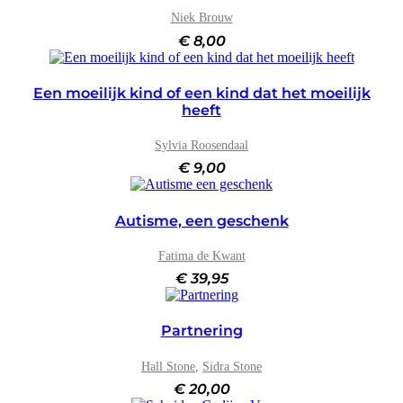
Niek Brouw
€
8,00
Een moeilijk kind of een kind dat het moeilijk
heeft
Sylvia Roosendaal
€
9,00
Autisme, een geschenk
Fatima de Kwant
€
39,95
Partnering
Hall Stone
,
Sidra Stone
€
20,00