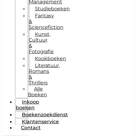
Management
Studieboeken
Fantasy
&
Sciencefiction
Kunst,
Cultuur
&
Fotografie
Kookboeken
Literatuur,
Romans
&
Thrillers
Alle
Boeken
Inkoop
boeken
Boekenzoekdienst
Klantenservice
Contact