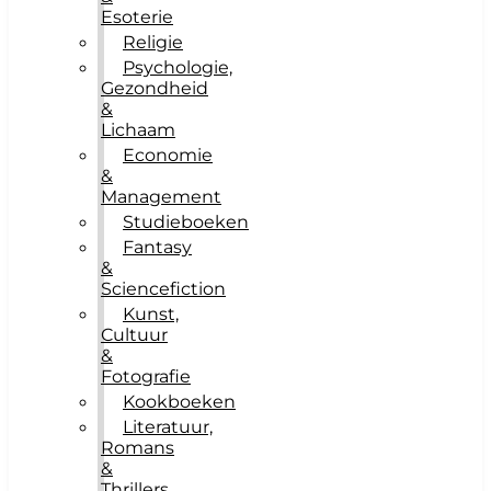
Esoterie
Religie
Psychologie,
Gezondheid
&
Lichaam
Economie
&
Management
Studieboeken
Fantasy
&
Sciencefiction
Kunst,
Cultuur
&
Fotografie
Kookboeken
Literatuur,
Romans
&
Thrillers