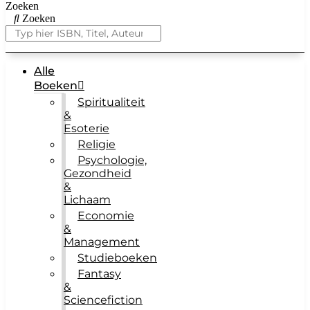
Zoeken
Zoeken
Alle
Boeken
Spiritualiteit
&
Esoterie
Religie
Psychologie,
Gezondheid
&
Lichaam
Economie
&
Management
Studieboeken
Fantasy
&
Sciencefiction