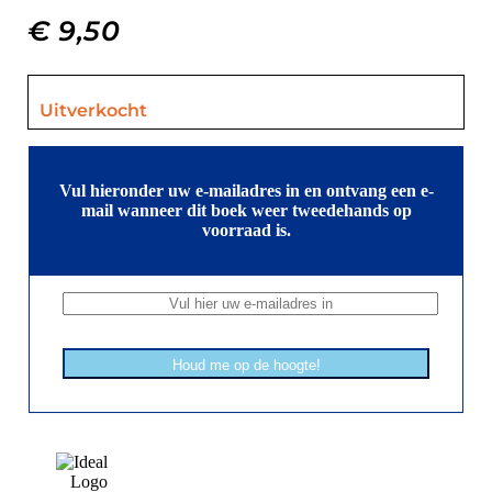
€
9,50
Uitverkocht
Vul hieronder uw e-mailadres in en ontvang een e-
mail wanneer dit boek weer tweedehands op
voorraad is.
Houd me op de hoogte!