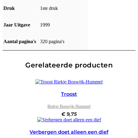
Druk
1ste druk
Jaar Uitgave
1999
Aantal pagina's
320 pagina's
Gerelateerde producten
Troost
Riekje Boswijk-Hummel
€
9,75
Verbergen doet alleen een dief