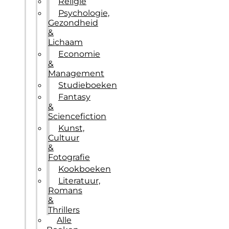
Religie
Psychologie,
Gezondheid
&
Lichaam
Economie
&
Management
Studieboeken
Fantasy
&
Sciencefiction
Kunst,
Cultuur
&
Fotografie
Kookboeken
Literatuur,
Romans
&
Thrillers
Alle