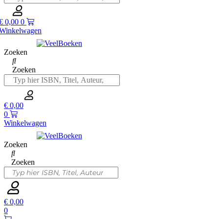
€
0,00
0
Winkelwagen
Zoeken
Zoeken
€
0,00
0
Winkelwagen
Zoeken
Zoeken
€
0,00
0