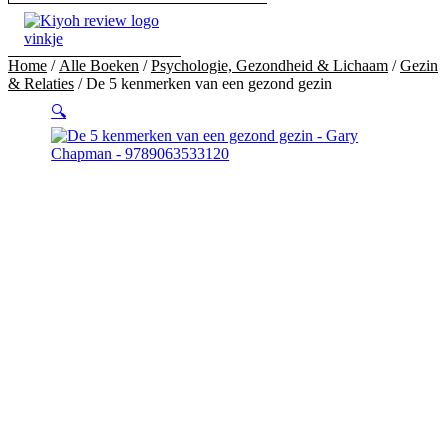
Home
/
Alle Boeken
/
Psychologie, Gezondheid & Lichaam
/
Gezin
& Relaties
/ De 5 kenmerken van een gezond gezin
🔍