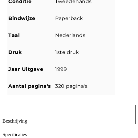
Conditie
Tweedehands
Bindwijze
Paperback
Taal
Nederlands
Druk
1ste druk
Jaar Uitgave
1999
Aantal pagina's
320 pagina's
Beschrijving
Specificaties