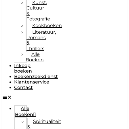
Kunst,
Cultuur
&
Fotografie
Kookboeken
Literatuur,
Romans
&
Thrillers
Alle
Boeken
Inkoop
boeken
Boekenzoekdienst
Klantenservice
Contact
Alle
Boeken
Spiritualiteit
&