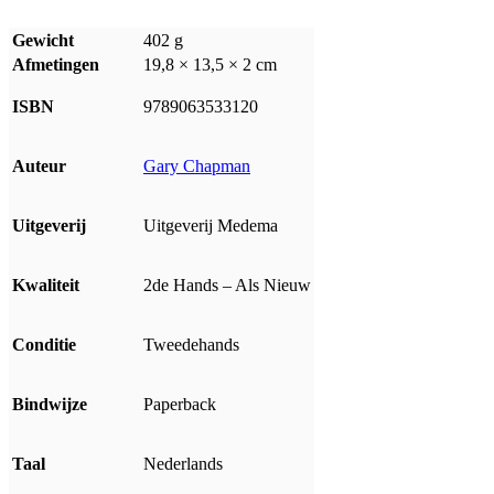
Gewicht
402 g
Afmetingen
19,8 × 13,5 × 2 cm
ISBN
9789063533120
Auteur
Gary Chapman
Uitgeverij
Uitgeverij Medema
Kwaliteit
2de Hands – Als Nieuw
Conditie
Tweedehands
Bindwijze
Paperback
Taal
Nederlands