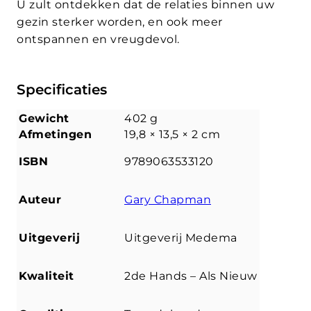
U zult ontdekken dat de relaties binnen uw
gezin sterker worden, en ook meer
ontspannen en vreugdevol.
Specificaties
Gewicht
402 g
Afmetingen
19,8 × 13,5 × 2 cm
ISBN
9789063533120
Auteur
Gary Chapman
Uitgeverij
Uitgeverij Medema
Kwaliteit
2de Hands – Als Nieuw