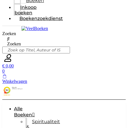
Boeken
Inkoop
boeken
Boekenzoekdienst
Zoeken
Zoeken
€
0,00
0
Winkelwagen
Alle
Boeken
Spiritualiteit
&