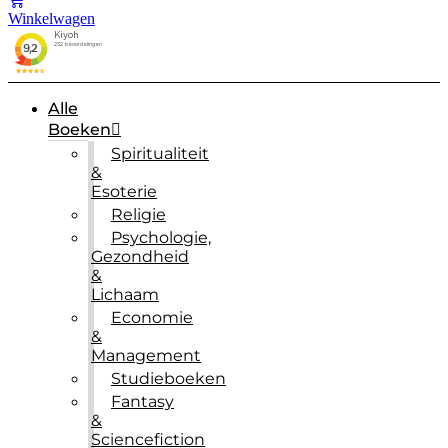
Winkelwagen
Alle
Boeken
Spiritualiteit
&
Esoterie
Religie
Psychologie,
Gezondheid
&
Lichaam
Economie
&
Management
Studieboeken
Fantasy
&
Sciencefiction