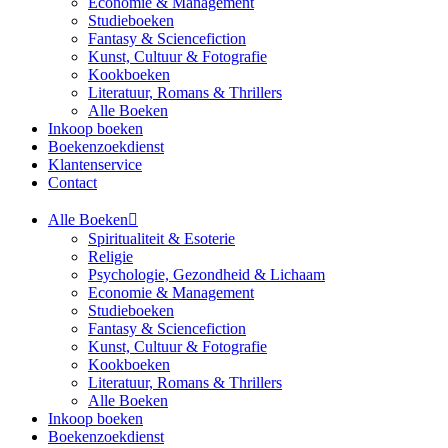
Economie & Management
Studieboeken
Fantasy & Sciencefiction
Kunst, Cultuur & Fotografie
Kookboeken
Literatuur, Romans & Thrillers
Alle Boeken
Inkoop boeken
Boekenzoekdienst
Klantenservice
Contact
Alle Boeken
Spiritualiteit & Esoterie
Religie
Psychologie, Gezondheid & Lichaam
Economie & Management
Studieboeken
Fantasy & Sciencefiction
Kunst, Cultuur & Fotografie
Kookboeken
Literatuur, Romans & Thrillers
Alle Boeken
Inkoop boeken
Boekenzoekdienst