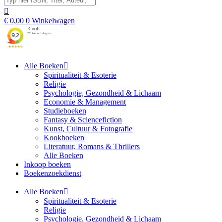
€
0,00
0
Winkelwagen
Alle Boeken
Spiritualiteit & Esoterie
Religie
Psychologie, Gezondheid & Lichaam
Economie & Management
Studieboeken
Fantasy & Sciencefiction
Kunst, Cultuur & Fotografie
Kookboeken
Literatuur, Romans & Thrillers
Alle Boeken
Inkoop boeken
Boekenzoekdienst
Alle Boeken
Spiritualiteit & Esoterie
Religie
Psychologie, Gezondheid & Lichaam