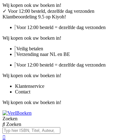
Ga
Wij kopen ook uw boeken in!
naar
✓
Voor 12:00 besteld, dezelfde dag verzonden
de
Klantbeoordeling 9.5 op Kiyoh!
inhoud
Voor 12:00 besteld = dezelfde dag verzonden
Wij kopen ook uw boeken in!
Veilig betalen
Verzending naar NL en BE
Voor 12:00 besteld = dezelfde dag verzonden
Wij kopen ook uw boeken in!
Klantenservice
Contact
Wij kopen ook uw boeken in!
Zoeken
Zoeken