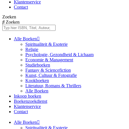
Klantenservice
Contact
Zoeken
Zoeken
Alle Boeken
Spiritualiteit & Esoterie
Religie
Psychologie, Gezondheid & Lichaam
Economie & Management
Studieboeken
Fantasy & Sciencefiction
Kunst, Cultuur & Fotografie
Kookboeken
Literatuur, Romans & Thrillers
Alle Boeken
Inkoop boeken
Boekenzoekdienst
Klantenservice
Contact
Alle Boeken
Spiritualiteit & Esoterie