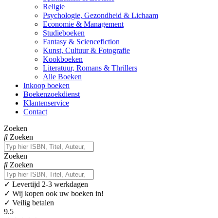
Religie
Psychologie, Gezondheid & Lichaam
Economie & Management
Studieboeken
Fantasy & Sciencefiction
Kunst, Cultuur & Fotografie
Kookboeken
Literatuur, Romans & Thrillers
Alle Boeken
Inkoop boeken
Boekenzoekdienst
Klantenservice
Contact
Zoeken
Zoeken
Zoeken
Zoeken
✓
Levertijd 2-3 werkdagen
✓ Wij kopen ook uw boeken in!
✓ Veilig betalen
9.5