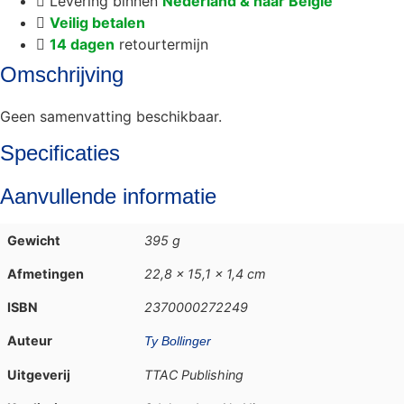
Levering binnen
Nederland & naar België
Veilig betalen
14 dagen
retourtermijn
Omschrijving
Geen samenvatting beschikbaar.
Specificaties
Aanvullende informatie
Gewicht
395 g
Afmetingen
22,8 × 15,1 × 1,4 cm
ISBN
2370000272249
Auteur
Ty Bollinger
Uitgeverij
TTAC Publishing