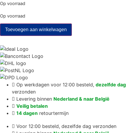
Op voorraad
Op voorraad
The
Toevoegen aan winkelwagen
Truth
About
Cancer
aantal
Op werkdagen voor 12:00 besteld,
dezelfde dag
verzonden
Levering binnen
Nederland & naar België
Veilig betalen
14 dagen
retourtermijn
Voor 12:00 besteld, dezelfde dag verzonden