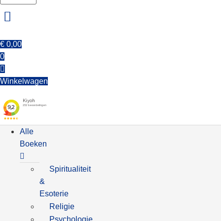
€
0,00
0
Winkelwagen
Alle
Boeken
Spiritualiteit
&
Esoterie
Religie
Psychologie,