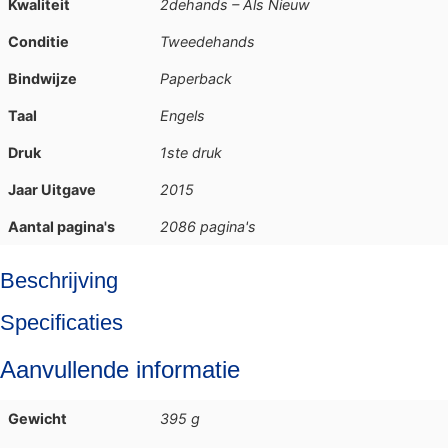
Kwaliteit
2dehands – Als Nieuw
Conditie
Tweedehands
Bindwijze
Paperback
Taal
Engels
Druk
1ste druk
Jaar Uitgave
2015
Aantal pagina's
2086 pagina's
Beschrijving
Specificaties
Aanvullende informatie
Gewicht
395 g