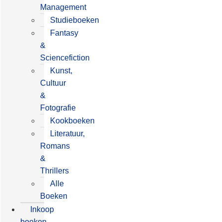
Management
Studieboeken
Fantasy
&
Sciencefiction
Kunst,
Cultuur
&
Fotografie
Kookboeken
Literatuur,
Romans
&
Thrillers
Alle
Boeken
Inkoop
boeken