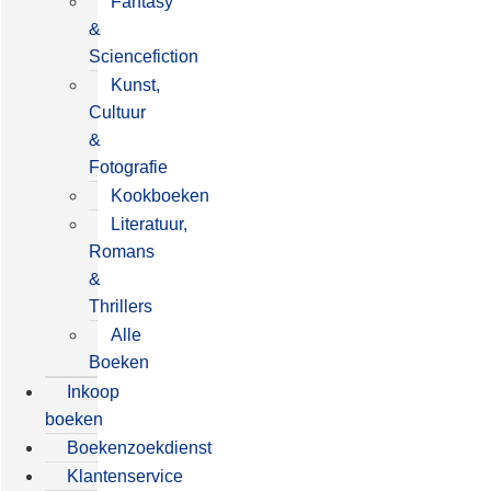
Fantasy
&
Sciencefiction
Kunst,
Cultuur
&
Fotografie
Kookboeken
Literatuur,
Romans
&
Thrillers
Alle
Boeken
Inkoop
boeken
Boekenzoekdienst
Klantenservice