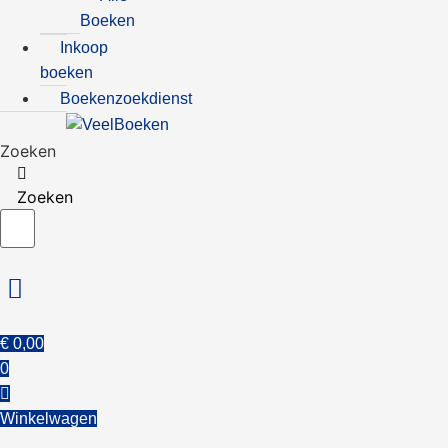
Boeken
Inkoop
boeken
Boekenzoekdienst
Zoeken
Zoeken
€
0,00
0
Winkelwagen