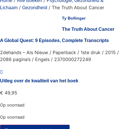
/
/
Home
Alle Boeken
Psychologie, Gezondheid &
/
/ The Truth About Cancer
Lichaam
Gezondheid
Ty Bollinger
The Truth About Cancer
A Global Quest: 9 Episodes, Complete Transcripts
2dehands – Als Nieuw / Paperback / 1ste druk / 2015 /
2086 pagina’s / Engels / 2370000272249
Uitleg over de kwaliteit van het boek
€
49,95
Op voorraad
Op voorraad
The