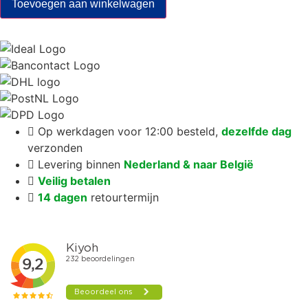
Toevoegen aan winkelwagen
Truth
About
Cancer
aantal
Op werkdagen voor 12:00 besteld,
dezelfde dag
verzonden
Levering binnen
Nederland & naar België
Veilig betalen
14 dagen
retourtermijn