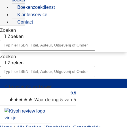
Boekenzoekdienst
Klantenservice
Contact
Zoeken
Zoeken
Zoeken
Zoeken
✓
Levertijd 2-3 werkdagen
9.5
★
★
★
★
★
Waardering 5 van 5