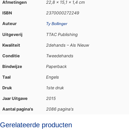
Afmetingen
22,8 × 15,1 × 1,4 cm
ISBN
2370000272249
Auteur
Ty Bollinger
Uitgeverij
TTAC Publishing
Kwaliteit
2dehands – Als Nieuw
Conditie
Tweedehands
Bindwijze
Paperback
Taal
Engels
Druk
1ste druk
Jaar Uitgave
2015
Aantal pagina's
2086 pagina's
Gerelateerde producten