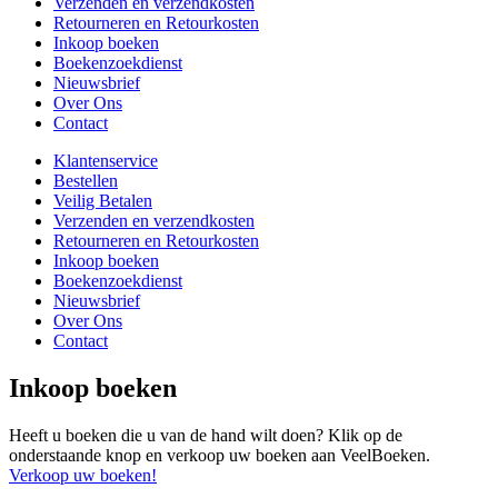
Verzenden en verzendkosten
Retourneren en Retourkosten
Inkoop boeken
Boekenzoekdienst
Nieuwsbrief
Over Ons
Contact
Klantenservice
Bestellen
Veilig Betalen
Verzenden en verzendkosten
Retourneren en Retourkosten
Inkoop boeken
Boekenzoekdienst
Nieuwsbrief
Over Ons
Contact
Inkoop boeken
Heeft u boeken die u van de hand wilt doen? Klik op de
onderstaande knop en verkoop uw boeken aan VeelBoeken.
Verkoop uw boeken!