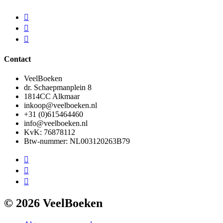
Contact
VeelBoeken
dr. Schaepmanplein 8
1814CC Alkmaar
inkoop@veelboeken.nl
+31 (0)615464460
info@veelboeken.nl
KvK: 76878112
Btw-nummer: NL003120263B79
© 2026 VeelBoeken