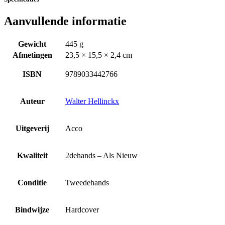
Aanvullende informatie
Gewicht
445 g
Afmetingen
23,5 × 15,5 × 2,4 cm
ISBN
9789033442766
Auteur
Walter Hellinckx
Uitgeverij
Acco
Kwaliteit
2dehands – Als Nieuw
Conditie
Tweedehands
Bindwijze
Hardcover