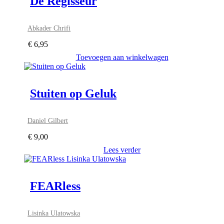
De Regisseur
Abkader Chrifi
€
6,95
Toevoegen aan winkelwagen
Stuiten op Geluk
Daniel Gilbert
€
9,00
Lees verder
FEARless
Lisinka Ulatowska