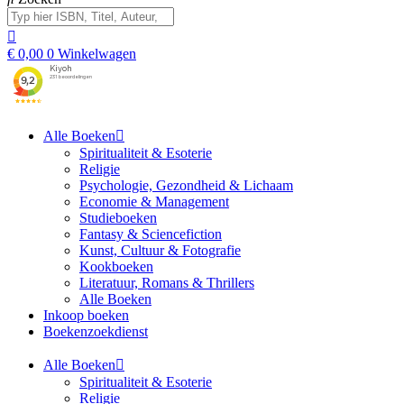
€
0,00
0
Winkelwagen
Alle Boeken
Spiritualiteit & Esoterie
Religie
Psychologie, Gezondheid & Lichaam
Economie & Management
Studieboeken
Fantasy & Sciencefiction
Kunst, Cultuur & Fotografie
Kookboeken
Literatuur, Romans & Thrillers
Alle Boeken
Inkoop boeken
Boekenzoekdienst
Alle Boeken
Spiritualiteit & Esoterie
Religie