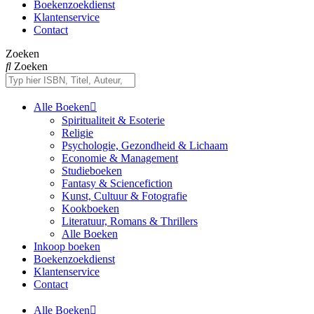
Boekenzoekdienst
Klantenservice
Contact
Zoeken
Zoeken
Alle Boeken
Spiritualiteit & Esoterie
Religie
Psychologie, Gezondheid & Lichaam
Economie & Management
Studieboeken
Fantasy & Sciencefiction
Kunst, Cultuur & Fotografie
Kookboeken
Literatuur, Romans & Thrillers
Alle Boeken
Inkoop boeken
Boekenzoekdienst
Klantenservice
Contact
Alle Boeken