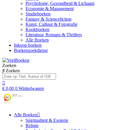
Psychologie, Gezondheid & Lichaam
Economie & Management
Studieboeken
Fantasy & Sciencefiction
Kunst, Cultuur & Fotografie
Kookboeken
Literatuur, Romans & Thrillers
Alle Boeken
Inkoop boeken
Boekenzoekdienst
Zoeken
Zoeken
€
0,00
0
Winkelwagen
Alle Boeken
Spiritualiteit & Esoterie
Religie