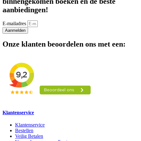
binnengekomen boeken en de beste
aanbiedingen!
E-mailadres
Aanmelden
Onze klanten beoordelen ons met een:
Klantenservice
Klantenservice
Bestellen
Veilig Betalen