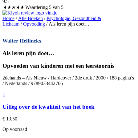
9.5
★
★
★
★
★
Waardering 5 van 5
Home
/
Alle Boeken
/
Psychologie, Gezondheid &
Lichaam
/
Opvoeding
/ Als leren pijn doet…
Walter Hellinckx
Als leren pijn doet…
Opvoeden van kinderen met een leerstoornis
2dehands – Als Nieuw / Hardcover / 2de druk / 2000 / 188 pagina’s
/ Nederlands / 9789033442766
Uitleg over de kwaliteit van het boek
€
13,50
Op voorraad