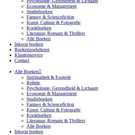
Psychologie, Gezondheid & Lichaam
Economie & Management
Studieboeken
Fantasy & Sciencefiction
Kunst, Cultuur & Fotografie
Kookboeken
Literatuur, Romans & Thrillers
Alle Boeken
Inkoop boeken
Boekenzoekdienst
Klantenservice
Contact
Alle Boeken
Spiritualiteit & Esoterie
Religie
Psychologie, Gezondheid & Lichaam
Economie & Management
Studieboeken
Fantasy & Sciencefiction
Kunst, Cultuur & Fotografie
Kookboeken
Literatuur, Romans & Thrillers
Alle Boeken
Inkoop boeken