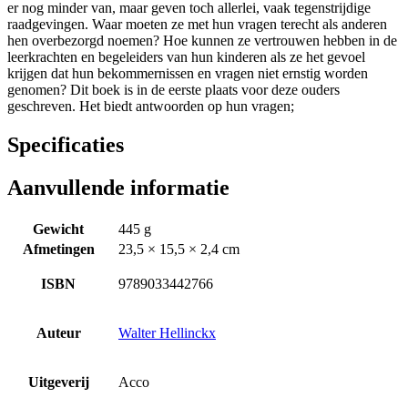
er nog minder van, maar geven toch allerlei, vaak tegenstrijdige
raadgevingen. Waar moeten ze met hun vragen terecht als anderen
hen overbezorgd noemen? Hoe kunnen ze vertrouwen hebben in de
leerkrachten en begeleiders van hun kinderen als ze het gevoel
krijgen dat hun bekommernissen en vragen niet ernstig worden
genomen? Dit boek is in de eerste plaats voor deze ouders
geschreven. Het biedt antwoorden op hun vragen;
Specificaties
Aanvullende informatie
Gewicht
445 g
Afmetingen
23,5 × 15,5 × 2,4 cm
ISBN
9789033442766
Auteur
Walter Hellinckx
Uitgeverij
Acco