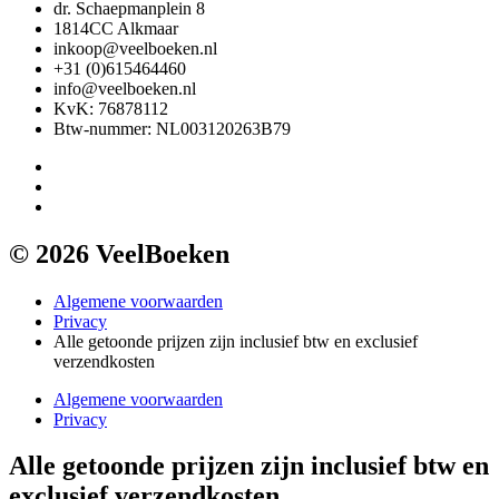
dr. Schaepmanplein 8
1814CC Alkmaar
inkoop@veelboeken.nl
+31 (0)615464460
info@veelboeken.nl
KvK: 76878112
Btw-nummer: NL003120263B79
© 2026 VeelBoeken
Algemene voorwaarden
Privacy
Alle getoonde prijzen zijn inclusief btw en exclusief
verzendkosten
Algemene voorwaarden
Privacy
Alle getoonde prijzen zijn inclusief btw en
exclusief verzendkosten.