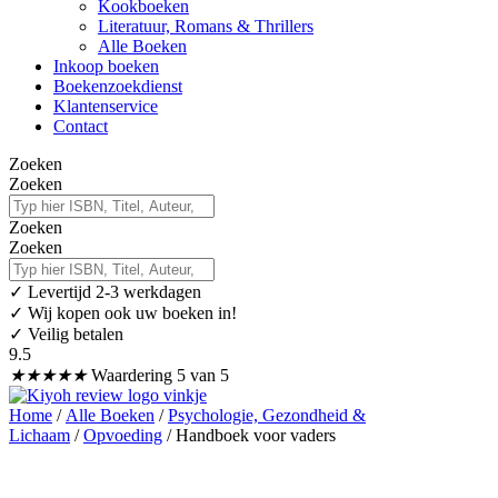
Kookboeken
Literatuur, Romans & Thrillers
Alle Boeken
Inkoop boeken
Boekenzoekdienst
Klantenservice
Contact
Zoeken
Zoeken
Zoeken
Zoeken
✓
Levertijd 2-3 werkdagen
✓ Wij kopen ook uw boeken in!
✓ Veilig betalen
9.5
★
★
★
★
★
Waardering 5 van 5
Home
/
Alle Boeken
/
Psychologie, Gezondheid &
Lichaam
/
Opvoeding
/ Handboek voor vaders