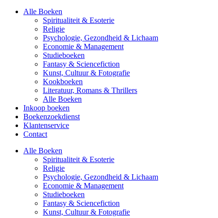
Alle Boeken
Spiritualiteit & Esoterie
Religie
Psychologie, Gezondheid & Lichaam
Economie & Management
Studieboeken
Fantasy & Sciencefiction
Kunst, Cultuur & Fotografie
Kookboeken
Literatuur, Romans & Thrillers
Alle Boeken
Inkoop boeken
Boekenzoekdienst
Klantenservice
Contact
Alle Boeken
Spiritualiteit & Esoterie
Religie
Psychologie, Gezondheid & Lichaam
Economie & Management
Studieboeken
Fantasy & Sciencefiction
Kunst, Cultuur & Fotografie