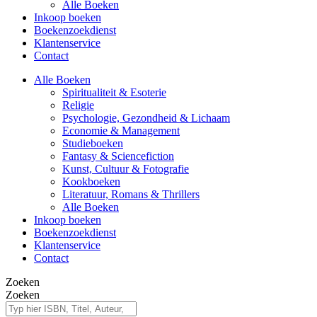
Alle Boeken
Inkoop boeken
Boekenzoekdienst
Klantenservice
Contact
Alle Boeken
Spiritualiteit & Esoterie
Religie
Psychologie, Gezondheid & Lichaam
Economie & Management
Studieboeken
Fantasy & Sciencefiction
Kunst, Cultuur & Fotografie
Kookboeken
Literatuur, Romans & Thrillers
Alle Boeken
Inkoop boeken
Boekenzoekdienst
Klantenservice
Contact
Zoeken
Zoeken