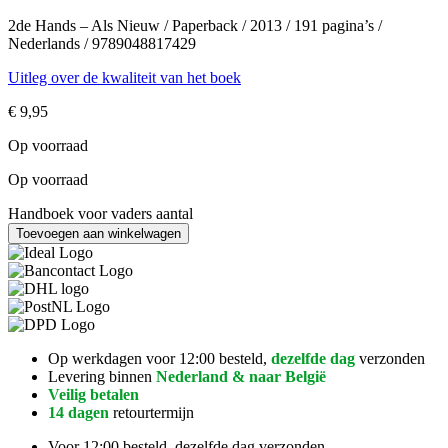
2de Hands – Als Nieuw / Paperback / 2013 / 191 pagina’s /
Nederlands / 9789048817429
Uitleg over de kwaliteit van het boek
€
9,95
Op voorraad
Op voorraad
Handboek voor vaders aantal
Toevoegen aan winkelwagen
Op werkdagen voor 12:00 besteld,
dezelfde dag
verzonden
Levering binnen
Nederland & naar België
Veilig betalen
14 dagen
retourtermijn
Voor 12:00 besteld, dezelfde dag verzonden