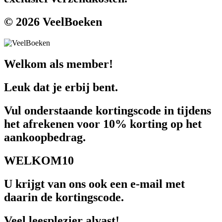
© 2026 VeelBoeken
Welkom als member!
Leuk dat je erbij bent.
Vul onderstaande kortingscode in tijdens
het afrekenen voor 10% korting op het
aankoopbedrag.
WELKOM10
U krijgt van ons ook een e-mail met
daarin de kortingscode.
Veel leesplezier alvast!