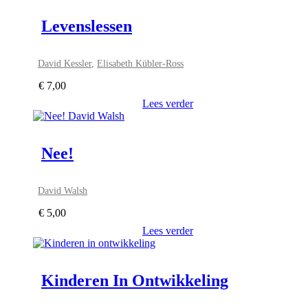
Levenslessen
David Kessler
,
Elisabeth Kübler-Ross
€
7,00
Lees verder
Nee!
David Walsh
€
5,00
Lees verder
Kinderen In Ontwikkeling