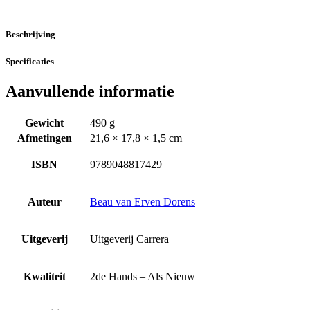
Beschrijving
Specificaties
Aanvullende informatie
Gewicht
490 g
Afmetingen
21,6 × 17,8 × 1,5 cm
ISBN
9789048817429
Auteur
Beau van Erven Dorens
Uitgeverij
Uitgeverij Carrera
Kwaliteit
2de Hands – Als Nieuw