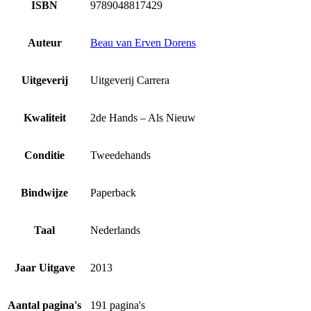
ISBN
9789048817429
Auteur
Beau van Erven Dorens
Uitgeverij
Uitgeverij Carrera
Kwaliteit
2de Hands – Als Nieuw
Conditie
Tweedehands
Bindwijze
Paperback
Taal
Nederlands
Jaar Uitgave
2013
Aantal pagina's
191 pagina's