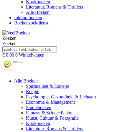
Kookboeken
Literatuur, Romans & Thrillers
Alle Boeken
Inkoop boeken
Boekenzoekdienst
Zoeken
Zoeken
€
0,00
0
Winkelwagen
Alle Boeken
Spiritualiteit & Esoterie
Religie
Psychologie, Gezondheid & Lichaam
Economie & Management
Studieboeken
Fantasy & Sciencefiction
Kunst, Cultuur & Fotografie
Kookboeken
Literatuur, Romans & Thrillers