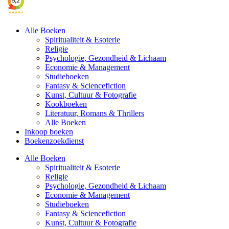
Alle Boeken
Spiritualiteit & Esoterie
Religie
Psychologie, Gezondheid & Lichaam
Economie & Management
Studieboeken
Fantasy & Sciencefiction
Kunst, Cultuur & Fotografie
Kookboeken
Literatuur, Romans & Thrillers
Alle Boeken
Inkoop boeken
Boekenzoekdienst
Alle Boeken
Spiritualiteit & Esoterie
Religie
Psychologie, Gezondheid & Lichaam
Economie & Management
Studieboeken
Fantasy & Sciencefiction
Kunst, Cultuur & Fotografie