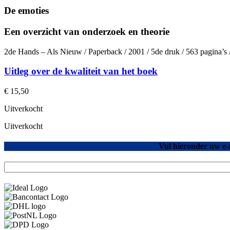
De emoties
Een overzicht van onderzoek en theorie
2de Hands – Als Nieuw / Paperback / 2001 / 5de druk / 563 pagina’
Uitleg over de kwaliteit van het boek
€
15,50
Uitverkocht
Uitverkocht
Vul hieronder uw e-