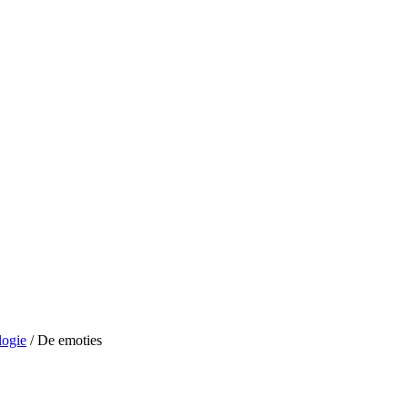
logie
/ De emoties