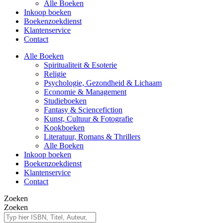
Alle Boeken
Inkoop boeken
Boekenzoekdienst
Klantenservice
Contact
Alle Boeken
Spiritualiteit & Esoterie
Religie
Psychologie, Gezondheid & Lichaam
Economie & Management
Studieboeken
Fantasy & Sciencefiction
Kunst, Cultuur & Fotografie
Kookboeken
Literatuur, Romans & Thrillers
Alle Boeken
Inkoop boeken
Boekenzoekdienst
Klantenservice
Contact
Zoeken
Zoeken