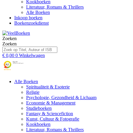
Kookboeken
Literatuur, Romans & Thrillers
Alle Boeken
Inkoop boeken
Boekenzoekdienst
Zoeken
Zoeken
€
0,00
0
Winkelwagen
Alle Boeken
Spiritualiteit & Esoterie
Religie
Psychologie, Gezondheid & Lichaam
Economie & Management
Studieboeken
Fantasy & Sciencefiction
Kunst, Cultuur & Fotografie
Kookboeken
Literatuur, Romans & Thrillers