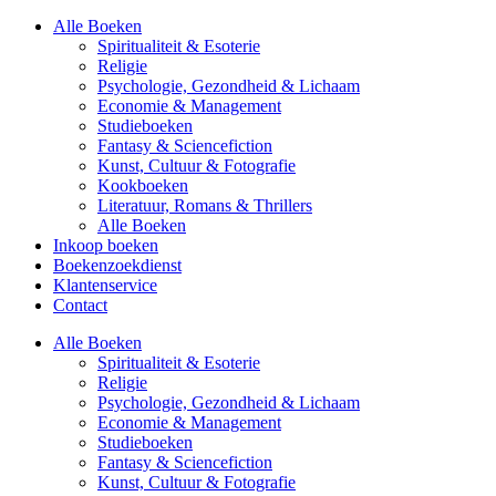
Alle Boeken
Spiritualiteit & Esoterie
Religie
Psychologie, Gezondheid & Lichaam
Economie & Management
Studieboeken
Fantasy & Sciencefiction
Kunst, Cultuur & Fotografie
Kookboeken
Literatuur, Romans & Thrillers
Alle Boeken
Inkoop boeken
Boekenzoekdienst
Klantenservice
Contact
Alle Boeken
Spiritualiteit & Esoterie
Religie
Psychologie, Gezondheid & Lichaam
Economie & Management
Studieboeken
Fantasy & Sciencefiction
Kunst, Cultuur & Fotografie