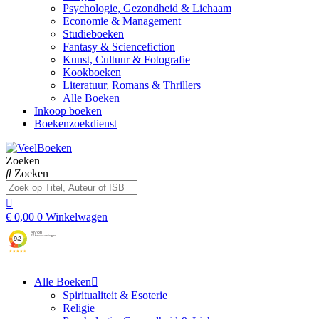
Psychologie, Gezondheid & Lichaam
Economie & Management
Studieboeken
Fantasy & Sciencefiction
Kunst, Cultuur & Fotografie
Kookboeken
Literatuur, Romans & Thrillers
Alle Boeken
Inkoop boeken
Boekenzoekdienst
Zoeken
Zoeken
€
0,00
0
Winkelwagen
Alle Boeken
Spiritualiteit & Esoterie
Religie