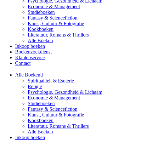
Psychologie, Gezondheid & Lichaam
Economie & Management
Studieboeken
Fantasy & Sciencefiction
Kunst, Cultuur & Fotografie
Kookboeken
Literatuur, Romans & Thrillers
Alle Boeken
Inkoop boeken
Boekenzoekdienst
Klantenservice
Contact
Alle Boeken
Spiritualiteit & Esoterie
Religie
Psychologie, Gezondheid & Lichaam
Economie & Management
Studieboeken
Fantasy & Sciencefiction
Kunst, Cultuur & Fotografie
Kookboeken
Literatuur, Romans & Thrillers
Alle Boeken
Inkoop boeken