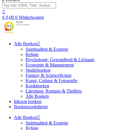
€
0,00
0
Winkelwagen
Alle Boeken
Spiritualiteit & Esoterie
Religie
Psychologie, Gezondheid & Lichaam
Economie & Management
Studieboeken
Fantasy & Sciencefiction
Kunst, Cultuur & Fotografie
Kookboeken
Literatuur, Romans & Thrillers
Alle Boeken
Inkoop boeken
Boekenzoekdienst
Alle Boeken
Spiritualiteit & Esoterie
Religie