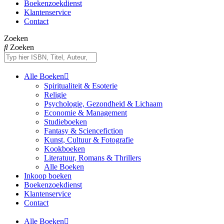
Boekenzoekdienst
Klantenservice
Contact
Zoeken
Zoeken
Alle Boeken
Spiritualiteit & Esoterie
Religie
Psychologie, Gezondheid & Lichaam
Economie & Management
Studieboeken
Fantasy & Sciencefiction
Kunst, Cultuur & Fotografie
Kookboeken
Literatuur, Romans & Thrillers
Alle Boeken
Inkoop boeken
Boekenzoekdienst
Klantenservice
Contact
Alle Boeken