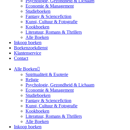
Psychologie, Gezondheid & Lichaam
Economie & Management
Studieboeken
Fantasy & Sciencefiction
Kunst, Cultuur & Fotografie
Kookboeken
Literatuur, Romans & Thrillers
Alle Boeken
Inkoop boeken
Boekenzoekdienst
Klantenservice
Contact
Alle Boeken
Spiritualiteit & Esoterie
Religie
Psychologie, Gezondheid & Lichaam
Economie & Management
Studieboeken
Fantasy & Sciencefiction
Kunst, Cultuur & Fotografie
Kookboeken
Literatuur, Romans & Thrillers
Alle Boeken
Inkoop boeken