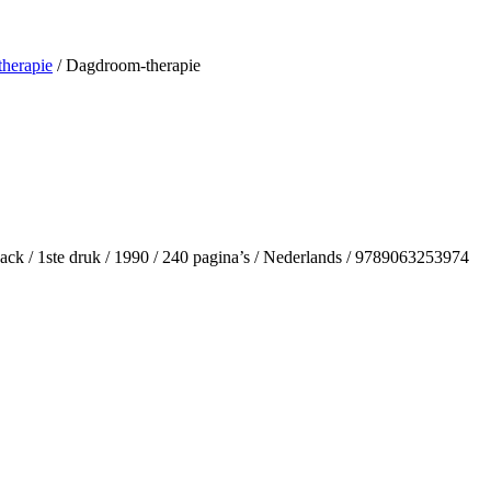
herapie
/ Dagdroom-therapie
ack / 1ste druk / 1990 / 240 pagina’s / Nederlands / 9789063253974