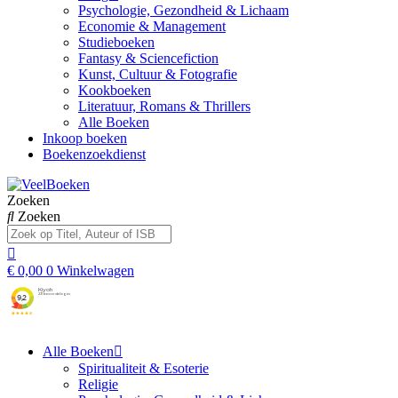
Psychologie, Gezondheid & Lichaam
Economie & Management
Studieboeken
Fantasy & Sciencefiction
Kunst, Cultuur & Fotografie
Kookboeken
Literatuur, Romans & Thrillers
Alle Boeken
Inkoop boeken
Boekenzoekdienst
Zoeken
Zoeken
€
0,00
0
Winkelwagen
Alle Boeken
Spiritualiteit & Esoterie
Religie