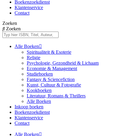
Boekenzoekdienst
Klantenservice
Contact
Zoeken
Zoeken
Alle Boeken
Spiritualiteit & Esoterie
Religie
Psychologie, Gezondheid & Lichaam
Economie & Management
Studieboeken
Fantasy & Sciencefiction
Kunst, Cultuur & Fotografie
Kookboeken
Literatuur, Romans & Thrillers
Alle Boeken
Inkoop boeken
Boekenzoekdienst
Klantenservice
Contact
Alle Boeken