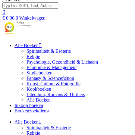
€
0,00
0
Winkelwagen
Alle Boeken
Spiritualiteit & Esoterie
Religie
Psychologie, Gezondheid & Lichaam
Economie & Management
Studieboeken
Fantasy & Sciencefiction
Kunst, Cultuur & Fotografie
Kookboeken
Literatuur, Romans & Thrillers
Alle Boeken
Inkoop boeken
Boekenzoekdienst
Alle Boeken
Spiritualiteit & Esoterie
Religie